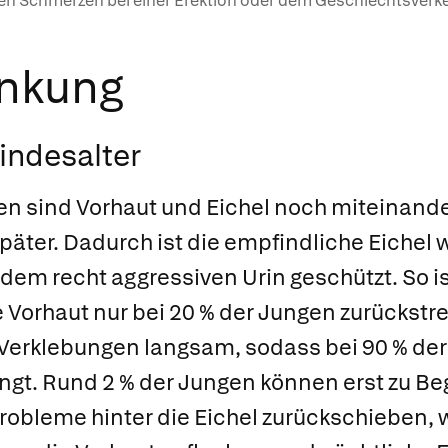
n Schmerzen bei einer Erektion oder dem Geschlechtsverke
ankung
indesalter
 sind Vorhaut und Eichel noch miteinander 
später. Dadurch ist die empfindliche Eichel
dem recht aggressiven Urin geschützt. So is
Vorhaut nur bei 20 % der Jungen zurückstrei
e Verklebungen langsam, sodass bei 90 % der
ingt. Rund 2 % der Jungen können erst zu Be
robleme hinter die Eichel zurückschieben, 