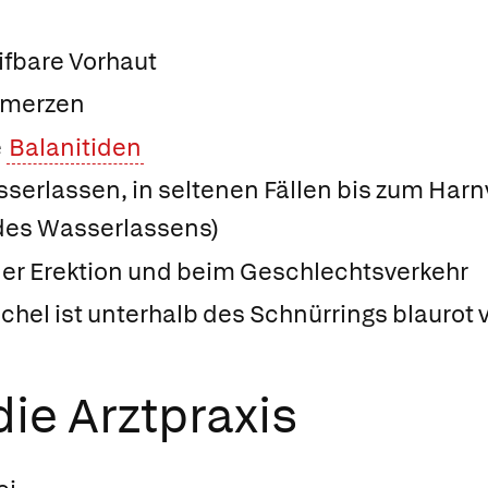
ifbare Vorhaut
hmerzen
e
Balanitiden
erlassen, in seltenen Fällen bis zum Harn
des Wasserlassens)
er Erektion und beim Geschlechtsverkehr
Eichel ist unterhalb des Schnürrings blaurot v
ie Arztpraxis