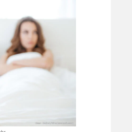
Dean Drobot/Shutterstock.com