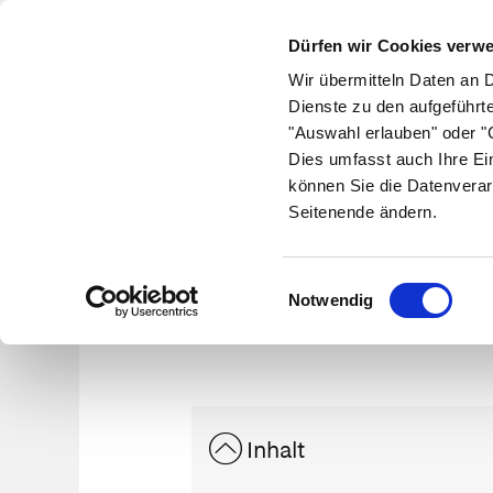
Dürfen wir Cookies verw
Wir übermitteln Daten an 
Dienste zu den aufgeführt
"Auswahl erlauben" oder "C
Krankheiten
Symptome
Therapie
Med
Dies umfasst auch Ihre Ei
können Sie die Datenverar
Seitenende ändern.
Einwilligungsauswahl
Notwendig
Inhalt