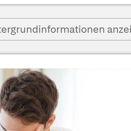
tergrund­informationen anze