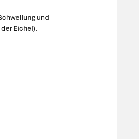
Schwellung und
der Eichel).