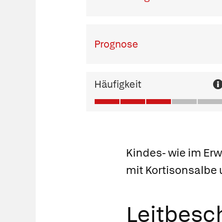
Prognose
Häufigkeit
Kindes- wie im Er
mit Kortisonsalbe 
Leitbes