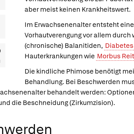
aber meist keinen Krankheitswert.
Im Erwachsenenalter entsteht ein
Vorhautverengung vor allem durch
(chronische) Balanitiden,
Diabetes
Hauterkrankungen wie
Morbus Reit
Die kindliche Phimose benötigt mei
Behandlung. Bei Beschwerden mus
wachsenenalter behandelt werden: Optionen
und die Beschneidung (Zirkumzision).
chwerden