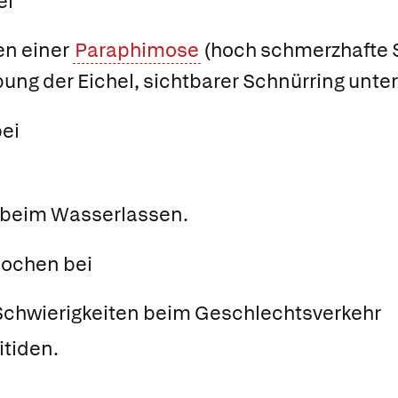
ei
en einer
Paraphimose
(hoch schmerzhafte 
ung der Eichel, sichtbarer Schnürring unter 
ei
 beim Wasserlassen.
Wochen bei
chwierigkeiten beim Geschlechtsverkehr
itiden.