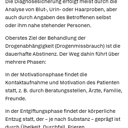
Die Diagnosesicherung erfolgt meist durch die
Analyse von Blut-, Urin- oder Haarproben, aber
auch durch Angaben des Betroffenen selbst
oder ihm nahe stehender Personen.
Oberstes Ziel der Behandlung der
Drogenabhängigkeit
(Drogenmissbrauch) ist die
dauerhafte Abstinenz. Der Weg dahin führt über
mehrere Phasen:
In der Motivationsphase findet die
Kontaktaufnahme und Motivation des Patienten
statt, z. B. durch Beratungsstellen, Ärzte, Familie,
Freunde.
In der Entgiftungsphase findet der körperliche
Entzug statt, der – je nach Substanz – geprägt ist
durch Übelkeit, Durchfall, Frieren,