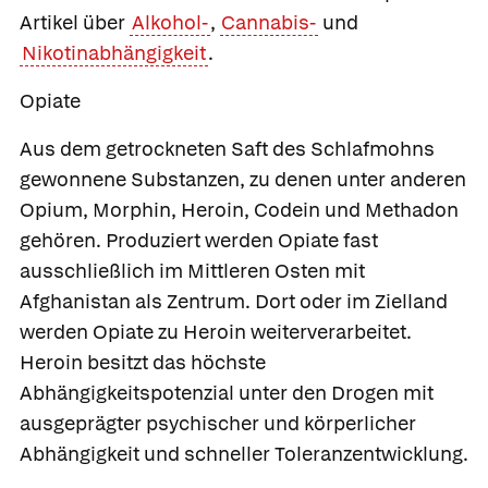
Artikel über
Alkohol-
,
Cannabis-
und
Nikotinabhängigkeit
.
Opiate
Aus dem getrockneten Saft des Schlafmohns
gewonnene Substanzen, zu denen unter anderen
Opium
,
Morphin
,
Heroin
,
Codein
und
Methadon
gehören. Produziert werden Opiate fast
ausschließlich im Mittleren Osten mit
Afghanistan als Zentrum. Dort oder im Zielland
werden Opiate zu Heroin weiterverarbeitet.
Heroin besitzt das höchste
Abhängigkeitspotenzial unter den Drogen mit
ausgeprägter psychischer und körperlicher
Abhängigkeit und schneller Toleranzentwicklung.