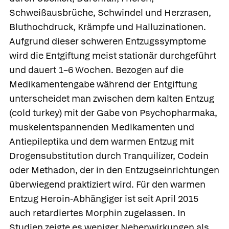
Schweißausbrüche, Schwindel und Herzrasen,
Bluthochdruck, Krämpfe und Halluzinationen.
Aufgrund dieser schweren Entzugssymptome
wird die Entgiftung meist stationär durchgeführt
und dauert 1–6 Wochen. Bezogen auf die
Medikamentengabe während der Entgiftung
unterscheidet man zwischen dem
kalten Entzug
(cold turkey) mit der Gabe von Psychopharmaka,
muskelentspannenden Medikamenten und
Antiepileptika und dem
warmen Entzug mit
Drogensubstitution durch Tranquilizer, Codein
oder Methadon, der in den Entzugseinrichtungen
überwiegend praktiziert wird. Für den warmen
Entzug Heroin-Abhängiger ist seit April 2015
auch retardiertes Morphin zugelassen. In
Studien zeigte es weniger Nebenwirkungen als