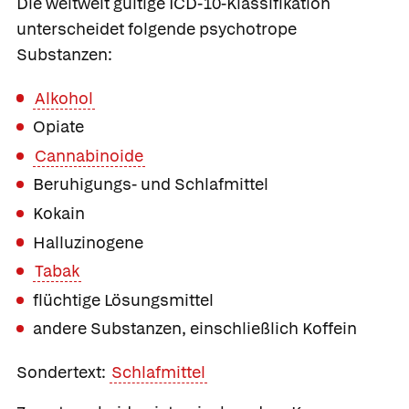
Die weltweit gültige ICD-10-Klassifikation
unterscheidet folgende psychotrope
Substanzen:
Alkohol
Opiate
Cannabinoide
Beruhigungs- und Schlafmittel
Kokain
Halluzinogene
Tabak
flüchtige Lösungsmittel
andere Substanzen, einschließlich Koffein
Sondertext:
Schlafmittel