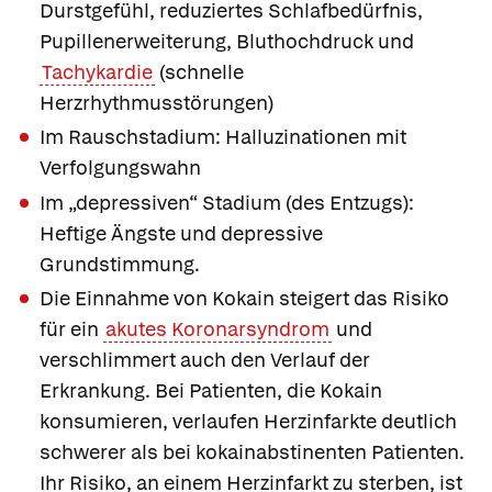
Durstgefühl, reduziertes Schlafbedürfnis,
Pupillenerweiterung, Bluthochdruck und
Tachykardie
(schnelle
Herzrhythmusstörungen)
Im Rauschstadium: Halluzinationen mit
Verfolgungswahn
Im „depressiven“ Stadium (des Entzugs):
Heftige Ängste und depressive
Grundstimmung.
Die Einnahme von Kokain steigert das Risiko
für ein
akutes Koronarsyndrom
und
verschlimmert auch den Verlauf der
Erkrankung. Bei Patienten, die Kokain
konsumieren, verlaufen Herzinfarkte deutlich
schwerer als bei kokainabstinenten Patienten.
Ihr Risiko, an einem Herzinfarkt zu sterben, ist