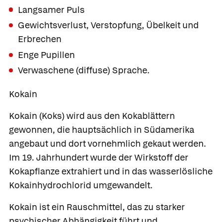
Langsamer Puls
Gewichtsverlust, Verstopfung, Übelkeit und
Erbrechen
Enge Pupillen
Verwaschene (diffuse) Sprache.
Kokain
Kokain
(Koks) wird aus den Kokablättern
gewonnen, die hauptsächlich in Südamerika
angebaut und dort vornehmlich gekaut werden.
Im 19. Jahrhundert wurde der Wirkstoff der
Kokapflanze extrahiert und in das wasserlösliche
Kokainhydrochlorid umgewandelt.
Kokain ist ein Rauschmittel, das zu starker
psychischer Abhängigkeit führt und