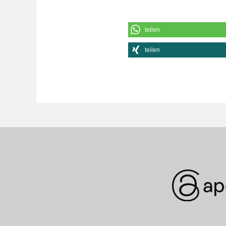
teilen
teilen