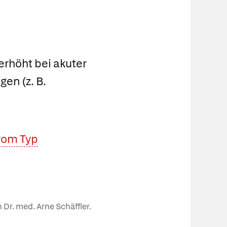
rhöht bei akuter
en (z. B.
vom Typ
 Dr. med. Arne Schäffler.