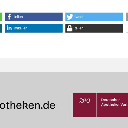
teilen
tweet
mitteilen
teilen