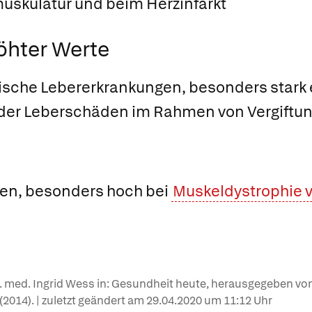
muskulatur und beim Herzinfarkt
öhter Werte
ische Lebererkrankungen, besonders stark e
der Leberschäden im Rahmen von Vergiftung
en, besonders hoch bei
Muskeldystrophie 
r. med. Ingrid Wess in: Gesundheit heute, herausgegeben von
e (2014). | zuletzt geändert am
29.04.2020
um 11:12 Uhr