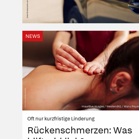
NEWS
mauritius images / Westend61 / Manu Reye
Oft nur kurzfristige Linderung
Rückenschmerzen: Was