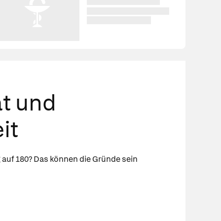
ät und
it
 auf 180? Das können die Gründe sein