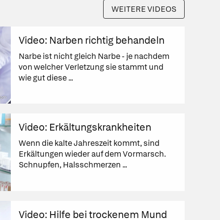
WEITERE VIDEOS
Video: Narben richtig behandeln
Narbe ist nicht gleich Narbe - je nachdem
von welcher Verletzung sie stammt und
wie gut diese ...
com
Video: Erkältungskrankheiten
Wenn die kalte Jahreszeit kommt, sind
Erkältungen wieder auf dem Vormarsch.
Schnupfen, Halsschmerzen ...
.com
Video: Hilfe bei trockenem Mund