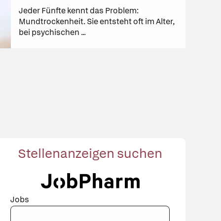
Jeder Fünfte kennt das Problem:
Mundtrockenheit. Sie entsteht oft im Alter,
bei psychischen ...
.com
Stellenanzeigen suchen
Jobs
Suchbegriff