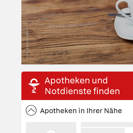
t
Apotheken und
Notdienste finden
Apotheken in Ihrer Nähe