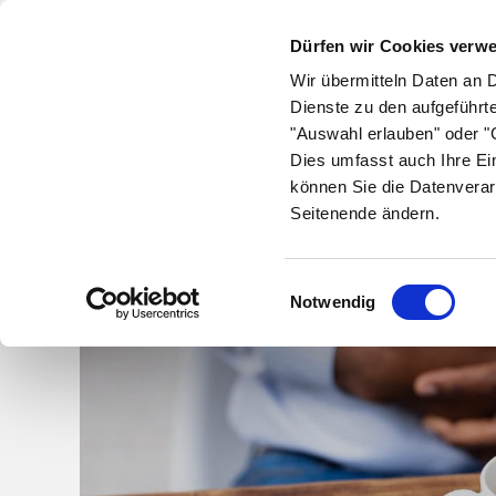
Dürfen wir Cookies verw
Wir übermitteln Daten an 
Dienste zu den aufgeführt
"Auswahl erlauben" oder "C
Krankheiten
Symptome
Therapie
Med
Dies umfasst auch Ihre Ei
können Sie die Datenverar
Seitenende ändern.
Einwilligungsauswahl
Notwendig