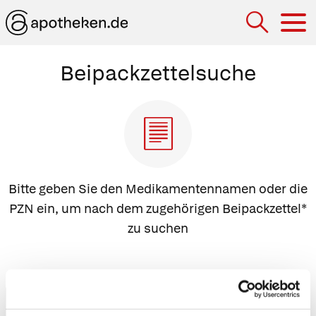
Hau
Beipack­zettel­suche
Bitte geben Sie den Medikamentennamen oder die
PZN ein, um nach dem zugehörigen Beipackzettel*
zu suchen
Arzneimittelname
oder