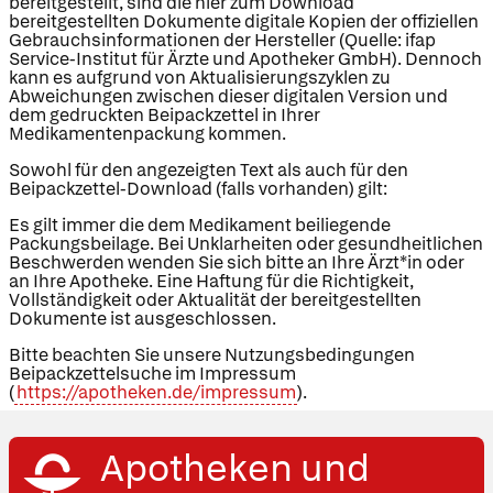
bereitgestellt, sind die hier zum Download
bereitgestellten Dokumente digitale Kopien der offiziellen
Gebrauchsinformationen der Hersteller (Quelle: ifap
Service-Institut für Ärzte und Apotheker GmbH). Dennoch
kann es aufgrund von Aktualisierungszyklen zu
Abweichungen zwischen dieser digitalen Version und
dem gedruckten Beipackzettel in Ihrer
Medikamentenpackung kommen.
Sowohl für den angezeigten Text als auch für den
Beipackzettel-Download (falls vorhanden) gilt:
Es gilt immer die dem Medikament beiliegende
Packungsbeilage. Bei Unklarheiten oder gesundheitlichen
Beschwerden wenden Sie sich bitte an Ihre Ärzt*in oder
an Ihre Apotheke. Eine Haftung für die Richtigkeit,
Vollständigkeit oder Aktualität der bereitgestellten
Dokumente ist ausgeschlossen.
Bitte beachten Sie unsere Nutzungsbedingungen
Beipackzettelsuche im Impressum
(
https://apotheken.de/impressum
).
Apotheken und