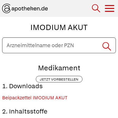
Hau
IMODIUM AKUT
Arzneimittelname
oder
PZN
eingeben
Medikament
JETZT VORBESTELLEN
1. Downloads
Beipackzettel IMODIUM AKUT
2. Inhaltsstoffe