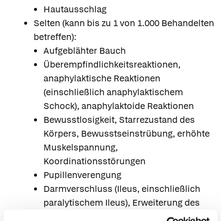
Hautausschlag
Selten (kann bis zu 1 von 1.000 Behandelten
betreffen):
Aufgeblähter Bauch
Überempfindlichkeitsreaktionen,
anaphylaktische Reaktionen
(einschließlich anaphylaktischem
Schock), anaphylaktoide Reaktionen
Bewusstlosigkeit, Starrezustand des
Körpers, Bewusstseinstrübung, erhöhte
Muskelspannung,
Koordinationsstörungen
Pupillenverengung
Darmverschluss (Ileus, einschließlich
paralytischem Ileus), Erweiterung des
Dickdarms (Megacolon, einschließlich