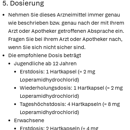
5. Dosierung
Nehmen Sie dieses Arzneimittel immer genau
wie beschrieben bzw. genau nach der mit Ihrem
Arzt oder Apotheker getroffenen Absprache ein.
Fragen Sie bei Ihrem Arzt oder Apotheker nach,
wenn Sie sich nicht sicher sind.
Die empfohlene Dosis beträgt
Jugendliche ab 12 Jahren
Erstdosis: 1 Hartkapsel (= 2 mg
Loperamidhydrochlorid)
Wiederholungsdosis: 1 Hartkapsel (= 2 mg
Loperamidhydrochlorid)
Tageshöchstdosis: 4 Hartkapseln (= 8 mg
Loperamidhydrochlorid)
Erwachsene
Erstdosis: 2 Hartkapseln (= 4 mg