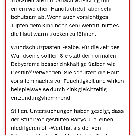
Trocknen Sie ihn danach vorsichtig mit
einem weichen Handtuch gut, aber sehr
behutsam ab. Wenn auch vorsichtiges
Tupfen dem Kind noch sehr wehtut, hilft es,
die Haut warm trocken zu föhnen.
Wundschutzpasten, -salbe.
Für die Zeit des
Wundseins sollten Sie statt der normalen
Babycreme besser zinkhaltige Salben wie
Desitin®
verwenden. Sie schützen die Haut
vor allem nachts vor Feuchtigkeit und wirken
beispielsweise durch Zink gleichzeitig
entzündungshemmend.
Stillen.
Untersuchungen haben gezeigt, dass
der Stuhl von gestillten Babys u. a. einen
niedrigeren pH-Wert hat als der von