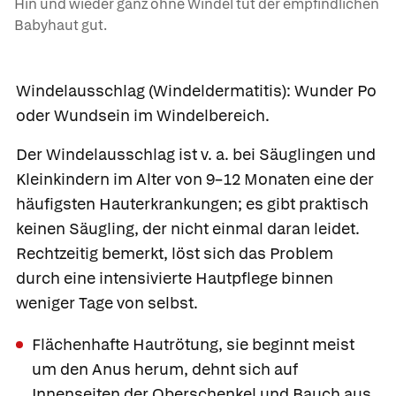
Hin und wieder ganz ohne Windel tut der empfindlichen
Babyhaut gut.
Windelausschlag
(Windeldermatitis):
Wunder Po
oder Wundsein im Windelbereich.
Der Windelausschlag ist v. a. bei Säuglingen und
Kleinkindern im Alter von 9–12 Monaten eine der
häufigsten Hauterkrankungen; es gibt praktisch
keinen Säugling, der nicht einmal daran leidet.
Rechtzeitig bemerkt, löst sich das Problem
durch eine intensivierte Hautpflege binnen
weniger Tage von selbst.
Flächenhafte Hautrötung, sie beginnt meist
um den Anus herum, dehnt sich auf
Innenseiten der Oberschenkel und Bauch aus