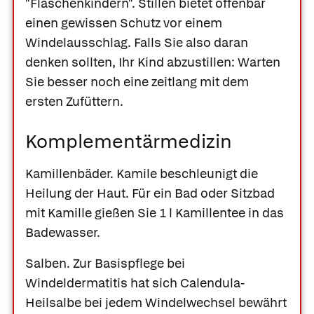
"Flaschenkindern". Stillen bietet offenbar
einen gewissen Schutz vor einem
Windelausschlag. Falls Sie also daran
denken sollten, Ihr Kind abzustillen: Warten
Sie besser noch eine zeitlang mit dem
ersten Zufüttern.
Komplementärmedizin
Kamillenbäder.
Kamile beschleunigt die
Heilung der Haut. Für ein Bad oder Sitzbad
mit Kamille gießen Sie 1 l Kamillentee in das
Badewasser.
Salben.
Zur Basispflege bei
Windeldermatitis hat sich Calendula-
Heilsalbe bei jedem Windelwechsel bewährt