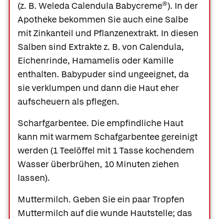
(z. B.
Weleda Calendula Babycreme®
). In der
Apotheke bekommen Sie auch eine Salbe
mit Zinkanteil und Pflanzenextrakt. In diesen
Salben sind Extrakte z. B. von Calendula,
Eichenrinde, Hamamelis oder Kamille
enthalten. Babypuder sind ungeeignet, da
sie verklumpen und dann die Haut eher
aufscheuern als pflegen.
Scharfgarbentee.
Die empfindliche Haut
kann mit warmem Schafgarbentee gereinigt
werden (1 Teelöffel mit 1 Tasse kochendem
Wasser überbrühen, 10 Minuten ziehen
lassen).
Muttermilch.
Geben Sie ein paar Tropfen
Muttermilch auf die wunde Hautstelle; das