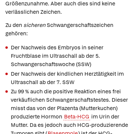
Größenzunahme. Aber auch dies sind keine
verlässlichen Zeichen.
Zu den
sicheren
Schwangerschaftszeichen
gehören:
Der Nachweis des Embryos in seiner
Fruchtblase im Ultraschall ab der 5.
Schwangerschaftswoche
(SSW)
Der Nachweis der kindlichen Herztätigkeit im
Ultraschall ab der 7. SSW
Zu 99 % auch die positive Reaktion eines frei
verkäuflichen Schwangerschaftstestes. Dieser
misst das von der Plazenta (Mutterkuchen)
produzierte Hormon
Beta-HCG
im Urin der
Mutter. Da es jedoch auch HCG-produzierende
Tumoren gibt (
Blasenmole
) ist der HCG-