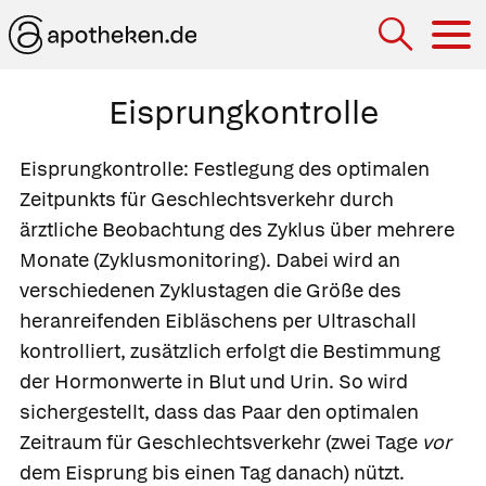
Hau
Eisprungkontrolle
Eisprungkontrolle:
Festlegung des optimalen
Zeitpunkts für Geschlechtsverkehr durch
ärztliche Beobachtung des Zyklus über mehrere
Monate
(Zyklusmonitoring). Dabei wird an
verschiedenen Zyklustagen die Größe des
heranreifenden Eibläschens per Ultraschall
kontrolliert, zusätzlich erfolgt die Bestimmung
der Hormonwerte in Blut und Urin. So wird
sichergestellt, dass das Paar den optimalen
Zeitraum für Geschlechtsverkehr (zwei Tage
vor
dem Eisprung bis einen Tag danach) nützt.