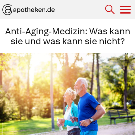
Hau
Anti-Aging-Medizin: Was kann
sie und was kann sie nicht?