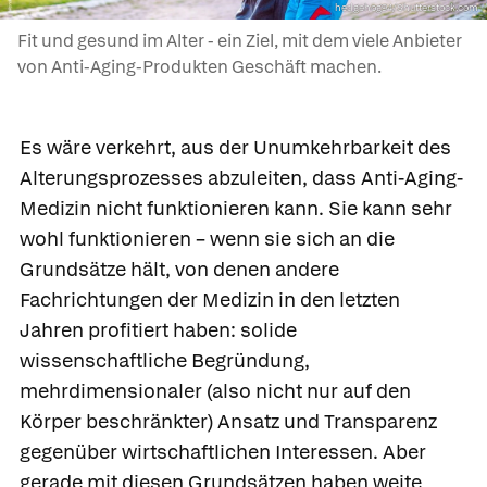
hedgehog94/Shutterstock.com
Fit und gesund im Alter - ein Ziel, mit dem viele Anbieter
von Anti-Aging-Produkten Geschäft machen.
Es wäre verkehrt, aus der Unumkehrbarkeit des
Alterungsprozesses abzuleiten, dass Anti-Aging-
Medizin nicht funktionieren kann. Sie kann sehr
wohl funktionieren – wenn sie sich an die
Grundsätze hält, von denen andere
Fachrichtungen der Medizin in den letzten
Jahren profitiert haben: solide
wissenschaftliche Begründung,
mehrdimensionaler (also nicht nur auf den
Körper beschränkter) Ansatz und Transparenz
gegenüber wirtschaftlichen Interessen. Aber
gerade mit diesen Grundsätzen haben weite