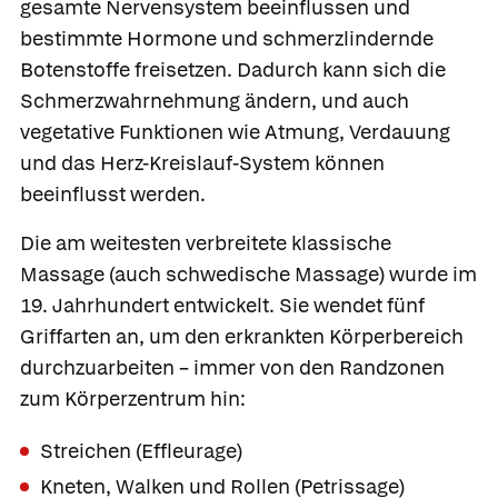
gesamte Nervensystem beeinflussen und
bestimmte Hormone und schmerzlindernde
Botenstoffe freisetzen. Dadurch kann sich die
Schmerzwahrnehmung ändern, und auch
vegetative Funktionen wie Atmung, Verdauung
und das Herz-Kreislauf-System können
beeinflusst werden.
Die am weitesten verbreitete
klassische
Massage
(auch schwedische Massage) wurde im
19. Jahrhundert entwickelt. Sie wendet fünf
Griffarten an, um den erkrankten Körperbereich
durchzuarbeiten – immer von den Randzonen
zum Körperzentrum hin:
Streichen
(Effleurage)
Kneten, Walken und Rollen
(Petrissage)