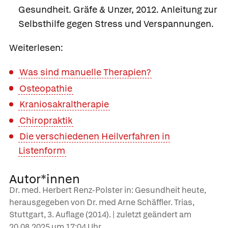
Gesundheit. Gräfe & Unzer, 2012. Anleitung zur
Selbsthilfe gegen Stress und Verspannungen.
Weiterlesen:
Was sind manuelle Therapien?
Osteopathie
Kraniosakraltherapie
Chiropraktik
Die verschiedenen Heilverfahren in
Listenform
Autor*innen
Dr. med. Herbert Renz-Polster in: Gesundheit heute,
herausgegeben von Dr. med Arne Schäffler. Trias,
Stuttgart, 3. Auflage (2014). | zuletzt geändert am
20.08.2025
um 17:04 Uhr