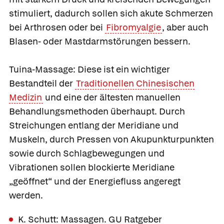
stimuliert, dadurch sollen sich akute Schmerzen
bei Arthrosen oder bei
Fibromyalgie
, aber auch
Blasen- oder Mastdarmstörungen bessern.
Tuina-Massage:
Diese ist ein wichtiger
Bestandteil der
Traditionellen Chinesischen
Medizin
und eine der ältesten manuellen
Behandlungsmethoden überhaupt. Durch
Streichungen entlang der Meridiane und
Muskeln, durch Pressen von Akupunkturpunkten
sowie durch Schlagbewegungen und
Vibrationen sollen blockierte Meridiane
„geöffnet“ und der Energiefluss angeregt
werden.
K. Schutt: Massagen. GU Ratgeber