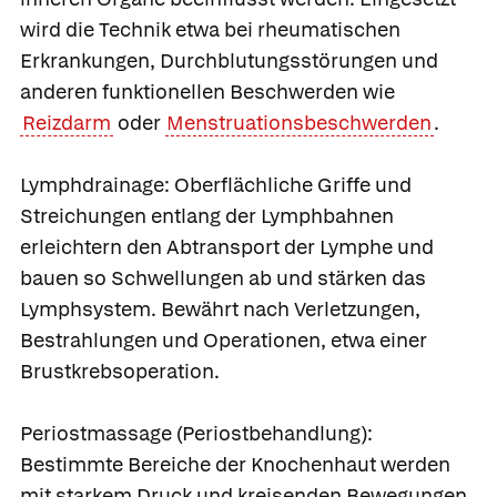
wird die Technik etwa bei rheumatischen
Erkrankungen, Durchblutungsstörungen und
anderen funktionellen Beschwerden wie
Reizdarm
oder
Menstruationsbeschwerden
.
Lymphdrainage:
Oberflächliche Griffe und
Streichungen entlang der Lymphbahnen
erleichtern den Abtransport der Lymphe und
bauen so Schwellungen ab und stärken das
Lymphsystem. Bewährt nach Verletzungen,
Bestrahlungen und Operationen, etwa einer
Brustkrebsoperation.
Periostmassage (Periostbehandlung):
Bestimmte Bereiche der Knochenhaut werden
mit starkem Druck und kreisenden Bewegungen