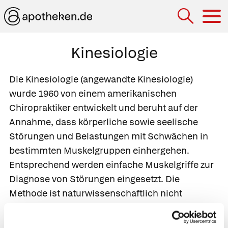
Hau
Kinesiologie
Die
Kinesiologie (angewandte Kinesiologie)
wurde 1960 von einem amerikanischen
Chiropraktiker entwickelt und beruht auf der
Annahme, dass körperliche sowie seelische
Störungen und Belastungen mit Schwächen in
bestimmten Muskelgruppen einhergehen.
Entsprechend werden einfache Muskelgriffe zur
Diagnose von Störungen eingesetzt. Die
Methode ist naturwissenschaftlich nicht
erklärbar, die Treffsicherheit lässt sich
wissenschaftlich bisher nicht belegen.