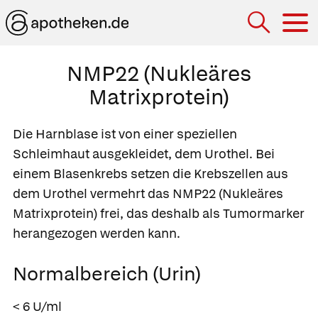
Hau
NMP22 (Nukleäres
Matrixprotein)
Die Harnblase ist von einer speziellen
Schleimhaut ausgekleidet, dem Urothel. Bei
einem Blasenkrebs setzen die Krebszellen aus
dem Urothel vermehrt das NMP22 (Nukleäres
Matrixprotein) frei, das deshalb als Tumormarker
herangezogen werden kann.
Normalbereich (Urin)
< 6 U/ml