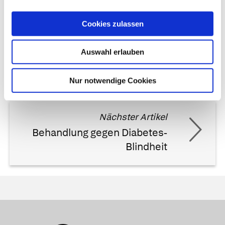
Cookies zulassen
Vorheriger Artikel
Auswahl erlauben
Aromatherapie
Nur notwendige Cookies
Nächster Artikel
Behandlung gegen Diabetes-
Blindheit