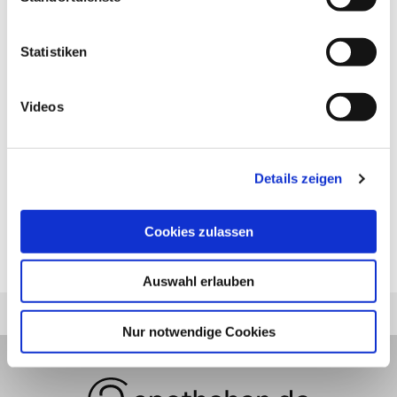
Statistiken
Vorheriger Artikel
Aromatherapie
Videos
Details zeigen
Nächster Artikel
Behandlung gegen Diabetes-
Cookies zulassen
Blindheit
Auswahl erlauben
Nur notwendige Cookies