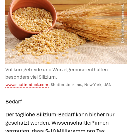
Vollkorngetreide und Wurzelgemüse enthalten
besonders viel Silizium.
www.shutterstock.com
, Shutterstock Inc., New York, USA
Bedarf
Der tägliche Silizium-Bedarf kann bisher nur
geschätzt werden. Wissenschaftler*innen
vermuten, dass 5-10 Milligramm pro Tag