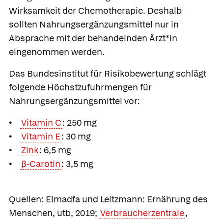
Wirksamkeit der Chemotherapie. Deshalb
sollten Nahrungsergänzungsmittel nur in
Absprache mit der behandelnden Ärzt*in
eingenommen werden.
Das Bundesinstitut für Risikobewertung schlägt
folgende Höchstzufuhrmengen für
Nahrungsergänzungsmittel vor:
•
Vitamin C
: 250 mg
•
Vitamin E
: 30 mg
•
Zink
: 6,5 mg
•
β-Carotin
: 3,5 mg
Quellen: Elmadfa und Leitzmann: Ernährung des
Menschen, utb, 2019;
Verbraucherzentrale
,