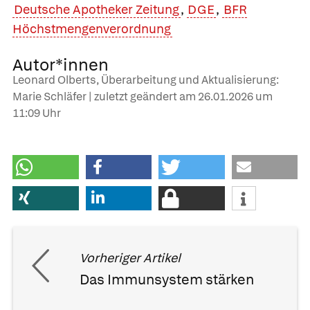
Deutsche Apotheker Zeitung
,
DGE
,
BFR
Höchstmengenverordnung
Autor*innen
Leonard Olberts, Überarbeitung und Aktualisierung:
Marie Schläfer | zuletzt geändert am
26.01.2026
um
11:09 Uhr
Vorheriger Artikel
Das Immunsystem stärken