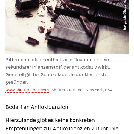
Bitterschokolade enthält viele Flavonoide – ein
sekundärer Pflanzenstoff, der antixodativ wirkt.
Generell gilt bei Schokolade: Je dunkler, desto
gesünder.
www.shutterstock.com
, Shutterstock Inc., New York, USA
Bedarf an Antioxidanzien
Hierzulande gibt es keine konkreten
Empfehlungen zur Antioxidanzien-Zufuhr. Die