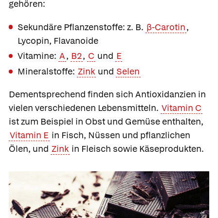
gehören:
Sekundäre Pflanzenstoffe: z. B.
β-Carotin
,
Lycopin, Flavanoide
Vitamine:
A
,
B2
,
C
und
E
Mineralstoffe:
Zink
und
Selen
Dementsprechend finden sich Antioxidanzien in
vielen verschiedenen Lebensmitteln.
Vitamin C
ist zum Beispiel in Obst und Gemüse enthalten,
Vitamin E
in Fisch, Nüssen und pflanzlichen
Ölen, und
Zink
in Fleisch sowie Käseprodukten.