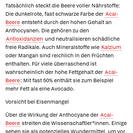
Tatsächlich steckt die Beere voller Nährstoffe:
Die dunkelrote, fast schwarze Farbe der
Acai-
Beere
entsteht durch den hohen Gehalt an
Anthocyanen. Die gehören zu den
Antioxidanzien
und neutralisieren schädliche
freie Radikale. Auch Mineralstoffe wie
Kalzium
oder Mangan sind reichlich in den Früchten
enthalten. Für viele überraschend ist
wahrscheinlich der hohe Fettgehalt der
Acai-
Beere
: Mit fast 50% enthält sie zum Beispiel
mehr Fett als eine Avocado.
Vorsicht bei Eisenmangel
Über die Wirkung der Anthocyane der
Acai-
Beere
streiten die Wissenschaftler*innen. Einige
sehen sie als potenzielles Wundermittel, um vor