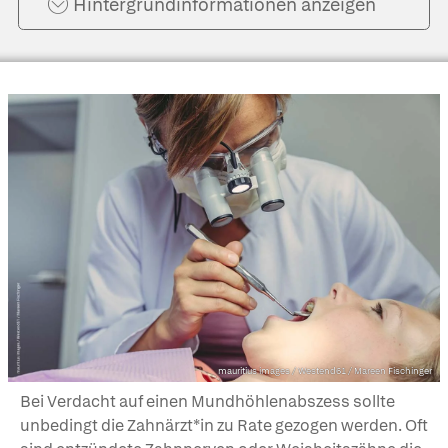
Hintergrund­informationen anzeigen
mauritius images / Westend61 / Mareen Fischinger
Bei Verdacht auf einen Mundhöhlenabszess sollte
unbedingt die Zahnärzt*in zu Rate gezogen werden. Oft