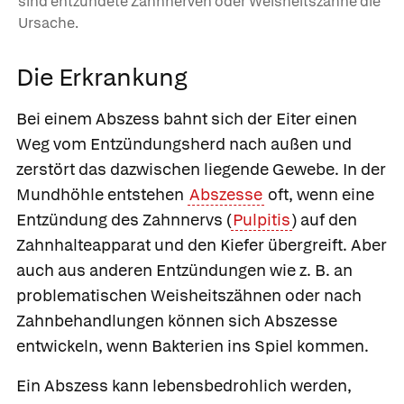
sind entzündete Zahnnerven oder Weisheitszähne die
Ursache.
Die Erkrankung
Bei einem Abszess bahnt sich der Eiter einen
Weg vom Entzündungsherd nach außen und
zerstört das dazwischen liegende Gewebe. In der
Mundhöhle entstehen
Abszesse
oft, wenn eine
Entzündung des Zahnnervs (
Pulpitis
) auf den
Zahnhalteapparat und den Kiefer übergreift. Aber
auch aus anderen Entzündungen wie z. B. an
problematischen Weisheitszähnen oder nach
Zahnbehandlungen können sich Abszesse
entwickeln, wenn Bakterien ins Spiel kommen.
Ein Abszess kann lebensbedrohlich werden,