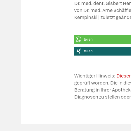
Dr. med. dent. Gisbert He
von Dr. med. Arne Schäffle
Kempinski | zuletzt geänd
teilen
teilen
Wichtiger Hinweis:
Dieser
geprüft worden. Die in di
Beratung in Ihrer Apothek
Diagnosen zu stellen oder