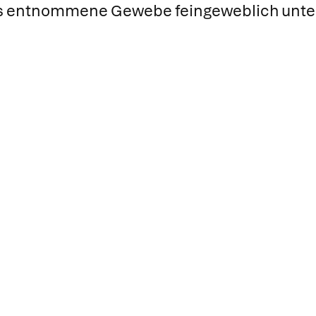
as entnommene Gewebe feingeweblich unte