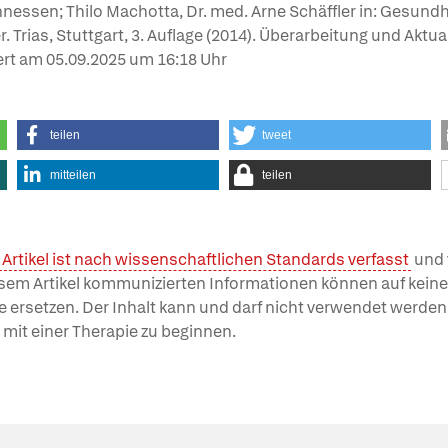
nnessen; Thilo Machotta, Dr. med. Arne Schäffler in: Gesun
r. Trias, Stuttgart, 3. Auflage (2014). Überarbeitung und Aktua
ert am
05.09.2025
um 16:18 Uhr
teilen
tweet
mitteilen
teilen
 Artikel ist nach wissenschaftlichen Standards verfasst
und 
esem Artikel kommunizierten Informationen können auf keinen
e ersetzen. Der Inhalt kann und darf nicht verwendet werde
 mit einer Therapie zu beginnen.