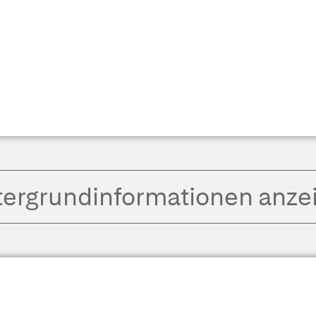
tergrund­informationen anze