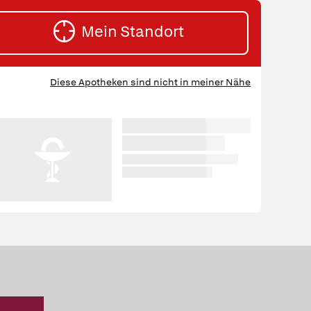
Mein Standort
HE
Diese Apotheken sind nicht in meiner Nähe
RTEN