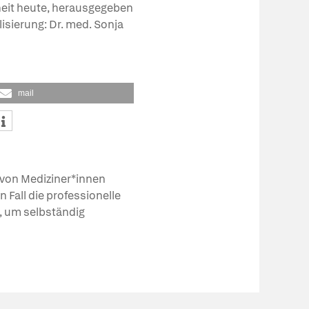
dheit heute, herausgegeben
lisierung: Dr. med. Sonja
mail
von Mediziner*innen
 Fall die professionelle
n, um selbständig