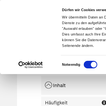
Dürfen wir Cookies verw
Wir übermitteln Daten an 
Dienste zu den aufgeführt
"Auswahl erlauben" oder "C
Krankheiten
Symptome
Therapie
Med
Dies umfasst auch Ihre Ei
können Sie die Datenverar
Seitenende ändern.
Einwilligungsauswahl
Notwendig
Inhalt
Häufigkeit