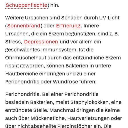
Schuppenflechte
) hin.
Weitere Ursachen sind Schäden durch UV-Licht
(
Sonnenbrand
) oder
Erfrierung
. Innere
Ursachen, die ein Ekzem begünstigen, sind z. B.
Stress,
Depressionen
und vor allem ein
geschwächtes Immunsystem. Ist die
Ohrmuschelhaut durch das entzündliche Ekzem
rissig geworden, können Bakterien in untere
Hautbereiche eindringen und zu einer
Perichondritis oder Wundrose führen:
Perichondritis.
Bei einer Perichondritis
besiedeln Bakterien, meist Staphylokokken, eine
entzündete Stelle. Manchmal dringen die Keime
auch über Mückenstiche, Hautverletzungen oder
über nicht abgeheilte Piercinglöcher ein. Die