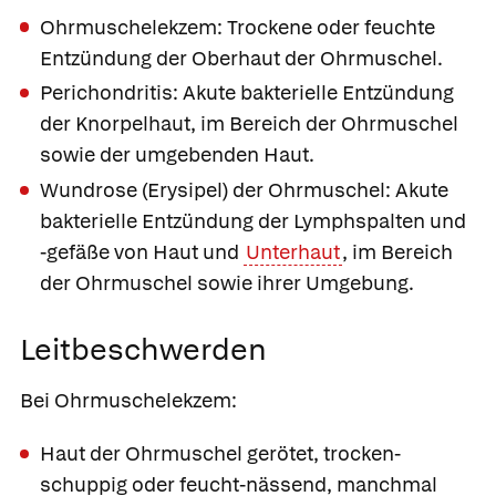
Ohrmuschelekzem:
Trockene oder feuchte
Entzündung der Oberhaut der Ohrmuschel.
Perichondritis:
Akute bakterielle Entzündung
der Knorpelhaut, im Bereich der Ohrmuschel
sowie der umgebenden Haut.
Wundrose
(Erysipel) der Ohrmuschel:
Akute
bakterielle Entzündung der Lymphspalten und
-gefäße von Haut und
Unterhaut
, im Bereich
der Ohrmuschel sowie ihrer Umgebung.
Leitbeschwerden
Bei Ohrmuschelekzem:
Haut der Ohrmuschel gerötet, trocken-
schuppig oder feucht-nässend, manchmal