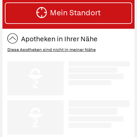
SU
Straße
Mein Standort
eingeben:
ST
Apotheken in Ihrer Nähe
Diese Apotheken sind nicht in meiner Nähe