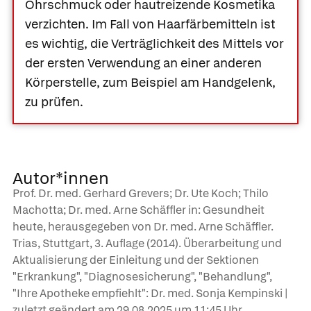
Ohrschmuck oder hautreizende Kosmetika
verzichten. Im Fall von Haarfärbemitteln ist
es wichtig, die Verträglichkeit des Mittels vor
der ersten Verwendung an einer anderen
Körperstelle, zum Beispiel am Handgelenk,
zu prüfen.
Autor*innen
Prof. Dr. med. Gerhard Grevers; Dr. Ute Koch; Thilo
Machotta; Dr. med. Arne Schäffler in: Gesundheit
heute, herausgegeben von Dr. med. Arne Schäffler.
Trias, Stuttgart, 3. Auflage (2014). Überarbeitung und
Aktualisierung der Einleitung und der Sektionen
"Erkrankung", "Diagnosesicherung", "Behandlung",
"Ihre Apotheke empfiehlt": Dr. med. Sonja Kempinski |
zuletzt geändert am
29.08.2025
um 11:45 Uhr