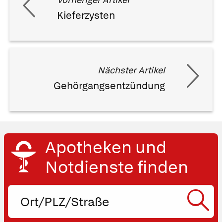
Kieferzysten
Nächster Artikel
Gehörgangsentzündung
Apotheken und
Notdienste finden
Ort,
PLZ
oder