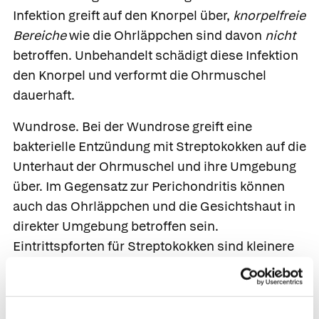
Infektion greift auf den Knorpel über,
knorpelfreie
Bereiche
wie die Ohrläppchen sind davon
nicht
betroffen. Unbehandelt schädigt diese Infektion
den Knorpel und verformt die Ohrmuschel
dauerhaft.
Wundrose.
Bei der Wundrose greift eine
bakterielle Entzündung mit Streptokokken auf die
Unterhaut der Ohrmuschel und ihre Umgebung
über. Im Gegensatz zur Perichondritis können
auch das Ohrläppchen und die Gesichtshaut in
direkter Umgebung betroffen sein.
Eintrittspforten für Streptokokken sind kleinere
Verletzungen oder Kratzwunden sowie
ekzematös geschädigte Haut.