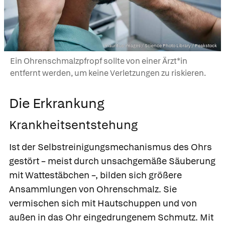
mauritius images / Science Photo Library / Peakstock
Ein Ohrenschmalzpfropf sollte von einer Ärzt*in
entfernt werden, um keine Verletzungen zu riskieren.
Die Erkrankung
Krankheitsentstehung
Ist der Selbstreinigungsmechanismus des Ohrs
gestört – meist durch unsachgemäße Säuberung
mit Wattestäbchen –, bilden sich größere
Ansammlungen von Ohrenschmalz. Sie
vermischen sich mit Hautschuppen und von
außen in das Ohr eingedrungenem Schmutz. Mit