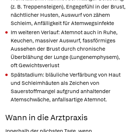
(z. B. Treppensteigen), Engegefühl in der Brust,
nächtlicher Husten, Auswurf von zähem
Schleim, Anfälligkeit für Atemwegsinfekte
Im weiteren Verlauf: Atemnot auch in Ruhe,
Keuchen, massiver Auswurf, fassförmiges
Aussehen der Brust durch chronische
Überblähung der Lunge (Lungenemphysem),
oft Gewichtsverlust
Spätstadium: bläuliche Verfärbung von Haut
und Schleimhäuten als Zeichen von
Sauerstoffmangel aufgrund anhaltender
Atemschwäche, anfallsartige Atemnot.
Wann in die Arztpraxis
Innerhalb der nächsten Tage, wenn