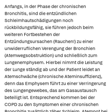
Anfangs, in der Phase der chronischen
Bronchitis, sind die entzündlichen
Schleimhautschädigungen noch
rückbildungsfähig, sie führen jedoch beim
weiteren Fortbestehen der
Entzündungsursachen (Rauchen!) zu einer
unwiderruflichen Verengung der Bronchien
(Atemwegsobstruktion) und schließlich zum
Lungenemphysem. Hierbei nimmt die Leistung
der Lunge ständig ab und der Patient leidet an
Atemschwäche (chronische Ateminsuffizienz),
denn das Emphysem führt zu einer Verringerung
des Lungengewebes, das am Gasaustausch
beteiligt ist. Entsprechend kommen bei der
COPD zu den Symptomen einer chronischen
Bronchitis zusätzlich zäher Schleim, Atemnot bei