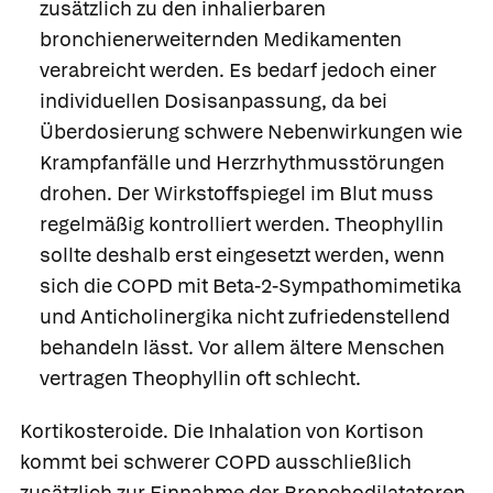
zusätzlich zu den inhalierbaren
bronchienerweiternden Medikamenten
verabreicht werden. Es bedarf jedoch einer
individuellen Dosisanpassung, da bei
Überdosierung schwere Nebenwirkungen wie
Krampfanfälle und Herzrhythmusstörungen
drohen. Der Wirkstoffspiegel im Blut muss
regelmäßig kontrolliert werden. Theophyllin
sollte deshalb erst eingesetzt werden, wenn
sich die COPD mit Beta-2-Sympathomimetika
und Anticholinergika nicht zufriedenstellend
behandeln lässt. Vor allem ältere Menschen
vertragen Theophyllin oft schlecht.
Kortikosteroide.
Die Inhalation von Kortison
kommt bei schwerer COPD ausschließlich
zusätzlich zur Einnahme der Bronchodilatatoren