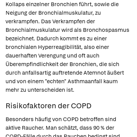
Kollaps einzelner Bronchien führt, sowie die
Neigung der Bronchialmuskulatur, zu
verkrampfen. Das Verkrampfen der
Bronchialmuskulatur wird als
Bronchospasmus
bezeichnet. Dadurch kommt es zu einer
bronchialen Hyperreagibilität, also einer
dauerhaften Verengung und oft auch
Überempfindlichkeit der Bronchien, die sich
durch anfallsartig auftretende Atemnot äußert
und von einem "echten" Asthmaanfall kaum
mehr zu unterscheiden ist.
Risikofaktoren der COPD
Besonders häufig von COPD betroffen sind
aktive Raucher. Man schätzt, dass 90 % der
COPD-Fälle durch das Rauchen bedingt sind.