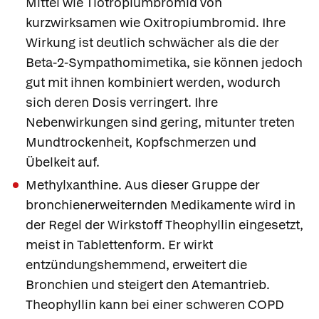
Mittel wie
Tiotropiumbromid
von
kurzwirksamen wie
Oxitropiumbromid
. Ihre
Wirkung ist deutlich schwächer als die der
Beta-2-Sympathomimetika, sie können jedoch
gut mit ihnen kombiniert werden, wodurch
sich deren Dosis verringert. Ihre
Nebenwirkungen sind gering, mitunter treten
Mundtrockenheit, Kopfschmerzen und
Übelkeit auf.
Methylxanthine.
Aus dieser Gruppe der
bronchienerweiternden Medikamente wird in
der Regel der Wirkstoff
Theophyllin
eingesetzt,
meist in Tablettenform. Er wirkt
entzündungshemmend, erweitert die
Bronchien und steigert den Atemantrieb.
Theophyllin kann bei einer schweren COPD