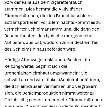
90 % der Fälle aus dem Zigarettenrauch
stammen. Dies hemmt die Aktivität der
Flimmerhärchen, die den Bronchialschleim
abtransportieren. Vor allem nachts kommt es zu
vermehrter Schleimansammlung, die dann den
Raucherhusten, das typische morgendliche
Abhusten, auslöst, wodurch zumindest ein Teil
des Schleims hinausbefördert wird.
Häufige Atemwegsinfektionen.
Besteht die
Reizung weiter, beginnt sich die
Bronchialschleimhaut umzuwandeln: Sie
schwillt an und wird dicker (
Schleimhautödem),
die Schleimdrüsen vermehren und vergrößern
sich, die Schleimproduktion nimmt weiter zu.
Gleichzeitig gehen immer mehr Flimmerhärchen
zugrunde. Die schwer geschädigte Schleimhaut