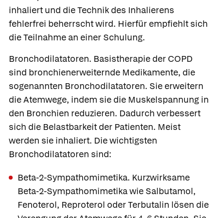
inhaliert und die Technik des Inhalierens
fehlerfrei beherrscht wird. Hierfür empfiehlt sich
die Teilnahme an einer Schulung.
Bronchodilatatoren.
Basistherapie der COPD
sind bronchienerweiternde Medikamente, die
sogenannten Bronchodilatatoren. Sie erweitern
die Atemwege, indem sie die Muskelspannung in
den Bronchien reduzieren. Dadurch verbessert
sich die Belastbarkeit der Patienten. Meist
werden sie inhaliert. Die wichtigsten
Bronchodilatatoren sind:
Beta-2-Sympathomimetika.
Kurzwirksame
Beta-2-Sympathomimetika wie
Salbutamol
,
Fenoterol
,
Reproterol
oder
Terbutalin
lösen die