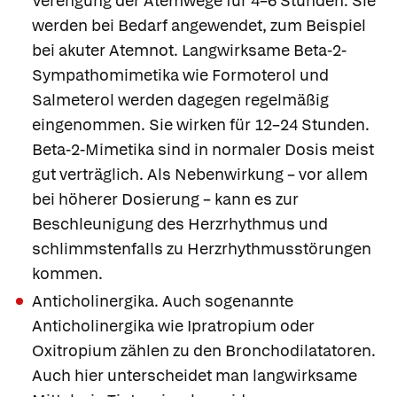
Verengung der Atemwege für 4–6 Stunden. Sie
werden bei Bedarf angewendet, zum Beispiel
bei akuter Atemnot. Langwirksame Beta-2-
Sympathomimetika wie
Formoterol
und
Salmeterol
werden dagegen regelmäßig
eingenommen. Sie wirken für 12–24 Stunden.
Beta-2-Mimetika sind in normaler Dosis meist
gut verträglich. Als Nebenwirkung – vor allem
bei höherer Dosierung – kann es zur
Beschleunigung des Herzrhythmus und
schlimmstenfalls zu Herzrhythmusstörungen
kommen.
Anticholinergika.
Auch sogenannte
Anticholinergika wie Ipratropium oder
Oxitropium zählen zu den Bronchodilatatoren.
Auch hier unterscheidet man langwirksame