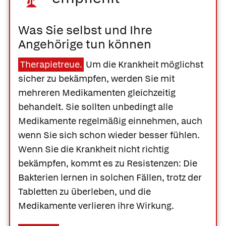
Was Sie selbst und Ihre
Angehörige tun können
Therapietreue.
Um die Krankheit möglichst
sicher zu bekämpfen, werden Sie mit
mehreren Medikamenten gleichzeitig
behandelt. Sie sollten unbedingt alle
Medikamente regelmäßig einnehmen, auch
wenn Sie sich schon wieder besser fühlen.
Wenn Sie die Krankheit nicht richtig
bekämpfen, kommt es zu Resistenzen: Die
Bakterien lernen in solchen Fällen, trotz der
Tabletten zu überleben, und die
Was Ihre Apotheke
Apotheken in
Medikamente verlieren ihre Wirkung.
empfiehlt
Ihrer Nähe