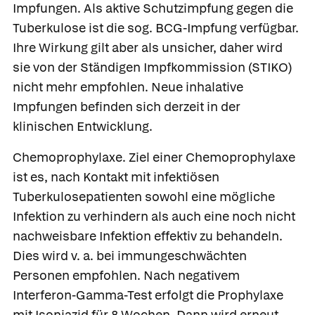
Impfungen.
Als aktive Schutzimpfung gegen die
Tuberkulose ist die sog. BCG-Impfung verfügbar.
Ihre Wirkung gilt aber als unsicher, daher wird
sie von der Ständigen Impfkommission (STIKO)
nicht mehr empfohlen. Neue inhalative
Impfungen befinden sich derzeit in der
klinischen Entwicklung.
Chemoprophylaxe.
Ziel einer Chemoprophylaxe
ist es, nach Kontakt mit infektiösen
Tuberkulosepatienten sowohl eine mögliche
Infektion zu verhindern als auch eine noch nicht
nachweisbare Infektion effektiv zu behandeln.
Dies wird v. a. bei immungeschwächten
Personen empfohlen. Nach negativem
Interferon-Gamma-Test erfolgt die Prophylaxe
mit Isoniazid für 8 Wochen. Dann wird erneut