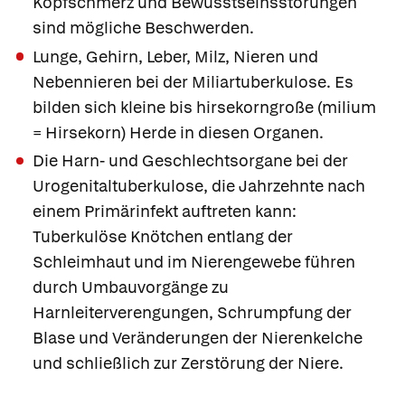
Kopfschmerz und Bewusstseinsstörungen
sind mögliche Beschwerden.
Lunge, Gehirn, Leber, Milz, Nieren und
Nebennieren bei der
Miliartuberkulose
. Es
bilden sich kleine bis hirsekorngroße (milium
= Hirsekorn) Herde in diesen Organen.
Die Harn- und Geschlechtsorgane bei der
Urogenitaltuberkulose
, die Jahrzehnte nach
einem Primärinfekt auftreten kann:
Tuberkulöse Knötchen entlang der
Schleimhaut und im Nierengewebe führen
durch Umbauvorgänge zu
Harnleiterverengungen, Schrumpfung der
Blase und Veränderungen der Nierenkelche
und schließlich zur Zerstörung der Niere.