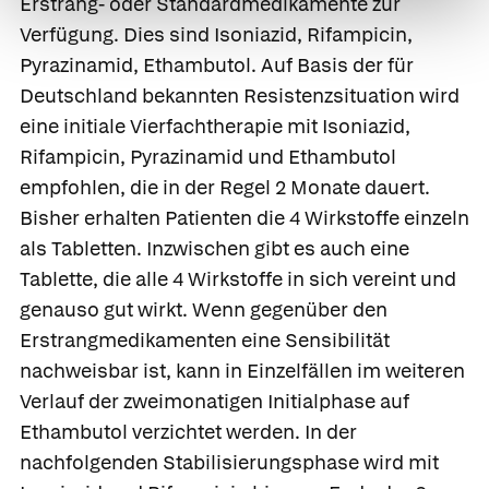
Erstrang- oder Standardmedikamente zur
Verfügung. Dies sind
Isoniazid
,
Rifampicin
,
Pyrazinamid
,
Ethambutol.
Auf Basis der für
Deutschland bekannten Resistenzsituation wird
eine initiale Vierfachtherapie mit Isoniazid,
Rifampicin, Pyrazinamid und Ethambutol
empfohlen, die in der Regel 2 Monate dauert.
Bisher erhalten Patienten die 4 Wirkstoffe einzeln
als Tabletten. Inzwischen gibt es auch eine
Tablette, die alle 4 Wirkstoffe in sich vereint und
genauso gut wirkt. Wenn gegenüber den
Erstrangmedikamenten eine Sensibilität
nachweisbar ist, kann in Einzelfällen im weiteren
Verlauf der zweimonatigen Initialphase auf
Ethambutol verzichtet werden. In der
nachfolgenden Stabilisierungsphase wird mit