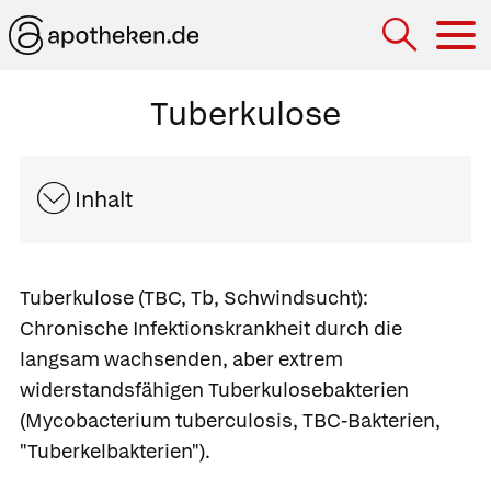
Hau
Tuberkulose
Inhalt
Tuberkulose
(TBC, Tb, Schwindsucht):
Chronische Infektionskrankheit durch die
langsam wachsenden, aber extrem
widerstandsfähigen
Tuberkulosebakterien
(Mycobacterium tuberculosis, TBC-Bakterien,
"Tuberkelbakterien").