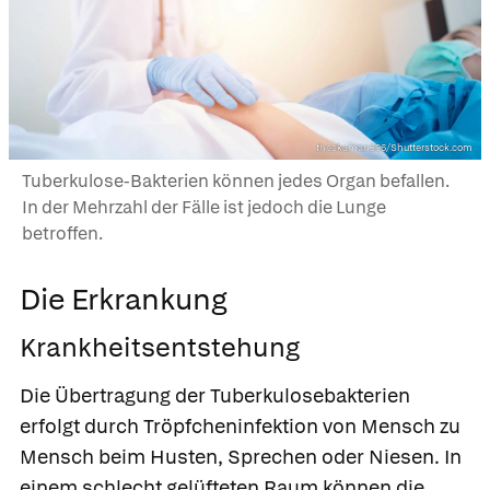
theskaman306/Shutterstock.com
Tuberkulose-Bakterien können jedes Organ befallen.
In der Mehrzahl der Fälle ist jedoch die Lunge
betroffen.
Die Erkrankung
Krankheitsentstehung
Die Übertragung der Tuberkulosebakterien
erfolgt durch Tröpfcheninfektion von Mensch zu
Mensch beim Husten, Sprechen oder Niesen. In
einem schlecht gelüfteten Raum können die