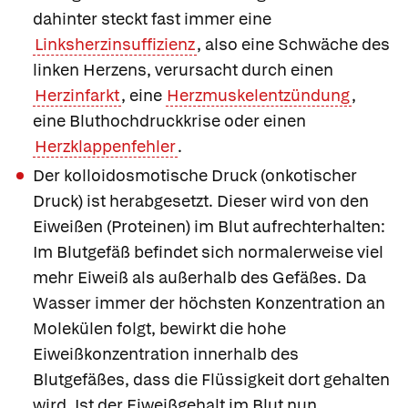
dahinter steckt fast immer eine
Linksherzinsuffizienz
, also eine Schwäche des
linken Herzens, verursacht durch einen
Herzinfarkt
, eine
Herzmuskelentzündung
,
eine Bluthochdruckkrise oder einen
Herzklappenfehler
.
Der
kolloidosmotische Druck
(onkotischer
Druck) ist herabgesetzt. Dieser wird von den
Eiweißen (Proteinen) im Blut aufrechterhalten:
Im Blutgefäß befindet sich normalerweise viel
mehr Eiweiß als außerhalb des Gefäßes. Da
Wasser immer der höchsten Konzentration an
Molekülen folgt, bewirkt die hohe
Eiweißkonzentration innerhalb des
Blutgefäßes, dass die Flüssigkeit dort gehalten
wird. Ist der Eiweißgehalt im Blut nun