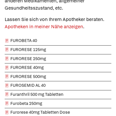
anderen Medikamenten, allgemeiner
Gesundheitsszustand, etc.
Lassen Sie sich von Ihrem Apotheker beraten.
Apotheken in meiner Nähe anzeigen
.
FUROBETA 40
FURORESE 125mg
FURORESE 250mg
FURORESE 40mg
FURORESE 500mg
FUROSEMID AL 40
Furanthril 500 mg Tabletten
Furobeta 250mg
Furorese 40mg Tabletten Dose