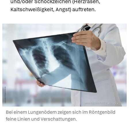
und/oder Schockzeichen (Herzrasen,
Kaltschweißigkeit, Angst) auftreten.
create jobs 51/Shutterstock.com
Bei einem Lungenödem zeigen sich im Röntgenbild
feine Linien und Verschattungen.