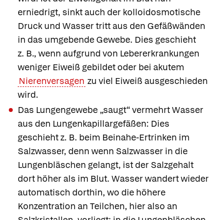
erniedrigt, sinkt auch der kolloidosmotische
Druck und Wasser tritt aus den Gefäßwänden
in das umgebende Gewebe. Dies geschieht
z. B., wenn aufgrund von Lebererkrankungen
weniger Eiweiß gebildet oder bei akutem
Nierenversagen
zu viel Eiweiß ausgeschieden
wird.
Das Lungengewebe „saugt“ vermehrt Wasser
aus den Lungenkapillargefäßen: Dies
geschieht z. B. beim Beinahe-Ertrinken im
Salzwasser, denn wenn Salzwasser in die
Lungenbläschen gelangt, ist der Salzgehalt
dort höher als im Blut. Wasser wandert wieder
automatisch dorthin, wo die höhere
Konzentration an Teilchen, hier also an
Salzkristallen, vorliegt: in die Lungenbläschen