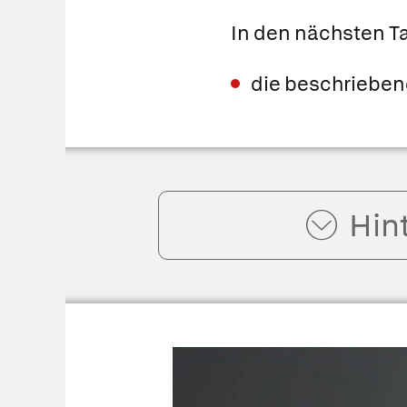
In den nächsten T
die beschrieben
Hin