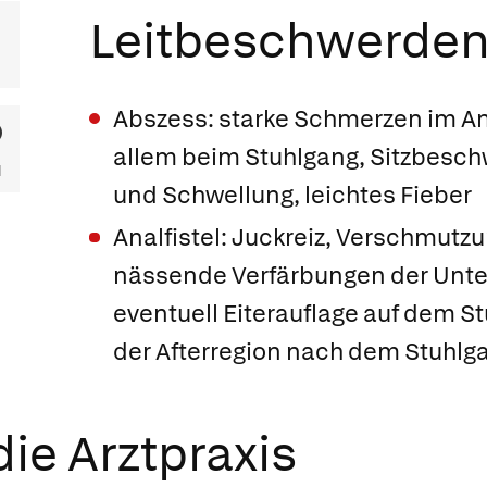
Leitbeschwerde
Abszess: starke Schmerzen im An
allem beim Stuhlgang, Sitzbesc
und Schwellung, leichtes Fieber
Analfistel: Juckreiz, Verschmutz
nässende Verfärbungen der Unt
eventuell Eiterauflage auf dem S
der Afterregion nach dem Stuhlg
ie Arztpraxis