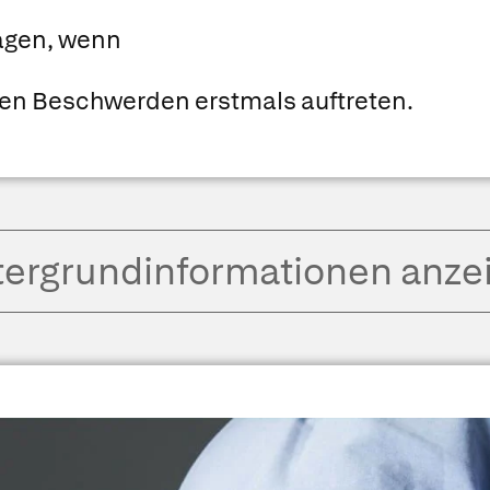
agen, wenn
en Beschwerden erstmals auftreten.
tergrund­informationen anze