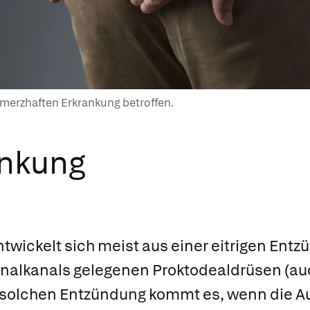
hmerzhaften Erkrankung betroffen.
ankung
twickelt sich meist aus einer eitrigen Entz
Analkanals gelegenen
Proktodealdrüsen (au
r solchen Entzündung kommt es, wenn die 