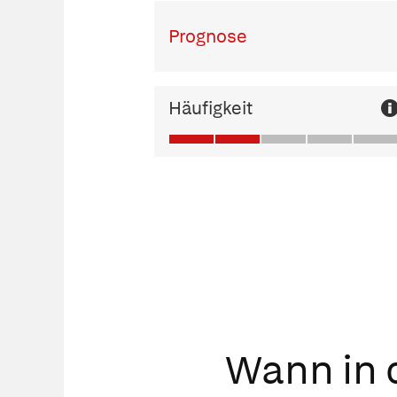
Prognose
Häufigkeit
Wann in d