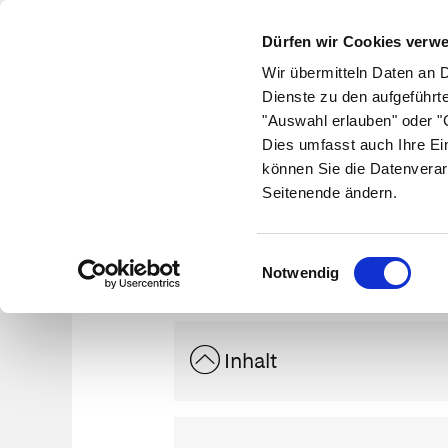
Dürfen wir Cookies verw
Wir übermitteln Daten an 
Dienste zu den aufgeführt
"Auswahl erlauben" oder "C
Krankheiten
Symptome
Therapie
Med
Dies umfasst auch Ihre Ei
können Sie die Datenverar
Seitenende ändern.
Anala
Einwilligungsauswahl
Notwendig
Inhalt