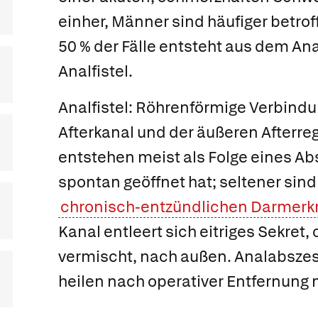
einher, Männer sind häufiger betroff
50 % der Fälle entsteht aus dem An
Analfistel.
Analfistel:
Röhrenförmige Verbind
Afterkanal und der äußeren Afterreg
entstehen meist als Folge eines Ab
spontan geöffnet hat; seltener sind 
chronisch-entzündlichen Darmerk
Kanal entleert sich eitriges Sekret, 
vermischt, nach außen. Analabszes
heilen nach operativer Entfernung 