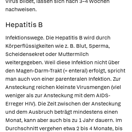
Virus bildet, lassen sich nach 3–4 Wochen
nachweisen.
Hepatitis B
Infektionswege.
Die
Hepatitis B
wird durch
Körperflüssigkeiten wie z. B. Blut, Sperma,
Scheidensekret oder Muttermilch
weitergegeben. Weil diese Infektion nicht über
den Magen-Darm-Trakt (= enteral) erfolgt, spricht
man auch von einer parenteralen Infektion. Zur
Ansteckung reichen kleinste Virusmengen (viel
weniger als zur Ansteckung mit dem AIDS-
Erreger HIV). Die Zeit zwischen der Ansteckung
und dem Ausbruch beträgt mindestens einen
Monat, kann aber auch bis zu 1 Jahr dauern. Im
Durchschnitt vergehen etwa 2 bis 4 Monate, bis