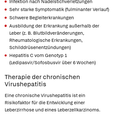
Infektion nach Nadelstichverletzungen
Sehr starke Symptomatik (fulminanter Verlauf)
Schwere Begleiterkrankungen
Ausbildung der Erkrankung außerhalb der
Leber (z. B. Blutbildveränderungen,
Rheumatologische Erkrankungen,
Schilddrüsenentzündungen)
Hepatitis C vom Genotyp 1
(
Ledipasvir
/
Sofosbusvir
über 6 Wochen)
Therapie der chronischen
Virushepatitis
Eine chronische Virushepatitis ist ein
Risikofaktor für die Entwicklung einer
Leberzirrhose und eines Leberzellkarzinoms.