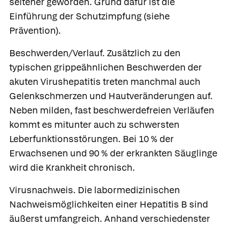
seltener geworden. Grund dafür ist die
Einführung der Schutzimpfung (siehe
Prävention).
Beschwerden/Verlauf.
Zusätzlich zu den
typischen grippeähnlichen Beschwerden der
akuten Virushepatitis treten manchmal auch
Gelenkschmerzen und Hautveränderungen auf.
Neben milden, fast beschwerdefreien Verläufen
kommt es mitunter auch zu schwersten
Leberfunktionsstörungen. Bei 10 % der
Erwachsenen und 90 % der erkrankten Säuglinge
wird die Krankheit chronisch.
Virusnachweis.
Die labormedizinischen
Nachweismöglichkeiten einer Hepatitis B sind
äußerst umfangreich. Anhand verschiedenster