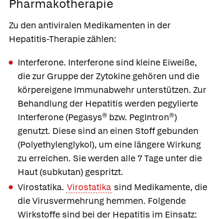
Pharmakotherapie
Zu den antiviralen Medikamenten in der
Hepatitis-Therapie zählen:
Interferone.
Interferone
sind kleine Eiweiße,
die zur Gruppe der Zytokine gehören und die
körpereigene Immunabwehr unterstützen. Zur
Behandlung der Hepatitis werden
pegylierte
Interferone (
Pegasys®
bzw.
PegIntron®)
genutzt. Diese sind an einen Stoff gebunden
(Polyethylenglykol), um eine längere Wirkung
zu erreichen. Sie werden alle 7 Tage unter die
Haut (subkutan) gespritzt.
Virostatika.
Virostatika
sind Medikamente, die
die Virusvermehrung hemmen. Folgende
Wirkstoffe sind bei der Hepatitis im Einsatz: