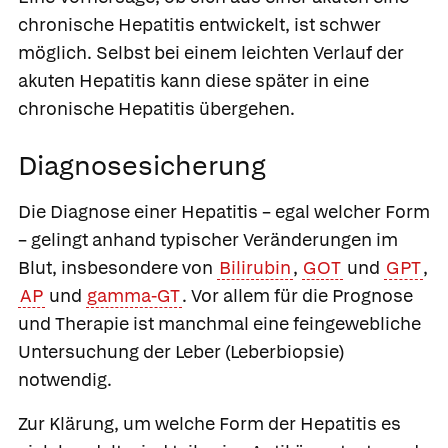
chronische Hepatitis entwickelt, ist schwer
möglich. Selbst bei einem leichten Verlauf der
akuten Hepatitis kann diese später in eine
chronische Hepatitis übergehen.
Diagnosesicherung
Die Diagnose einer Hepatitis – egal welcher Form
– gelingt anhand typischer Veränderungen im
Blut, insbesondere von
Bilirubin
,
GOT
und
GPT
,
AP
und
gamma-GT
. Vor allem für die Prognose
und Therapie ist manchmal eine feingewebliche
Untersuchung der Leber (Leberbiopsie)
notwendig.
Zur Klärung, um welche Form der Hepatitis es