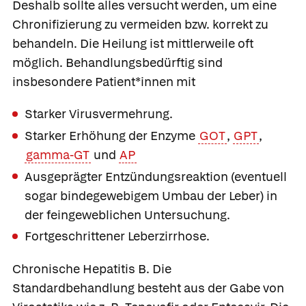
Deshalb sollte alles versucht werden, um eine
Chronifizierung zu vermeiden bzw. korrekt zu
behandeln. Die Heilung ist mittlerweile oft
möglich. Behandlungsbedürftig sind
insbesondere Patient*innen mit
Starker Virusvermehrung.
Starker Erhöhung der Enzyme
GOT
,
GPT
,
gamma-GT
und
AP
Ausgeprägter Entzündungsreaktion (eventuell
sogar bindegewebigem Umbau der Leber) in
der feingeweblichen Untersuchung.
Fortgeschrittener Leberzirrhose.
Chronische Hepatitis B.
Die
Standardbehandlung besteht aus der Gabe von