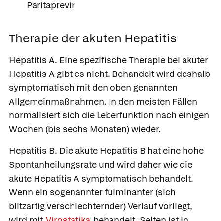
Paritaprevir
Therapie der akuten Hepatitis
Hepatitis A.
Eine spezifische Therapie bei akuter
Hepatitis A gibt es nicht. Behandelt wird deshalb
symptomatisch mit den oben genannten
Allgemeinmaßnahmen. In den meisten Fällen
normalisiert sich die Leberfunktion nach einigen
Wochen (bis sechs Monaten) wieder.
Hepatitis B.
Die akute Hepatitis B hat eine hohe
Spontanheilungsrate und wird daher wie die
akute Hepatitis A symptomatisch behandelt.
Wenn ein sogenannter fulminanter (sich
blitzartig verschlechternder) Verlauf vorliegt,
wird mit
Virostatika
behandelt. Selten ist in