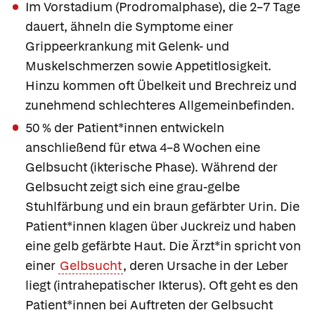
Im Vorstadium
(Prodromalphase), die 2–7 Tage
dauert, ähneln die Symptome einer
Grippeerkrankung mit Gelenk- und
Muskelschmerzen sowie Appetitlosigkeit.
Hinzu kommen oft Übelkeit und Brechreiz und
zunehmend schlechteres Allgemeinbefinden.
50 % der Patient*innen entwickeln
anschließend für etwa 4–8 Wochen eine
Gelbsucht
(ikterische Phase). Während der
Gelbsucht zeigt sich eine grau-gelbe
Stuhlfärbung und ein braun gefärbter Urin. Die
Patient*innen klagen über Juckreiz und haben
eine gelb gefärbte Haut. Die Ärzt*in spricht von
einer
Gelbsucht
, deren Ursache in der Leber
liegt
(intrahepatischer Ikterus). Oft geht es den
Patient*innen bei Auftreten der Gelbsucht