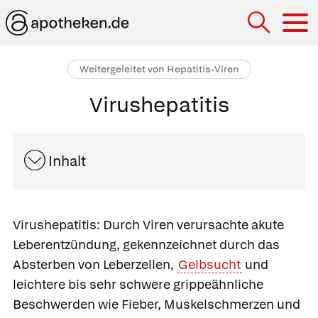
Hau
Weitergeleitet von Hepatitis-Viren
Virushepatitis
Inhalt
Virushepatitis:
Durch Viren verursachte akute
Leberentzündung, gekennzeichnet durch das
Absterben von Leberzellen,
Gelbsucht
und
leichtere bis sehr schwere grippeähnliche
Beschwerden wie Fieber, Muskelschmerzen und