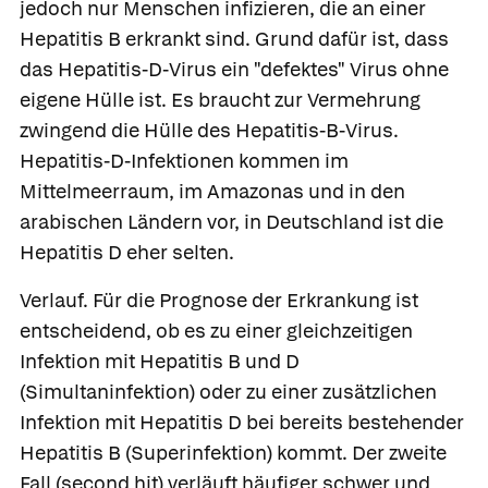
jedoch nur Menschen infizieren, die an einer
Hepatitis B erkrankt sind. Grund dafür ist, dass
das Hepatitis-D-Virus ein "defektes" Virus ohne
eigene Hülle ist. Es braucht zur Vermehrung
zwingend die Hülle des Hepatitis-B-Virus.
Hepatitis-D-Infektionen kommen im
Mittelmeerraum, im Amazonas und in den
arabischen Ländern vor, in Deutschland ist die
Hepatitis D eher selten.
Verlauf.
Für die Prognose der Erkrankung ist
entscheidend, ob es zu einer gleichzeitigen
Infektion mit Hepatitis B und D
(Simultaninfektion) oder zu einer zusätzlichen
Infektion mit Hepatitis D bei bereits bestehender
Hepatitis B (Superinfektion) kommt. Der zweite
Fall (second hit) verläuft häufiger schwer und