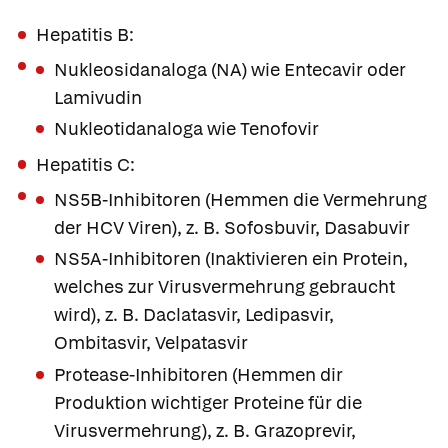
Hepatitis B:
Nukleosidanaloga (NA) wie
Entecavir
oder
Lamivudin
Nukleotidanaloga wie
Tenofovir
Hepatitis C:
NS5B-Inhibitoren (Hemmen die Vermehrung
der HCV Viren), z. B.
Sofosbuvir
,
Dasabuvir
NS5A-Inhibitoren (Inaktivieren ein Protein,
welches zur Virusvermehrung gebraucht
wird), z. B.
Daclatasvir
,
Ledipasvir
,
Ombitasvir,
Velpatasvir
Protease-Inhibitoren (Hemmen dir
Produktion wichtiger Proteine für die
Virusvermehrung), z. B.
Grazoprevir
,