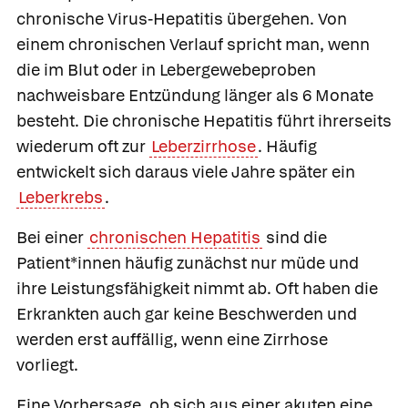
chronische Virus-Hepatitis übergehen. Von
einem chronischen Verlauf spricht man, wenn
die im Blut oder in Lebergewebeproben
nachweisbare Entzündung länger als 6 Monate
besteht. Die chronische Hepatitis führt ihrerseits
wiederum oft zur
Leberzirrhose
. Häufig
entwickelt sich daraus viele Jahre später ein
Leberkrebs
.
Bei einer
chronischen Hepatitis
sind die
Patient*innen häufig zunächst nur müde und
ihre Leistungsfähigkeit nimmt ab. Oft haben die
Erkrankten auch gar keine Beschwerden und
werden erst auffällig, wenn eine Zirrhose
vorliegt.
Eine Vorhersage, ob sich aus einer akuten eine