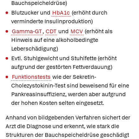
Bauchspeicheldrüse)
Blutzucker und
HbA1c
(erhöht durch
verminderte Insulinproduktion)
Gamma-GT
,
CDT
und
MCV
(erhöht als
Hinweis auf eine alkoholbedingte
Leberschädigung)
Evtl. Stuhlgewicht und Stuhlfette (erhöht
aufgrund der gestörten Fettverdauung)
Funktionstests
wie der Sekretin-
Cholezystokinin-Test sind beweisend für eine
Pankreasinsuffizienz, werden aber aufgrund
der hohen Kosten selten eingesetzt.
Anhand von bildgebenden Verfahren sichert der
Arzt die Diagnose und erkennt, wie stark die
Strukturen der Bauchspeicheldrüse geschädigt