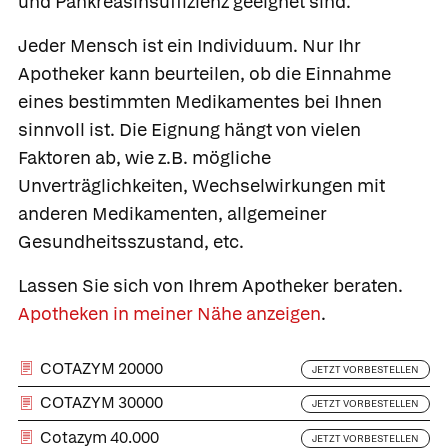
und Pankreasinsuffizienz geeignet sind.
Jeder Mensch ist ein Individuum. Nur Ihr
Apotheker kann beurteilen, ob die Einnahme
eines bestimmten Medikamentes bei Ihnen
sinnvoll ist. Die Eignung hängt von vielen
Faktoren ab, wie z.B. mögliche
Unverträglichkeiten, Wechselwirkungen mit
anderen Medikamenten, allgemeiner
Gesundheitsszustand, etc.
Lassen Sie sich von Ihrem Apotheker beraten.
Apotheken in meiner Nähe anzeigen
.
COTAZYM 20000
JETZT VORBESTELLEN
COTAZYM 30000
JETZT VORBESTELLEN
Cotazym 40.000
JETZT VORBESTELLEN