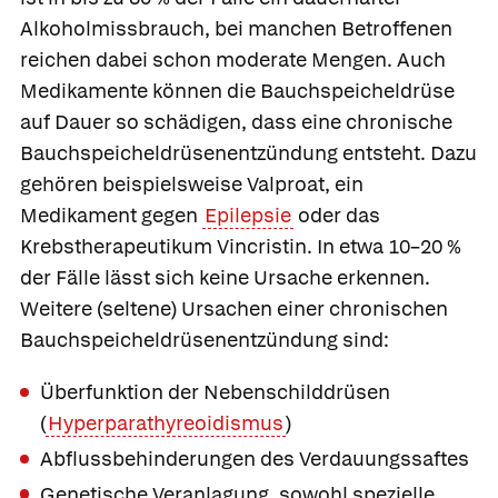
Alkoholmissbrauch, bei manchen Betroffenen
reichen dabei schon moderate Mengen. Auch
Medikamente können die Bauchspeicheldrüse
auf Dauer so schädigen, dass eine chronische
Bauchspeicheldrüsenentzündung entsteht. Dazu
gehören beispielsweise
Valproat
, ein
Medikament gegen
Epilepsie
oder das
Krebstherapeutikum
Vincristin
. In etwa 10–20 %
der Fälle lässt sich keine Ursache erkennen.
Weitere (seltene) Ursachen einer chronischen
Bauchspeicheldrüsenentzündung sind:
Überfunktion der Nebenschilddrüsen
(
Hyperparathyreoidismus
)
Abflussbehinderungen des Verdauungssaftes
Genetische Veranlagung, sowohl spezielle