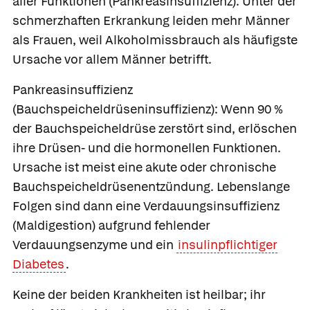
aller Funktionen (Pankreasinsuffizienz). Unter der
schmerzhaften Erkrankung leiden mehr Männer
als Frauen, weil Alkoholmissbrauch als häufigste
Ursache vor allem Männer betrifft.
Pankreasinsuffizienz
(Bauchspeicheldrüseninsuffizienz):
Wenn 90 %
der Bauchspeicheldrüse zerstört sind, erlöschen
ihre Drüsen- und die hormonellen Funktionen.
Ursache ist meist eine akute oder chronische
Bauchspeicheldrüsenentzündung. Lebenslange
Folgen sind dann eine
Verdauungsinsuffizienz
(Maldigestion) aufgrund fehlender
Verdauungsenzyme und ein
insulinpflichtiger
Diabetes
.
Keine der beiden Krankheiten ist heilbar; ihr