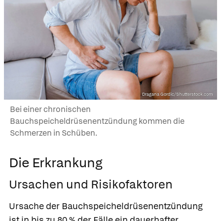
Dragana Gordic/Shutterstock.com
Bei einer chronischen
Bauchspeicheldrüsenentzündung kommen die
Schmerzen in Schüben.
Die Erkrankung
Ursachen und Risikofaktoren
Ursache der Bauchspeicheldrüsenentzündung
ist in bis zu 80 % der Fälle ein dauerhafter