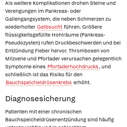
Als weitere Komplikationen drohen Steine und
Verengungen im Pankreas- oder
Gallengangsystem, die neben Schmerzen zu
wiederholter
Gelbsucht
führen. Größere
flüssigkeitsgefüllte Hohlräume (Pankreas-
Pseudozysten) rufen Druckbeschwerden und bei
Entzündung Fieber hervor. Thrombosen von
Milzvene und Pfortader verursachen gelegentlich
Symptome eines
Pfortaderhochdrucks
, und
schließlich ist das Risiko für den
Bauchspeicheldrüsenkrebs
erhöht.
Diagnosesicherung
Patienten mit einer chronischen
Bauchspeicheldrüsenentzündung sind häufig