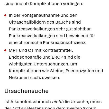
sind und ob Komplikationen vorliegen:
In der Röntgenaufnahme und den
Ultraschallbildern des Bauchs sind
Pankreasverkalkungen sehr gut sichtbar.
Pankreasverkalkungen sind beweisend für
eine chronische Pankreasinsuffizienz.
MRT und CT mit Kontrastmittel,
Endosonografie und ERCP sind die
wichtigsten Untersuchungen, um
Komplikationen wie Steine, Pseudozysten und
Nekrosen nachzuweisen.
Ursachensuche
Ist Alkoholmissbrauch
nicht
die Ursache, muss
der Arzt spätestens nach dem zweiten Schub