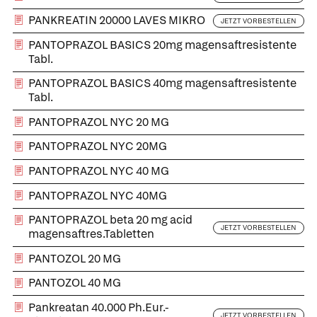
PANKREATIN 20000 LAVES MIKRO
JETZT VORBESTELLEN
PANTOPRAZOL BASICS 20mg magensaftresistente
Tabl.
PANTOPRAZOL BASICS 40mg magensaftresistente
Tabl.
PANTOPRAZOL NYC 20 MG
PANTOPRAZOL NYC 20MG
PANTOPRAZOL NYC 40 MG
PANTOPRAZOL NYC 40MG
PANTOPRAZOL beta 20 mg acid
JETZT VORBESTELLEN
magensaftres.Tabletten
PANTOZOL 20 MG
PANTOZOL 40 MG
Pankreatan 40.000 Ph.Eur.-
JETZT VORBESTELLEN