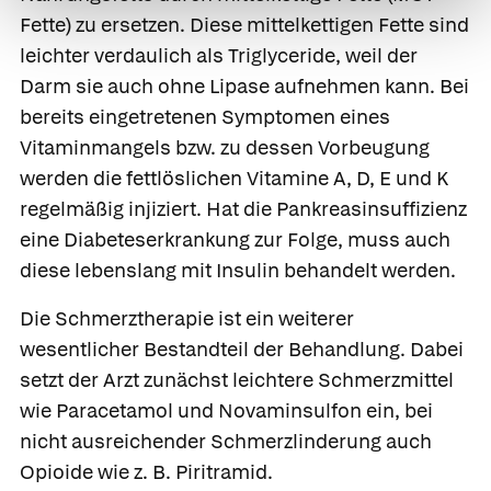
Fette) zu ersetzen. Diese mittelkettigen Fette sind
leichter verdaulich als Triglyceride, weil der
Darm sie auch ohne Lipase aufnehmen kann. Bei
bereits eingetretenen Symptomen eines
Vitaminmangels bzw. zu dessen Vorbeugung
werden die
fettlöslichen Vitamine A, D, E und K
regelmäßig injiziert. Hat die Pankreasinsuffizienz
eine Diabeteserkrankung zur Folge, muss auch
diese lebenslang mit
Insulin
behandelt werden.
Die
Schmerztherapie
ist ein weiterer
wesentlicher Bestandteil der Behandlung. Dabei
setzt der Arzt zunächst leichtere Schmerzmittel
wie
Paracetamol
und
Novaminsulfon
ein, bei
nicht ausreichender Schmerzlinderung auch
Opioide wie z. B.
Piritramid
.