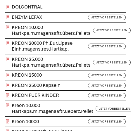
DOLCONTRAL
ENZYM LEFAX
JETZT VORBESTELLEN
KREON 10.000
JETZT VORBESTELLEN
Hartkps.m.magensaftr.überz.Pellets
KREON 20000 Ph.Eur.Lipase
JETZT VORBESTELLEN
Einh.magens.res.Hartkap.
KREON 25.000
JETZT VORBESTELLEN
Hartkps.m.magensaftr.überz.Pellets
KREON 25000
JETZT VORBESTELLEN
KREON 25000 Kapseln
JETZT VORBESTELLEN
KREON FUER KINDER
JETZT VORBESTELLEN
Kreon 10.000
JETZT VORBESTELLEN
Hartkaps.m.magensaftr.ueberz.Pellet
Kreon 10000
JETZT VORBESTELLEN