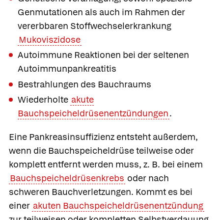
Genmutationen als auch im Rahmen der
vererbbaren Stoffwechselerkrankung
Mukoviszidose
Autoimmune Reaktionen bei der seltenen
Autoimmunpankreatitis
Bestrahlungen des Bauchraums
Wiederholte
akute
Bauchspeicheldrüsenentzündungen
.
Eine Pankreasinsuffizienz entsteht außerdem,
wenn die Bauchspeicheldrüse teilweise oder
komplett entfernt werden muss, z. B. bei einem
Bauchspeicheldrüsenkrebs
oder nach
schweren Bauchverletzungen. Kommt es bei
einer
akuten Bauchspeicheldrüsenentzündung
zur teilweisen oder kompletten Selbstverdauung,