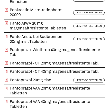
Einheiten
Pankreatin Mikro-ratiopharm
JETZT VORBESTELLEN
20000
Panto AIWA 20 mg
JETZT VORBESTELLEN
magensaftresistente Tabletten
Panto Aristo bei Sodbrennen
JETZT VORBESTELLEN
20mg msr. Tabletten
Pantoprazo lWinthrop 40mg magensaftresistente
Tab
Pantoprazol - CT 20mg magensaftresistente Tabl.
Pantoprazol - CT 40mg magensaftresistente Tabl.
Pantoprazol 20mg elac
JETZT VORBESTELLEN
Pantoprazol AAA 20mg magensaftresistente
Tabletten
Pantoprazol AAA 40mg magensaftresistente
Tabletten