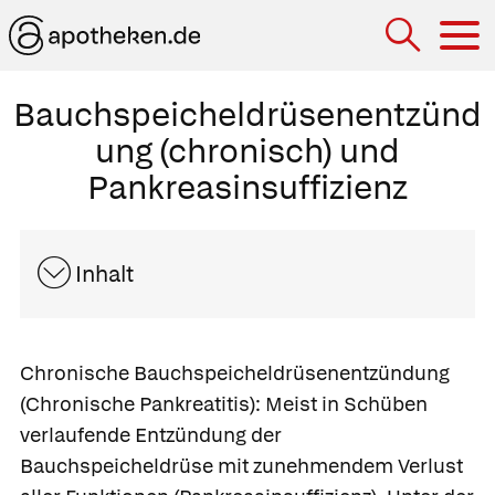
Hau
Bauchspeicheldrüsenentzünd
ung (chronisch) und
Pankreasinsuffizienz
Inhalt
Chronische Bauchspeicheldrüsenentzündung
(Chronische Pankreatitis):
Meist in Schüben
verlaufende Entzündung der
Bauchspeicheldrüse mit zunehmendem Verlust