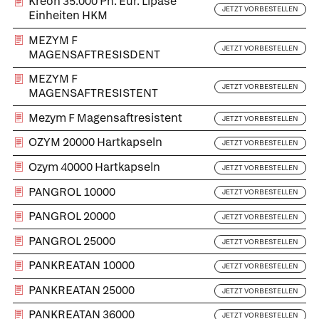
Kreon 35.000 Ph. Eur. Lipase
JETZT VORBESTELLEN
Einheiten HKM
MEZYM F
JETZT VORBESTELLEN
MAGENSAFTRESISDENT
MEZYM F
JETZT VORBESTELLEN
MAGENSAFTRESISTENT
Mezym F Magensaftresistent
JETZT VORBESTELLEN
OZYM 20000 Hartkapseln
JETZT VORBESTELLEN
Ozym 40000 Hartkapseln
JETZT VORBESTELLEN
PANGROL 10000
JETZT VORBESTELLEN
PANGROL 20000
JETZT VORBESTELLEN
PANGROL 25000
JETZT VORBESTELLEN
PANKREATAN 10000
JETZT VORBESTELLEN
PANKREATAN 25000
JETZT VORBESTELLEN
PANKREATAN 36000
JETZT VORBESTELLEN