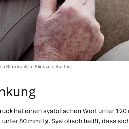
 Blutdruck im Blick zu behalten.
ankung
druck hat einen systolischen Wert unter 1
 unter 80 mmHg. Systolisch heißt, dass sic