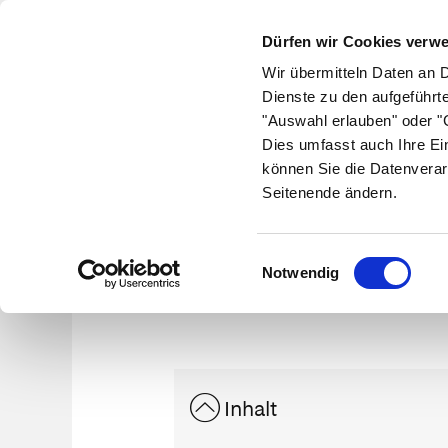
Dürfen wir Cookies verw
Wir übermitteln Daten an 
Dienste zu den aufgeführt
"Auswahl erlauben" oder "C
Krankheiten
Symptome
Therapie
Med
Dies umfasst auch Ihre Ei
können Sie die Datenverar
Seitenende ändern.
Einwilligungsauswahl
Notwendig
Inhalt