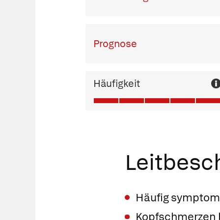
Prognose
Häufigkeit
Leitbes
Häufig symptom
Kopfschmerzen b