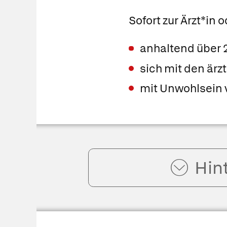
Sofort zur Ärzt*in
anhaltend über
sich mit den är
mit Unwohlsein 
Hin