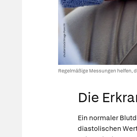
Regelmäßige Messungen helfen, den
Die Erkr
Ein normaler Blut
diastolischen Wert