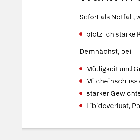
Sofort als Notfall,
plötzlich stark
Demnächst, bei
Müdigkeit und G
Milcheinschuss
starker Gewicht
Libidoverlust, P