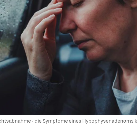
chtsabnahme - die Symptome eines Hypophysenadenoms kö