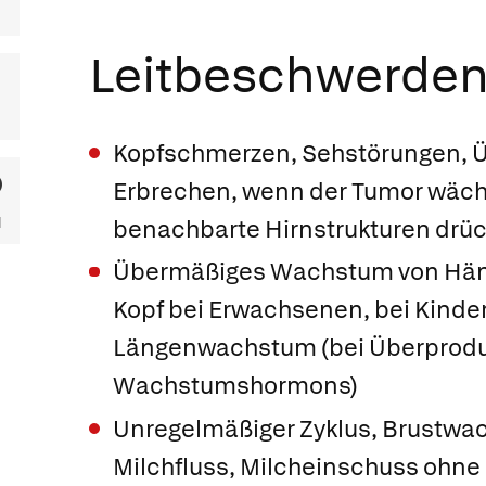
Leitbeschwerde
Kopfschmerzen, Sehstörungen, Ü
Erbrechen, wenn der Tumor wäch
benachbarte Hirnstrukturen drüc
Übermäßiges Wachstum von Hän
Kopf bei Erwachsenen, bei Kinde
Längenwachstum (bei Überprodu
Wachstumshormons)
Unregelmäßiger Zyklus, Brustwac
Milchfluss, Milcheinschuss ohn