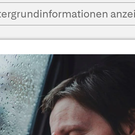
tergrund­informationen anze