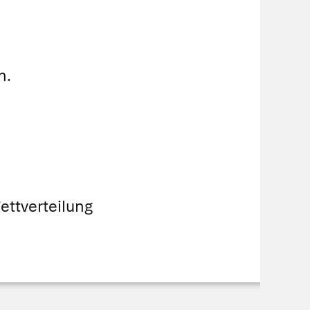
n.
ettverteilung