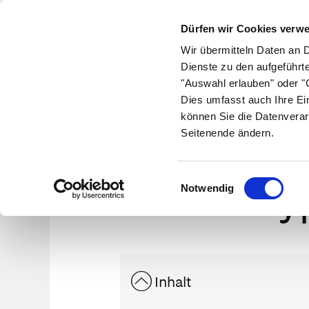
Dürfen wir Cookies verw
Wir übermitteln Daten an 
Dienste zu den aufgeführt
"Auswahl erlauben" oder "C
Krankheiten
Symptome
Therapie
Med
Dies umfasst auch Ihre Ei
können Sie die Datenverar
Seitenende ändern.
Einwilligungsauswahl
Hy
Notwendig
Inhalt