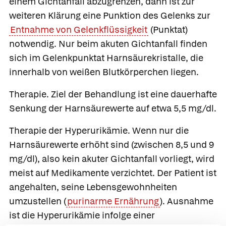
einem Gichtanfall abzugrenzen, dann ist zur
weiteren Klärung eine Punktion des Gelenks zur
Entnahme von Gelenkflüssigkeit
(Punktat)
notwendig. Nur beim akuten Gichtanfall finden
sich im Gelenkpunktat Harnsäurekristalle, die
innerhalb von weißen Blutkörperchen liegen.
Therapie.
Ziel der Behandlung ist eine dauerhafte
Senkung der Harnsäurewerte auf etwa 5,5 mg/dl.
Therapie der Hyperurikämie.
Wenn nur die
Harnsäurewerte erhöht sind (zwischen 8,5 und 9
mg/dl), also kein akuter Gichtanfall vorliegt, wird
meist auf Medikamente verzichtet. Der Patient ist
angehalten, seine Lebensgewohnheiten
umzustellen (
purinarme Ernährung
). Ausnahme
ist die Hyperurikämie infolge einer