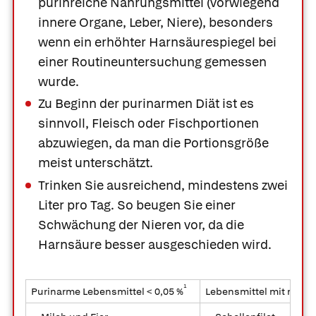
purinreiche Nahrungsmittel (vorwiegend
innere Organe, Leber, Niere), besonders
wenn ein erhöhter Harnsäurespiegel bei
einer Routineuntersuchung gemessen
wurde.
Zu Beginn der purinarmen Diät ist es
sinnvoll, Fleisch oder Fischportionen
abzuwiegen, da man die Portionsgröße
meist unterschätzt.
Trinken Sie ausreichend, mindestens zwei
Liter pro Tag. So beugen Sie einer
Schwächung der Nieren vor, da die
Harnsäure besser ausgeschieden wird.
1
Purinarme Lebensmittel < 0,05 %
Lebensmittel mit mittl