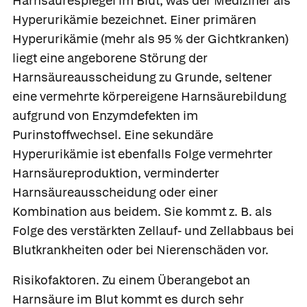
Harnsäurespiegel im Blut, was der Mediziner als
Hyperurikämie bezeichnet. Einer
primären
Hyperurikämie (mehr als 95 % der Gichtkranken)
liegt eine angeborene Störung der
Harnsäureausscheidung zu Grunde, seltener
eine vermehrte körpereigene Harnsäurebildung
aufgrund von Enzymdefekten im
Purinstoffwechsel. Eine
sekundäre
Hyperurikämie ist ebenfalls Folge vermehrter
Harnsäureproduktion, verminderter
Harnsäureausscheidung oder einer
Kombination aus beidem. Sie kommt z. B. als
Folge des verstärkten Zellauf- und Zellabbaus bei
Blutkrankheiten oder bei Nierenschäden vor.
Risikofaktoren.
Zu einem Überangebot an
Harnsäure im Blut kommt es durch sehr