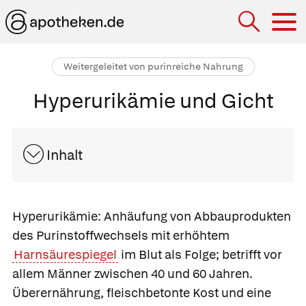
Hau
Weitergeleitet von purinreiche Nahrung
Hyperurikämie und Gicht
Inhalt
Hyperurikämie:
Anhäufung von Abbauprodukten
des Purinstoffwechsels mit erhöhtem
Harnsäurespiegel
im Blut als Folge; betrifft vor
allem Männer zwischen 40 und 60 Jahren.
Überernährung, fleischbetonte Kost und eine