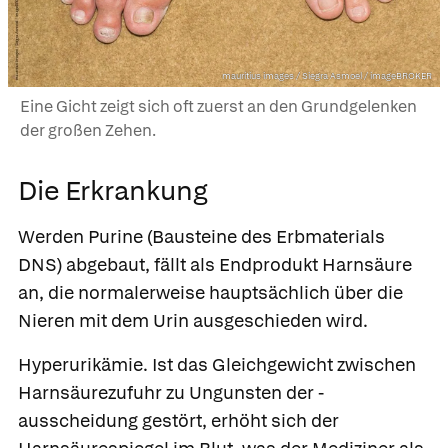
mauritius images / Siegra Asmoel / imageBROKER
Eine Gicht zeigt sich oft zuerst an den Grundgelenken
der großen Zehen.
Die Erkrankung
Werden
Purine
(Bausteine des Erbmaterials
DNS) abgebaut, fällt als Endprodukt
Harnsäure
an, die normalerweise hauptsächlich über die
Nieren mit dem Urin ausgeschieden wird.
Hyperurikämie.
Ist das Gleichgewicht zwischen
Harnsäurezufuhr zu Ungunsten der -
ausscheidung gestört, erhöht sich der