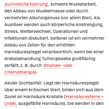
purinreiche Nahrung
, schwere Muskelarbeit,
den Abbau von Muskelmasse oder durch
vermehrten Alkoholgenuss (vor allem Bier). Als
Auslöser werden auch körperliche Anstrengung,
Stress, Wetterwechsel, Operationen und
Infektionen diskutiert. Seltener ist ein vermehrter
Abbau von Zellen für den erhöhten
Harnsäurespiegel verantwortlich, wenn bei einer
Krebsbehandlung Tumorgewebe großflächig
zerfällt, z. B. durch
Strahlen- oder
Chemotherapie
.
Akuter Gichtanfall.
Liegt der Harnsäurespiegel
über einem kritischen Wert, bilden sich aus dem
Zuviel an Harnsäure Kristalle (
Harnsäuresteine =
Urate,
ausgefällte Harnsäure). Sie werden in den