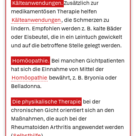
Kälteanwendungen.
Zusätzlich zur
medikamentösen Therapie helfen
Kälteanwendungen
, die Schmerzen zu
lindern. Empfohlen werden z. B. kalte Bäder
oder Eisbeutel, die in ein Leintuch gewickelt
und auf die betroffene Stelle gelegt werden.
Homöopathie.
Bei manchen Gichtpatienten
hat sich die Einnahme von Mittel der
Homöopathie
bewährt, z. B. Bryonia oder
Belladonna.
Die physikalische Therapie
bei der
chronischen Gicht orientiert sich an den
Maßnahmen, die auch bei der
Rheumatoiden Arthritis angewendet werden
(
Selbsthilfe
).