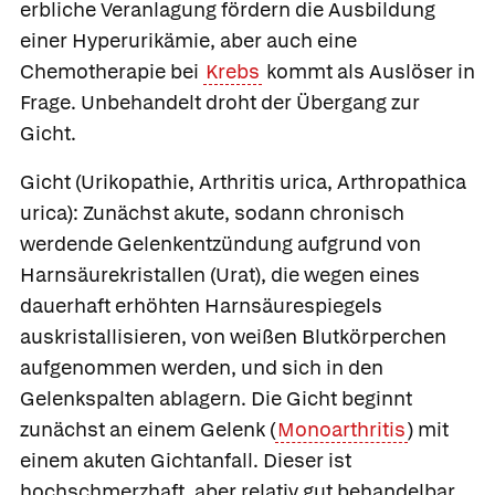
erbliche Veranlagung fördern die Ausbildung
einer Hyperurikämie, aber auch eine
Chemotherapie bei
Krebs
kommt als Auslöser in
Frage. Unbehandelt droht der Übergang zur
Gicht.
Gicht
(Urikopathie, Arthritis urica, Arthropathica
urica): Zunächst akute, sodann chronisch
werdende Gelenkentzündung aufgrund von
Harnsäurekristallen (Urat), die wegen eines
dauerhaft erhöhten Harnsäurespiegels
auskristallisieren, von weißen Blutkörperchen
aufgenommen werden, und sich in den
Gelenkspalten ablagern. Die Gicht beginnt
zunächst an einem Gelenk (
Monoarthritis
) mit
einem akuten Gichtanfall. Dieser ist
hochschmerzhaft, aber relativ gut behandelbar.