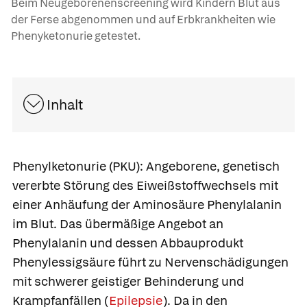
Beim Neugeborenenscreening wird Kindern Blut aus
der Ferse abgenommen und auf Erbkrankheiten wie
Phenyketonurie getestet.
Inhalt
Phenylketonurie
(PKU): Angeborene, genetisch
vererbte Störung des Eiweißstoffwechsels mit
einer Anhäufung der Aminosäure
Phenylalanin
im Blut. Das übermäßige Angebot an
Phenylalanin und dessen Abbauprodukt
Phenylessigsäure führt zu Nervenschädigungen
mit schwerer geistiger Behinderung und
Krampfanfällen (
Epilepsie
). Da in den