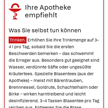
Ihre Apotheke
empfiehlt
Was Sie selbst tun können
Trinken.
Erhöhen Sie Ihre Trinkmenge auf 3–
4 l pro Tag, sobald Sie die ersten
Beschwerden bemerken – das schwemmt
die Erreger aus. Besonders gut geeignet sind
Wasser, verdünnte Säfte oder ungesüßte
Kräutertees. Spezielle Blasentees (aus der
Apotheke) − meist mit Bärentrauben,
Brennnessel, Goldrute, Schachtelhalm oder
Birke − wirken harntreibend und leicht
desinfizierend. 3–4 Tassen Blasentee pro Tag
reichen aus. Entleeren Sie die Blase