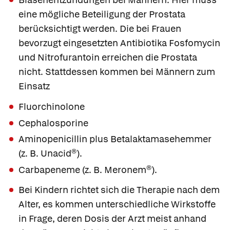
eine mögliche Beteiligung der Prostata
berücksichtigt werden. Die bei Frauen
bevorzugt eingesetzten Antibiotika
Fosfomycin
und
Nitrofurantoin
erreichen die Prostata
nicht. Stattdessen kommen bei Männern zum
Einsatz
Fluorchinolone
Cephalosporine
Aminopenicillin plus Betalaktamasehemmer
(z. B.
Unacid®
).
Carbapeneme (z. B.
Meronem®
).
Bei
Kindern
richtet sich die Therapie nach dem
Alter, es kommen unterschiedliche Wirkstoffe
in Frage, deren Dosis der Arzt meist anhand