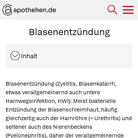
Hau
Blasenentzündung
Inhalt
Blasenentzündung
(Zystitis, Blasenkatarrh,
etwas verallgemeinernd auch untere
Harnwegsinfektion
, HWI): Meist bakterielle
Entzündung der Blasenschleimhaut, häufig
gleichzeitig auch der Harnröhre (= Urethritis) und
seltener auch des Nierenbeckens
(Pyelonephritis), daher der verallgemeinernde