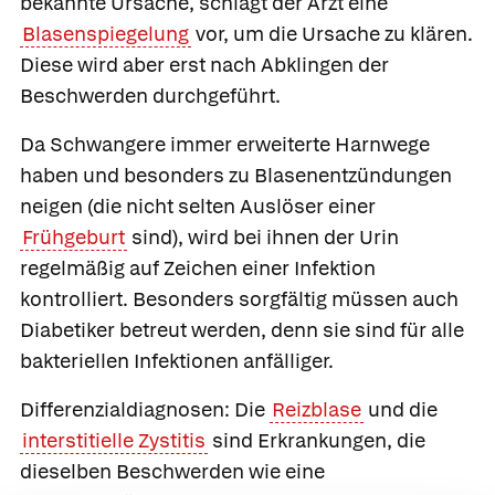
bekannte Ursache, schlägt der Arzt eine
Blasenspiegelung
vor, um die Ursache zu klären.
Diese wird aber erst nach Abklingen der
Beschwerden durchgeführt.
Da
Schwangere immer erweiterte Harnwege
haben und besonders zu Blasenentzündungen
neigen (die nicht selten Auslöser einer
Frühgeburt
sind), wird bei ihnen der Urin
regelmäßig auf Zeichen einer Infektion
kontrolliert. Besonders sorgfältig müssen auch
Diabetiker betreut werden, denn sie sind für alle
bakteriellen Infektionen anfälliger.
Differenzialdiagnosen
: Die
Reizblase
und die
interstitielle Zystitis
sind Erkrankungen, die
dieselben Beschwerden wie eine