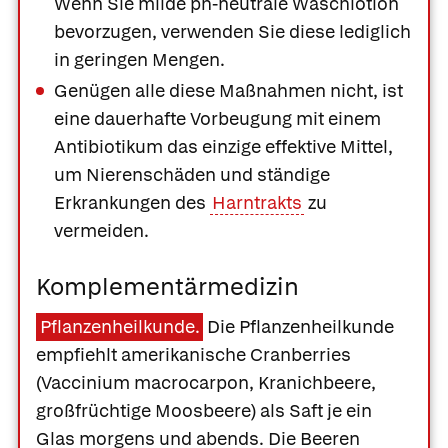
Wenn Sie milde ph-neutrale Waschlotion
bevorzugen, verwenden Sie diese lediglich
in geringen Mengen.
Genügen alle diese Maßnahmen nicht, ist
eine dauerhafte Vorbeugung mit einem
Antibiotikum das einzige effektive Mittel,
um Nierenschäden und ständige
Erkrankungen des
Harntrakts
zu
vermeiden.
Komplementärmedizin
Pflanzenheilkunde.
Die Pflanzenheilkunde
empfiehlt
amerikanische Cranberries
(Vaccinium macrocarpon, Kranichbeere,
großfrüchtige Moosbeere) als Saft je ein
Glas morgens und abends. Die Beeren