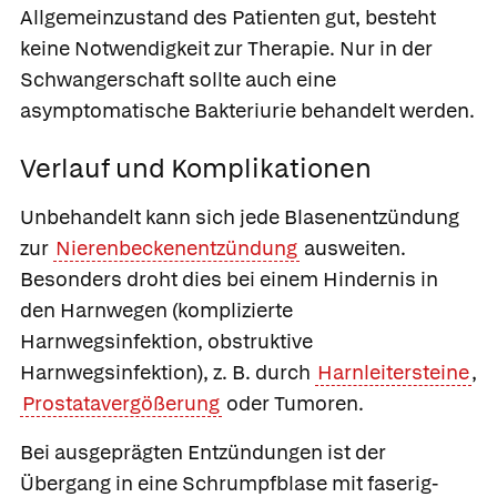
Allgemeinzustand des Patienten gut, besteht
keine Notwendigkeit zur Therapie. Nur in der
Schwangerschaft sollte auch eine
asymptomatische Bakteriurie behandelt werden.
Verlauf und Komplikationen
Unbehandelt kann sich jede Blasenentzündung
zur
Nierenbeckenentzündung
ausweiten.
Besonders droht dies bei einem Hindernis in
den Harnwegen
(
komplizierte
Harnwegsinfektion
, obstruktive
Harnwegsinfektion), z. B. durch
Harnleitersteine
,
Prostatavergößerung
oder Tumoren.
Bei ausgeprägten Entzündungen ist der
Übergang in eine
Schrumpfblase mit faserig-