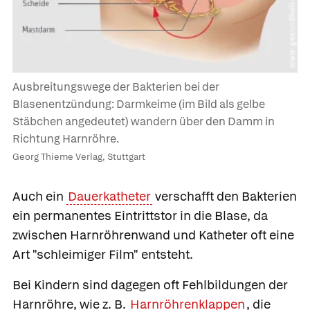
Ausbreitungswege der Bakterien bei der
Blasenentzündung: Darmkeime (im Bild als gelbe
Stäbchen angedeutet) wandern über den Damm in
Richtung Harnröhre.
Georg Thieme Verlag, Stuttgart
Auch ein
Dauerkatheter
verschafft den Bakterien
ein permanentes Eintrittstor in die Blase, da
zwischen Harnröhrenwand und Katheter oft eine
Art "schleimiger Film" entsteht.
Bei Kindern sind dagegen oft Fehlbildungen der
Harnröhre, wie z. B.
Harnröhrenklappen
, die