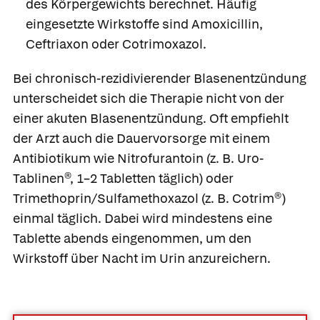
des Körpergewichts berechnet. Häufig
eingesetzte Wirkstoffe sind
Amoxicillin
,
Ceftriaxon
oder
Cotrimoxazol
.
Bei chronisch-rezidivierender Blasenentzündung
unterscheidet sich die Therapie nicht von der
einer akuten Blasenentzündung. Oft empfiehlt
der Arzt auch die Dauervorsorge mit einem
Antibiotikum wie Nitrofurantoin (z. B.
Uro-
Tablinen®,
1–2 Tabletten täglich) oder
Trimethoprin/Sulfamethoxazol (z. B.
Cotrim®
)
einmal täglich. Dabei wird mindestens eine
Tablette abends eingenommen, um den
Wirkstoff über Nacht im Urin anzureichern.