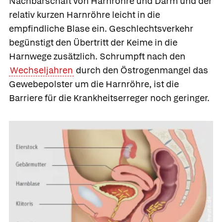
Nachbarschaft von Harnröhre und Darm und der
relativ kurzen Harnröhre leicht in die
empfindliche Blase ein. Geschlechtsverkehr
begünstigt den Übertritt der Keime in die
Harnwege zusätzlich. Schrumpft nach den
Wechseljahren
durch den Östrogenmangel das
Gewebepolster um die Harnröhre, ist die
Barriere für die Krankheitserreger noch geringer.