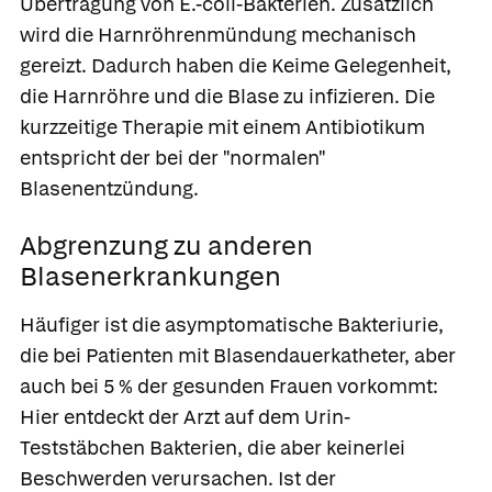
Übertragung von E.-coli-Bakterien. Zusätzlich
wird die Harnröhrenmündung mechanisch
gereizt. Dadurch haben die Keime Gelegenheit,
die Harnröhre und die Blase zu infizieren. Die
kurzzeitige Therapie mit einem Antibiotikum
entspricht der bei der "normalen"
Blasenentzündung.
Abgrenzung zu anderen
Blasenerkrankungen
Häufiger ist die
asymptomatische Bakteriurie
,
die bei Patienten mit Blasendauerkatheter, aber
auch bei 5 % der gesunden Frauen vorkommt:
Hier entdeckt der Arzt auf dem Urin-
Teststäbchen Bakterien, die aber keinerlei
Beschwerden verursachen. Ist der