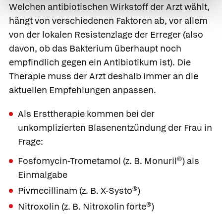
Welchen antibiotischen Wirkstoff der Arzt wählt,
hängt von verschiedenen Faktoren ab, vor allem
von der lokalen Resistenzlage der Erreger (also
davon, ob das Bakterium überhaupt noch
empfindlich gegen ein Antibiotikum ist). Die
Therapie muss der Arzt deshalb immer an die
aktuellen Empfehlungen anpassen.
Als Ersttherapie kommen bei der
unkomplizierten Blasenentzündung der Frau in
Frage:
Fosfomycin-Trometamol
(z. B.
Monuril®
) als
Einmalgabe
Pivmecillinam
(z. B.
X-Systo®
)
Nitroxolin
(z. B.
Nitroxolin forte®
)