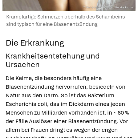
Yuttana Jaowattana/Shutterstock.com
Krampfartige Schmerzen oberhalb des Schambeins
sind typisch für eine Blasenentzündung
Die Erkrankung
Krankheitsentstehung und
Ursachen
Die Keime, die besonders häufig eine
Blasenentzündung hervorrufen, besiedeln von
Natur aus den Darm. So ist das Bakterium
Escherichia coli, das im Dickdarm eines jeden
Menschen zu Milliarden vorhanden ist, in ~ 80 %
der Fälle Auslöser einer Blasenentzündung. Vor
allem bei Frauen dringt es wegen der engen