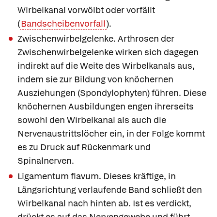
Wirbelkanal vorwölbt oder vorfällt
(
Bandscheibenvorfall
).
Zwischenwirbelgelenke
. Arthrosen der
Zwischenwirbelgelenke wirken sich dagegen
indirekt auf die Weite des Wirbelkanals aus,
indem sie zur Bildung von knöchernen
Ausziehungen (Spondylophyten) führen. Diese
knöchernen Ausbildungen engen ihrerseits
sowohl den Wirbelkanal als auch die
Nervenaustrittslöcher ein, in der Folge kommt
es zu Druck auf Rückenmark und
Spinalnerven.
Ligamentum flavum
. Dieses kräftige, in
Längsrichtung verlaufende Band schließt den
Wirbelkanal nach hinten ab. Ist es verdickt,
drückt es auf das Nervengewebe und führt