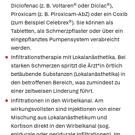
Diclofenac
(z. B.
Voltaren®
oder
Diclac®
),
Piroxicam
(z. B.
Piroxicam-AbZ
) oder ein
Coxib
(zum Beispiel
Celebrex®
). Sie können als
Tabletten, als Schmerzpflaster oder über ein
eingepflanztes Pumpensystem verabreicht
werden.
Infiltrationstherapie
mit Lokalanästhetika. Bei
starken Schmerzen spritzt die Ärzt*in örtlich
betäubende Substanzen (Lokalanästhetika) in
den betroffenen Bereich, was zumindest zu
einer zeitweisen Linderung führt.
Infiltrationen in den Wirbelkanal.
Am
wirkungsvollsten sind Injektionen von einer
Mischung aus Lokalanästhetikum und
Kortison direkt in den Wirbelkanal (sog.
epidurale oder peridurale Infiltrationen). Im