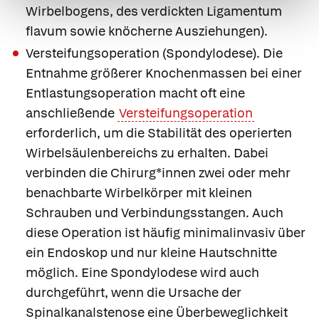
Wirbelbogens, des verdickten Ligamentum
flavum sowie knöcherne Ausziehungen).
Versteifungsoperation (Spondylodese).
Die
Entnahme größerer Knochenmassen bei einer
Entlastungsoperation macht oft eine
anschließende
Versteifungsoperation
erforderlich, um die Stabilität des operierten
Wirbelsäulenbereichs zu erhalten. Dabei
verbinden die Chirurg*innen zwei oder mehr
benachbarte Wirbelkörper mit kleinen
Schrauben und Verbindungsstangen. Auch
diese Operation ist häufig minimalinvasiv über
ein Endoskop und nur kleine Hautschnitte
möglich. Eine Spondylodese wird auch
durchgeführt, wenn die Ursache der
Spinalkanalstenose eine Überbeweglichkeit