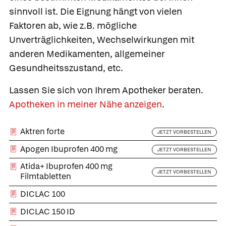
sinnvoll ist. Die Eignung hängt von vielen
Faktoren ab, wie z.B. mögliche
Unverträglichkeiten, Wechselwirkungen mit
anderen Medikamenten, allgemeiner
Gesundheitsszustand, etc.
Lassen Sie sich von Ihrem Apotheker beraten.
Apotheken in meiner Nähe anzeigen
.
Aktren forte
JETZT VORBESTELLEN
Apogen Ibuprofen 400 mg
JETZT VORBESTELLEN
Atida+ Ibuprofen 400 mg
JETZT VORBESTELLEN
Filmtabletten
DICLAC 100
DICLAC 150 ID