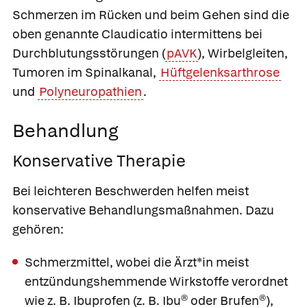
Schmerzen im Rücken und beim Gehen sind die
oben genannte Claudicatio intermittens bei
Durchblutungsstörungen (
pAVK
), Wirbelgleiten,
Tumoren im Spinalkanal,
Hüftgelenksarthrose
und
Polyneuropathien
.
Behandlung
Konservative Therapie
Bei leichteren Beschwerden helfen meist
konservative Behandlungsmaßnahmen. Dazu
gehören:
Schmerzmittel
, wobei die Ärzt*in meist
entzündungshemmende Wirkstoffe verordnet
wie z. B.
Ibuprofen
(z. B.
Ibu®
oder
Brufen®
),