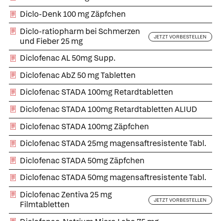
Diclo-Denk 100 mg Zäpfchen
Diclo-ratiopharm bei Schmerzen
JETZT VORBESTELLEN
und Fieber 25 mg
Diclofenac AL 50mg Supp.
Diclofenac AbZ 50 mg Tabletten
Diclofenac STADA 100mg Retardtabletten
Diclofenac STADA 100mg Retardtabletten ALIUD
Diclofenac STADA 100mg Zäpfchen
Diclofenac STADA 25mg magensaftresistente Tabl.
Diclofenac STADA 50mg Zäpfchen
Diclofenac STADA 50mg magensaftresistente Tabl.
Diclofenac Zentiva 25 mg
JETZT VORBESTELLEN
Filmtabletten