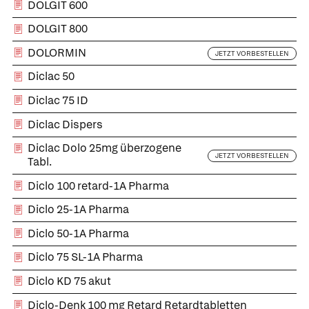
DOLGIT 600
DOLGIT 800
DOLORMIN
JETZT VORBESTELLEN
Diclac 50
Diclac 75 ID
Diclac Dispers
Diclac Dolo 25mg überzogene
JETZT VORBESTELLEN
Tabl.
Diclo 100 retard-1A Pharma
Diclo 25-1A Pharma
Diclo 50-1A Pharma
Diclo 75 SL-1A Pharma
Diclo KD 75 akut
Diclo-Denk 100 mg Retard Retardtabletten