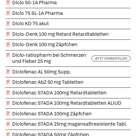
Diclo 50-1A Pharma
Diclo 75 SL-1A Pharma
Diclo KD 75 akut
Diclo-Denk 100 mg Retard Retardtabletten
Diclo-Denk 100 mg Zäpfchen
Diclo-ratiopharm bei Schmerzen
JETZT VORBESTELLEN
und Fieber 25 mg
Diclofenac AL 50mg Supp.
Diclofenac AbZ 50 mg Tabletten
Diclofenac STADA 100mg Retardtabletten
Diclofenac STADA 100mg Retardtabletten ALIUD
Diclofenac STADA 100mg Zäpfchen
Diclofenac STADA 25mg magensaftresistente Tabl.
Diclofenac STADA 50mg Zäpfchen