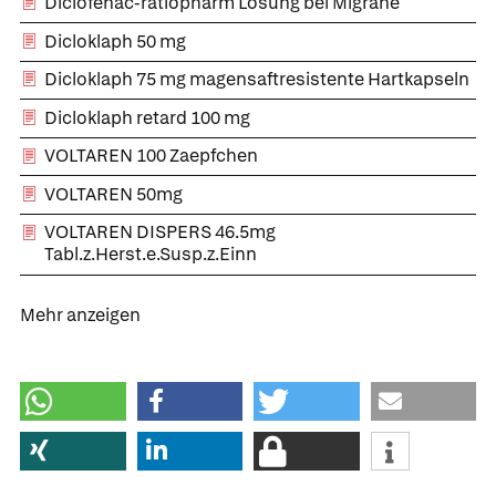
Diclofenac-ratiopharm Lösung bei Migräne
Dicloklaph 50 mg
Dicloklaph 75 mg magensaftresistente Hartkapseln
Dicloklaph retard 100 mg
VOLTAREN 100 Zaepfchen
VOLTAREN 50mg
VOLTAREN DISPERS 46.5mg
Tabl.z.Herst.e.Susp.z.Einn
Mehr anzeigen