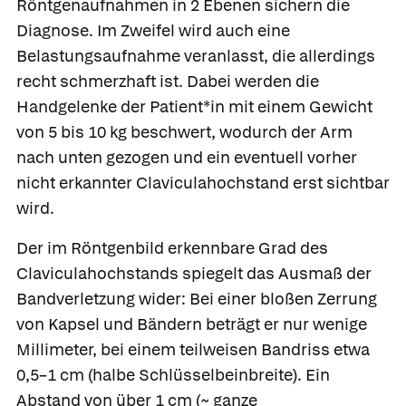
Röntgenaufnahmen in 2 Ebenen sichern die
Diagnose. Im Zweifel wird auch eine
Belastungsaufnahme veranlasst, die allerdings
recht schmerzhaft ist. Dabei werden die
Handgelenke der Patient*in mit einem Gewicht
von 5 bis 10 kg beschwert, wodurch der Arm
nach unten gezogen und ein eventuell vorher
nicht erkannter Claviculahochstand erst sichtbar
wird.
Der im Röntgenbild erkennbare Grad des
Claviculahochstands spiegelt das Ausmaß der
Bandverletzung wider: Bei einer bloßen Zerrung
von Kapsel und Bändern beträgt er nur wenige
Millimeter, bei einem teilweisen Bandriss etwa
0,5–1 cm (halbe Schlüsselbeinbreite). Ein
Abstand von über 1 cm (~ ganze