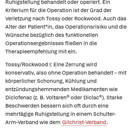
Ruhigstellung behandelt oder operiert. Ein
Kriterium für die Operation ist der Grad der
Verletzung nach Tossy oder Rockwood. Auch das
Alter der Patient*in, das Operationsrisiko und die
Wünsche bezüglich des funktionellen
Operationsergebnisses fließen in die
Therapieempfehlung mit ein.
Tossy/Rockwood I
: Eine Zerrung wird
konservativ, also ohne Operation behandelt – mit
körperlicher Schonung, Kühlung und
entzündungshemmenden Medikamenten wie
Diclofenac
(z. B.
Voltaren®
oder
Diclac®
). Starke
Beschwerden bessern sich oft durch eine
mehrtägige Ruhigstellung in einem Schulter-
Arm-Verband wie dem
Gilchrist-Verband
.