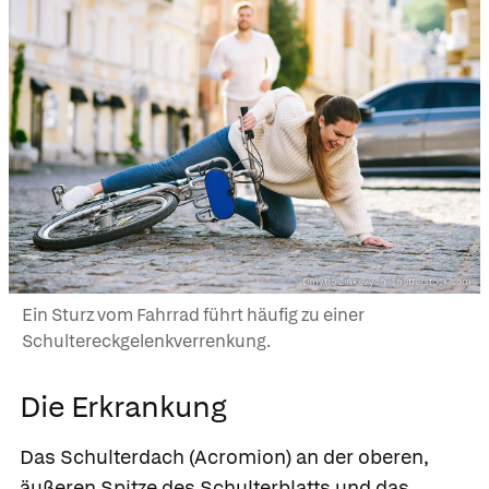
Dmytro Zinkevych/shutterstock.com
Ein Sturz vom Fahrrad führt häufig zu einer
Schultereckgelenkverrenkung.
Die Erkrankung
Das Schulterdach (Acromion) an der oberen,
äußeren Spitze des Schulterblatts und das