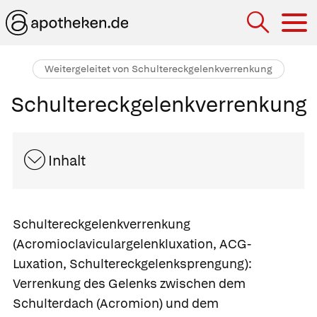
Hau
Weitergeleitet von Schultereckgelenkverrenkung
Schultereckgelenkverrenkung
Inhalt
Schultereckgelenkverrenkung
(Acromioclaviculargelenkluxation, ACG-
Luxation, Schultereckgelenksprengung):
Verrenkung des Gelenks zwischen dem
Schulterdach (Acromion) und dem