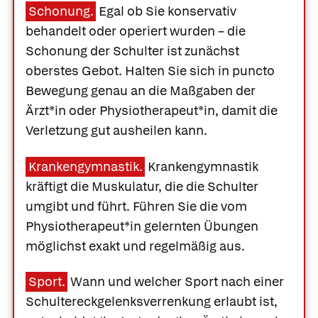
Schonung.
Egal ob Sie konservativ
behandelt oder operiert wurden – die
Schonung der Schulter ist zunächst
oberstes Gebot. Halten Sie sich in puncto
Bewegung genau an die Maßgaben der
Ärzt*in oder Physiotherapeut*in, damit die
Verletzung gut ausheilen kann.
Krankengymnastik.
Krankengymnastik
kräftigt die Muskulatur, die die Schulter
umgibt und führt. Führen Sie die vom
Physiotherapeut*in gelernten Übungen
möglichst exakt und regelmäßig aus.
Sport.
Wann und welcher Sport nach einer
Schultereckgelenksverrenkung erlaubt ist,