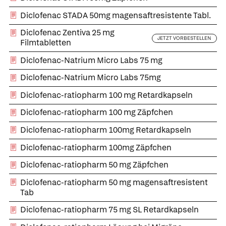
Diclofenac STADA 50mg magensaftresistente Tabl.
Diclofenac Zentiva 25 mg
JETZT VORBESTELLEN
Filmtabletten
Diclofenac-Natrium Micro Labs 75 mg
Diclofenac-Natrium Micro Labs 75mg
Diclofenac-ratiopharm 100 mg Retardkapseln
Diclofenac-ratiopharm 100 mg Zäpfchen
Diclofenac-ratiopharm 100mg Retardkapseln
Diclofenac-ratiopharm 100mg Zäpfchen
Diclofenac-ratiopharm 50 mg Zäpfchen
Diclofenac-ratiopharm 50 mg magensaftresistent
Tab
Diclofenac-ratiopharm 75 mg SL Retardkapseln