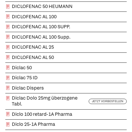
DICLOFENAC 50 HEUMANN
DICLOFENAC AL 100
DICLOFENAC AL 100 SUPP.
DICLOFENAC AL 100 Supp.
DICLOFENAC AL 25
DICLOFENAC AL 50
Diclac 50
Diclac 75 ID
Diclac Dispers
Diclac Dolo 25mg überzogene
JETZT VORBESTELLEN
Tabl.
Diclo 100 retard-1A Pharma
Diclo 25-1A Pharma