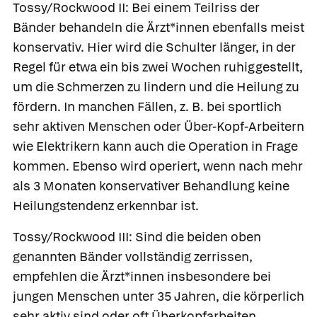
Tossy/Rockwood II
: Bei einem Teilriss der
Bänder behandeln die Ärzt*innen ebenfalls meist
konservativ. Hier wird die Schulter länger, in der
Regel für etwa ein bis zwei Wochen ruhiggestellt,
um die Schmerzen zu lindern und die Heilung zu
fördern. In manchen Fällen, z. B. bei sportlich
sehr aktiven Menschen oder Über-Kopf-Arbeitern
wie Elektrikern kann auch die Operation in Frage
kommen. Ebenso wird operiert, wenn nach mehr
als 3 Monaten konservativer Behandlung keine
Heilungstendenz erkennbar ist.
Tossy/Rockwood III:
Sind die beiden oben
genannten Bänder vollständig zerrissen,
empfehlen die Ärzt*innen insbesondere bei
jungen Menschen unter 35 Jahren, die körperlich
sehr aktiv sind oder oft Überkopfarbeiten