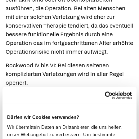
ausführen, die Operation. Bei alten Menschen
mit einer solchen Verletzung wird eher zur
konservativen Therapie tendiert, da das eventuell
bessere funktionelle Ergebnis durch eine
Operation das im fortgeschrittenen Alter erhöhte
Operationsrisiko nicht immer aufwiegt.
Rockwood IV bis VI
: Bei diesen seltenen
komplizierten Verletzungen wird in aller Regel
operiert.
Operation
Ziel der Operation ist die Rekonstruktion einer
Dürfen wir Cookies verwenden?
normalen Gelenkstellung, um einen späteren
Wir übermitteln Daten an Drittanbieter, die uns helfen,
Gelenkverschleiß zu vermeiden. Es stehen
unser Webangebot zu verbessern. Um bestimmte
sowohl offene als auch arthroskopische