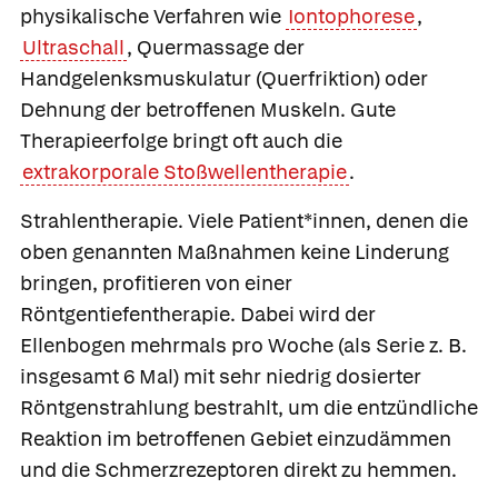
physikalische Verfahren wie
Iontophorese
,
Ultraschall
, Quermassage der
Handgelenksmuskulatur (Querfriktion) oder
Dehnung der betroffenen Muskeln. Gute
Therapieerfolge bringt oft auch die
extrakorporale Stoßwellentherapie
.
Strahlentherapie.
Viele Patient*innen, denen die
oben genannten Maßnahmen keine Linderung
bringen, profitieren von einer
Röntgentiefentherapie. Dabei wird der
Ellenbogen mehrmals pro Woche (als Serie z. B.
insgesamt 6 Mal) mit sehr niedrig dosierter
Röntgenstrahlung bestrahlt, um die entzündliche
Reaktion im betroffenen Gebiet einzudämmen
und die Schmerzrezeptoren direkt zu hemmen.