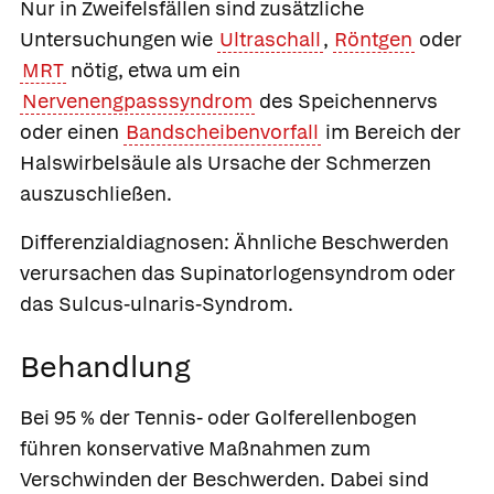
Nur in Zweifelsfällen sind zusätzliche
Untersuchungen wie
Ultraschall
,
Röntgen
oder
MRT
nötig, etwa um ein
Nervenengpasssyndrom
des Speichennervs
oder einen
Bandscheibenvorfall
im Bereich der
Halswirbelsäule als Ursache der Schmerzen
auszuschließen.
Differenzialdiagnosen:
Ähnliche Beschwerden
verursachen das Supinatorlogensyndrom oder
das Sulcus-ulnaris-Syndrom.
Behandlung
Bei 95 % der Tennis- oder Golferellenbogen
führen konservative Maßnahmen zum
Verschwinden der Beschwerden. Dabei sind