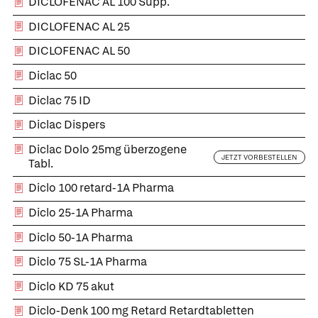
DICLOFENAC AL 100 Supp.
DICLOFENAC AL 25
DICLOFENAC AL 50
Diclac 50
Diclac 75 ID
Diclac Dispers
Diclac Dolo 25mg überzogene
JETZT VORBESTELLEN
Tabl.
Diclo 100 retard-1A Pharma
Diclo 25-1A Pharma
Diclo 50-1A Pharma
Diclo 75 SL-1A Pharma
Diclo KD 75 akut
Diclo-Denk 100 mg Retard Retardtabletten