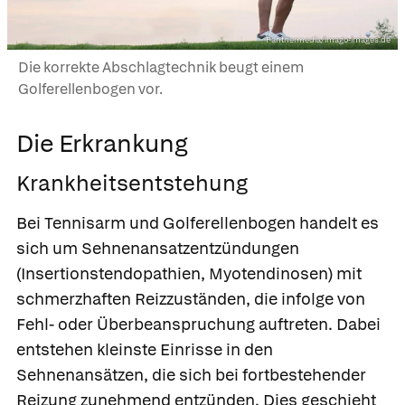
Panthermedia/imago-images.de
Die korrekte Abschlagtechnik beugt einem
Golferellenbogen vor.
Die Erkrankung
Krankheitsentstehung
Bei Tennisarm und Golferellenbogen handelt es
sich um
Sehnenansatzentzündungen
(Insertionstendopathien, Myotendinosen) mit
schmerzhaften Reizzuständen, die infolge von
Fehl- oder Überbeanspruchung auftreten. Dabei
entstehen kleinste Einrisse in den
Sehnenansätzen, die sich bei fortbestehender
Reizung zunehmend entzünden. Dies geschieht