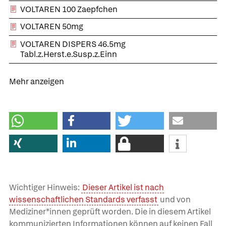
VOLTAREN 100 Zaepfchen
VOLTAREN 50mg
VOLTAREN DISPERS 46.5mg
Tabl.z.Herst.e.Susp.z.Einn
Mehr anzeigen
Wichtiger Hinweis:
Dieser Artikel ist nach
wissenschaftlichen Standards verfasst
und von
Mediziner*innen geprüft worden. Die in diesem Artikel
kommunizierten Informationen können auf keinen Fall