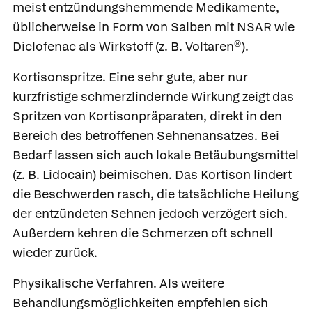
meist entzündungshemmende Medikamente,
üblicherweise in Form von Salben mit NSAR wie
Diclofenac
als Wirkstoff (z. B.
Voltaren®
).
Kortisonspritze.
Eine sehr gute, aber nur
kurzfristige schmerzlindernde Wirkung zeigt das
Spritzen von Kortisonpräparaten, direkt in den
Bereich des betroffenen Sehnenansatzes. Bei
Bedarf lassen sich auch lokale Betäubungsmittel
(z. B.
Lidocain
) beimischen. Das Kortison lindert
die Beschwerden rasch, die tatsächliche Heilung
der entzündeten Sehnen jedoch verzögert sich.
Außerdem kehren die Schmerzen oft schnell
wieder zurück.
Physikalische Verfahren.
Als weitere
Behandlungsmöglichkeiten empfehlen sich