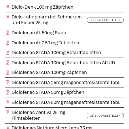
Diclo-Denk 100 mg Zäpfchen
Diclo-ratiopharm bei Schmerzen
JETZT VORBESTELLEN
und Fieber 25 mg
Diclofenac AL 50mg Supp.
Diclofenac AbZ 50 mg Tabletten
Diclofenac STADA 100mg Retardtabletten
Diclofenac STADA 100mg Retardtabletten ALIUD
Diclofenac STADA 100mg Zäpfchen
Diclofenac STADA 25mg magensaftresistente Tabl.
Diclofenac STADA 50mg Zäpfchen
Diclofenac STADA 50mg magensaftresistente Tabl.
Diclofenac Zentiva 25 mg
JETZT VORBESTELLEN
Filmtabletten
Diclofenac-Natrium Micro Labs 75 mg