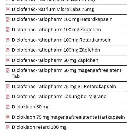
Diclofenac-Natrium Micro Labs 75mg
Diclofenac-ratiopharm 100 mg Retardkapseln
Diclofenac-ratiopharm 100 mg Zäpfchen
Diclofenac-ratiopharm 100mg Retardkapseln
Diclofenac-ratiopharm 100mg Zäpfchen
Diclofenac-ratiopharm 50 mg Zäpfchen
Diclofenac-ratiopharm 50 mg magensaftresistent
Tab
Diclofenac-ratiopharm 75 mg SL Retardkapseln
Diclofenac-ratiopharm Lösung bei Migräne
Dicloklaph 50 mg
Dicloklaph 75 mg magensaftresistente Hartkapseln
Dicloklaph retard 100 mg