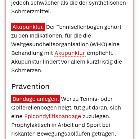
jedoch schwächer als die der synthetischen
Schmerzmittel.
Akupunktur.
Der Tennisellenbogen gehört
zu den Indikationen, für die die
Weltgesundheitsorganisation (WHO) eine
Behandlung mit
Akupunktur
empfiehlt.
Akupunktur lindert vor allem kurzfristig die
Schmerzen.
Prävention
Bandage anlegen.
Wer zu Tennis- oder
Golferellenbogen neigt, tut gut daran, sich
eine
Epicondylitisbandage
zuzulegen.
Prophylaktisch in Arbeit und Sport bei
riskanten Bewegungsabläufen getragen,