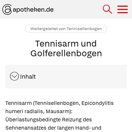
Hau
Weitergeleitet von Tennisellenbogen
Tennisarm und
Golferellenbogen
Inhalt
Tennisarm
(Tennisellenbogen, Epicondylitis
humeri radialis, Mausarm):
Überlastungsbedingte Reizung des
Sehnenansatzes der langen Hand- und