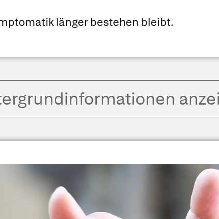
mptomatik länger bestehen bleibt.
tergrund­informationen anze