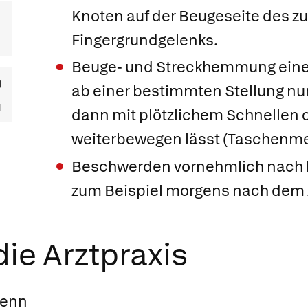
Knoten auf der Beugeseite des z
Fingergrundgelenks.
Beuge- und Streckhemmung eines
ab einer bestimmten Stellung n
dann mit plötzlichem Schnellen
weiterbewegen lässt (Taschen
Beschwerden vornehmlich nach l
zum Beispiel morgens nach dem 
ie Arztpraxis
wenn