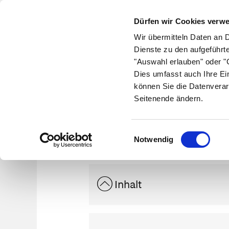
Dürfen wir Cookies verw
Wir übermitteln Daten an 
Dienste zu den aufgeführt
"Auswahl erlauben" oder "C
Krankheiten
Symptome
Therapie
Med
Dies umfasst auch Ihre Ei
können Sie die Datenverar
Seitenende ändern.
S
Einwilligungsauswahl
Notwendig
Inhalt