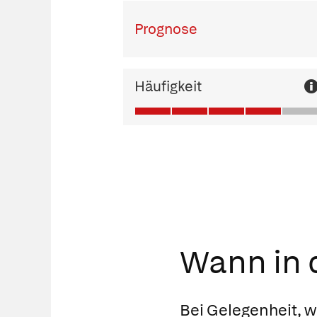
Prognose
Häufigkeit
Wann in d
Bei Gelegenheit, 