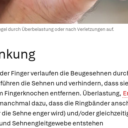
Regel durch Überbelastung oder nach Verletzungen auf.
ankung
 der Finger verlaufen die Beugesehnen dur
führen die Sehnen und verhindern, dass sie 
 Fingerknochen entfernen. Überlastung,
E
 manchmal dazu, dass die Ringbänder ansch
r die Sehne enger wird) und/oder gleichzeit
und Sehnengleitgewebe entstehen