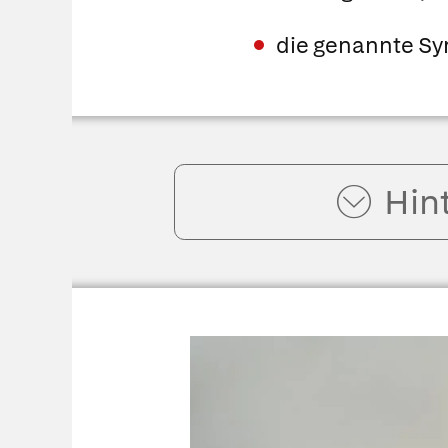
die genannte Sy
Hin