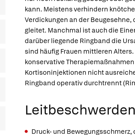
kann. Meistens verhindern knötche
Verdickungen an der Beugesehne, 
gleitet. Manchmal ist auch die Ein
darüber liegende Ringband die Urs
sind häufig Frauen mittleren Alters
konservative Therapiemaßnahmen
Kortisoninjektionen nicht ausreich
Ringband operativ durchtrennt
(Ri
Leitbeschwerde
Druck- und Bewegungsschmerz, o