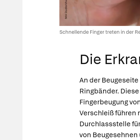
Schnellende Finger treten in der 
Die Erkr
An der Beugeseite
Ringbänder. Diese 
Fingerbeugung vom
Verschleiß führen
Durchlassstelle fü
von Beugesehnen 