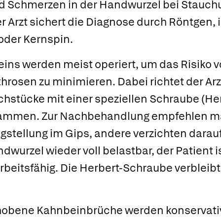
d Schmerzen in der Handwurzel bei Stauc
r Arzt sichert die Diagnose durch Röntgen, i
oder Kernspin.
ins werden meist operiert, um das Risiko 
osen zu minimieren. Dabei richtet der Arz
chstücke mit einer speziellen Schraube
(He
sammen. Zur Nachbehandlung empfehlen ma
gstellung im Gips, andere verzichten darauf
dwurzel wieder voll belastbar, der Patient i
rbeitsfähig. Die Herbert-Schraube verbleib
chobene Kahnbeinbrüche werden konservati