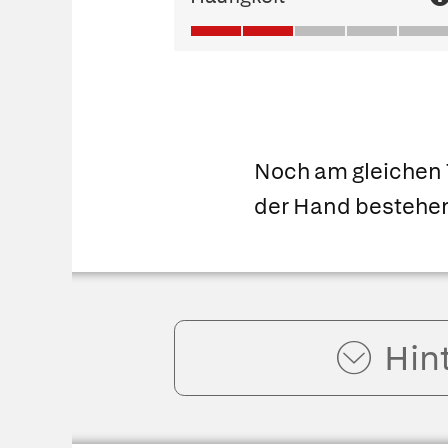
Noch am gleichen 
der Hand bestehe
Hin