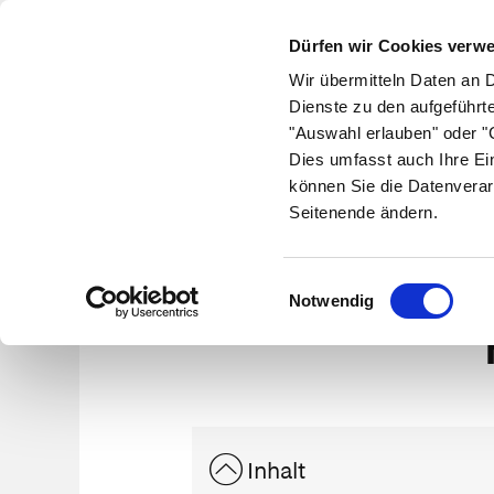
Dürfen wir Cookies verw
Wir übermitteln Daten an 
Dienste zu den aufgeführt
"Auswahl erlauben" oder "C
Krankheiten
Symptome
Therapie
Med
Dies umfasst auch Ihre Ei
können Sie die Datenverar
Seitenende ändern.
Han
Einwilligungsauswahl
Notwendig
Inhalt