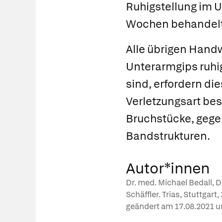
Ruhigstellung im 
Wochen behandelt
Alle übrigen Handw
Unterarmgips ruhi
sind, erfordern di
Verletzungsart bes
Bruchstücke, gegeb
Bandstrukturen.
Autor*innen
Dr. med. Michael Bedall, 
Schäffler. Trias, Stuttgart
geändert am
17.08.2021
u