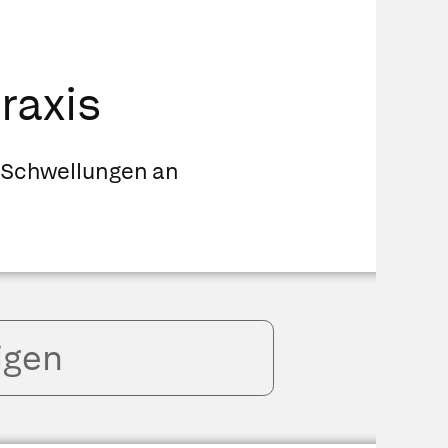
raxis
 Schwellungen an
igen