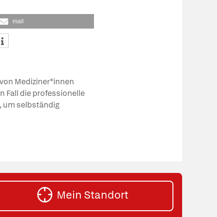
mail
von Mediziner*innen
 Fall die professionelle
n, um selbständig
Mein Standort