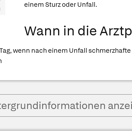
einem Sturz oder Unfall.
Wann in die Arztp
Tag, wenn nach einem Unfall schmerzhafte
n
tergrund­informationen anze