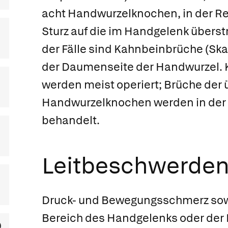
acht Handwurzelknochen, in der Re
Sturz auf die im Handgelenk überst
der Fälle sind
Kahnbeinbrüche
(Ska
der Daumenseite der Handwurzel.
werden meist operiert; Brüche der 
Handwurzelknochen werden in der 
behandelt.
Leitbeschwerde
Druck- und Bewegungsschmerz sow
Bereich des Handgelenks oder der