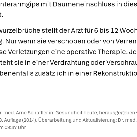
Unterarmgips mit Daumeneinschluss in dies
.
urzelbrüche stellt der Arzt für 6 bis 12 Woc
g. Nur wenn sie verschoben oder von Verren
ese Verletzungen eine operative Therapie. J
teht sie in einer Verdrahtung oder Verschr
enenfalls zusätzlich in einer Rekonstrukti
Dr. med. Arne Schäffler in: Gesundheit heute, herausgegeben 
, 3. Auflage (2014). Überarbeitung und Aktualisierung: Dr. med
m 09:47 Uhr