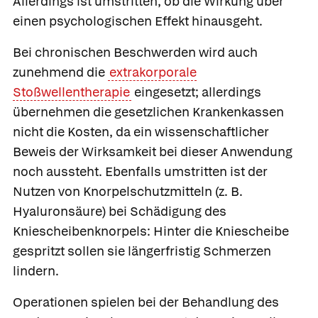
Allerdings ist umstritten, ob die Wirkung über
einen psychologischen Effekt hinausgeht.
Bei chronischen Beschwerden wird auch
zunehmend die
extrakorporale
Stoßwellentherapie
eingesetzt; allerdings
übernehmen die gesetzlichen Krankenkassen
nicht die Kosten, da ein wissenschaftlicher
Beweis der Wirksamkeit bei dieser Anwendung
noch aussteht. Ebenfalls umstritten ist der
Nutzen von Knorpelschutzmitteln (z. B.
Hyaluronsäure
) bei Schädigung des
Kniescheibenknorpels: Hinter die Kniescheibe
gespritzt sollen sie längerfristig Schmerzen
lindern.
Operationen spielen bei der Behandlung des