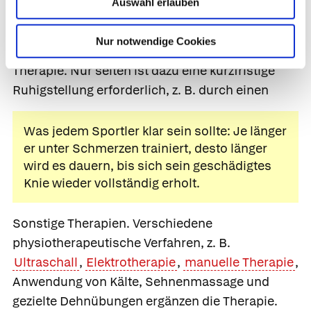
Auswahl erlauben
vorderen Knieschmerzes auf momentaner
Überlastung der beteiligten Strukturen beruhen,
Nur notwendige Cookies
ist Schonung die Grundmaßnahme jeder
Therapie. Nur selten ist dazu eine kurzfristige
Ruhigstellung erforderlich, z. B. durch einen
Was jedem Sportler klar sein sollte: Je länger
er unter Schmerzen trainiert, desto länger
wird es dauern, bis sich sein geschädigtes
Knie wieder vollständig erholt.
Sonstige Therapien.
Verschiedene
physiotherapeutische Verfahren, z. B.
Ultraschall
,
Elektrotherapie
,
manuelle Therapie
,
Anwendung von Kälte, Sehnenmassage und
gezielte Dehnübungen ergänzen die Therapie.