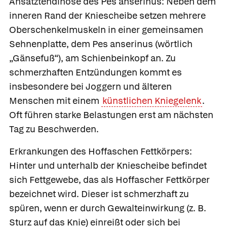
Ansatztendinose des Pes anserinus:
Neben dem
inneren Rand der Kniescheibe setzen mehrere
Oberschenkelmuskeln in einer gemeinsamen
Sehnenplatte, dem Pes anserinus (wörtlich
„Gänsefuß“), am Schienbeinkopf an. Zu
schmerzhaften Entzündungen kommt es
insbesondere bei Joggern und älteren
Menschen mit einem
künstlichen Kniegelenk
.
Oft führen starke Belastungen erst am nächsten
Tag zu Beschwerden.
Erkrankungen des Hoffaschen Fettkörpers:
Hinter und unterhalb der Kniescheibe befindet
sich Fettgewebe, das als
Hoffascher Fettkörper
bezeichnet wird. Dieser ist schmerzhaft zu
spüren, wenn er durch Gewalteinwirkung (z. B.
Sturz auf das Knie) einreißt oder sich bei