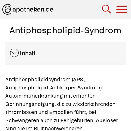
Hau
Antiphospholipid-Syndrom
Inhalt
Antiphospholipidsyndrom
(APS,
Antiphospholipid-Antikörper-Syndrom):
Autoimmunerkrankung mit erhöhter
Gerinnungsneigung, die zu wiederkehrenden
Thrombosen und Embolien führt, bei
Schwangeren auch zu Fehlgeburten. Auslöser
sind die im Blut nachweisbaren