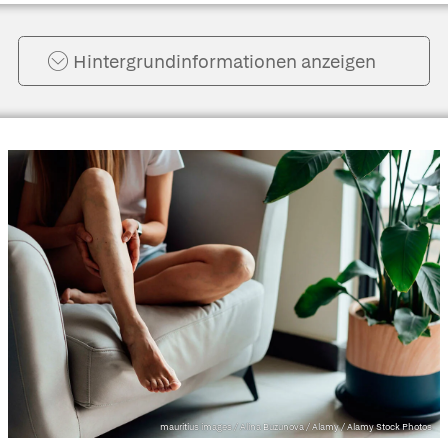
Hintergrund­informationen anzeigen
mauritius images / Alina Buzunova / Alamy / Alamy Stock Photos