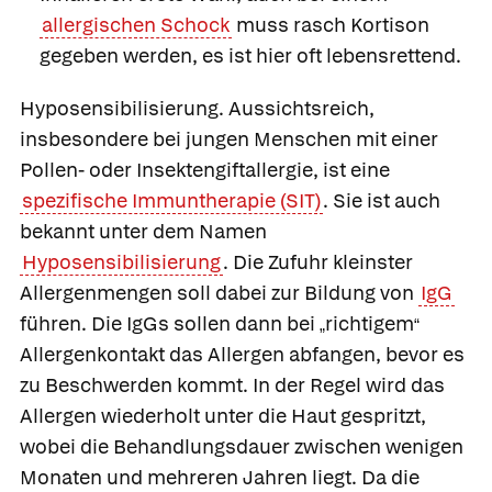
allergischen Schock
muss rasch Kortison
gegeben werden, es ist hier oft lebensrettend.
Hyposensibilisierung.
Aussichtsreich,
insbesondere bei jungen Menschen mit einer
Pollen- oder Insektengiftallergie, ist eine
spezifische Immuntherapie (SIT)
. Sie ist auch
bekannt unter dem Namen
Hyposensibilisierung
. Die Zufuhr kleinster
Allergenmengen soll dabei zur Bildung von
IgG
führen. Die IgGs sollen dann bei
richtigem
„
“
Allergenkontakt das Allergen abfangen, bevor es
zu Beschwerden kommt. In der Regel wird das
Allergen wiederholt unter die Haut gespritzt,
wobei die Behandlungsdauer zwischen wenigen
Monaten und mehreren Jahren liegt. Da die