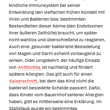
kindliche Immunsystem bei seiner
Entwicklung den vielfachen frühen Kontakt mit
Viren und Bakterien bzw. bestimmten
Bestandteilen dieser Keime (den Endotoxinen
ihrer äußeren Zellhülle) braucht, um später
nicht wahllos und überschießend zu reagieren.
Auch eine
gesunde
bakterielle Besiedelung
„
“
von Magen und Darm scheint vorbeugend zu
wirken. Oder umgekehrt: der häufige Einsatz
von
Antibiotika
ist nachteilig und fördert
spätere Allergien. Das gilt auch für einen
Kaiserschnitt
, bei dem das Kind nicht die
bakteriell besiedelte Scheide passiert. Dafür,
dass Kinder vom Bauernhof seltener Allergien
haben, gibt es mittlerweile eine Erklärung. Im
Stallstaub wurde ein bestimmtes