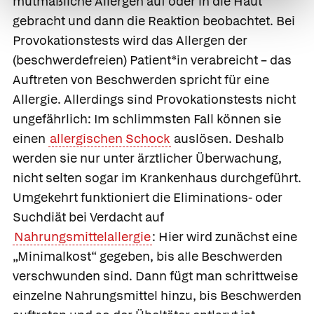
mutmaßliche Allergen auf oder in die Haut
gebracht und dann die Reaktion beobachtet. Bei
Provokationstests
wird das Allergen der
(beschwerdefreien) Patient*in verabreicht – das
Auftreten von Beschwerden spricht für eine
Allergie. Allerdings sind Provokationstests nicht
ungefährlich: Im schlimmsten Fall können sie
einen
allergischen Schock
auslösen. Deshalb
werden sie nur unter ärztlicher Überwachung,
nicht selten sogar im Krankenhaus durchgeführt.
Umgekehrt funktioniert die
Eliminations
- oder
Suchdiät
bei Verdacht auf
Nahrungsmittelallergie
: Hier wird zunächst eine
„Minimalkost“ gegeben, bis alle Beschwerden
verschwunden sind. Dann fügt man schrittweise
einzelne Nahrungsmittel hinzu, bis Beschwerden