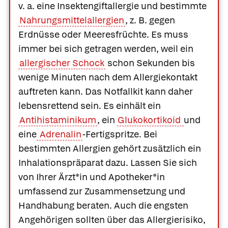
v. a. eine Insektengiftallergie und bestimmte
Nahrungsmittelallergien
, z. B. gegen
Erdnüsse oder Meeresfrüchte. Es muss
immer bei sich getragen werden, weil ein
allergischer Schock
schon Sekunden bis
wenige Minuten nach dem Allergiekontakt
auftreten kann. Das Notfallkit kann daher
lebensrettend sein. Es einhält ein
Antihistaminikum
, ein
Glukokortikoid
und
eine
Adrenalin
-Fertigspritze. Bei
bestimmten Allergien gehört zusätzlich ein
Inhalationspräparat dazu. Lassen Sie sich
von Ihrer Ärzt*in und Apotheker*in
umfassend zur Zusammensetzung und
Handhabung beraten. Auch die engsten
Angehörigen sollten über das Allergierisiko,