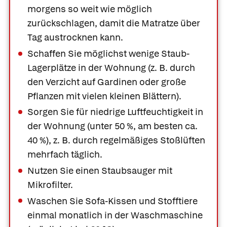
morgens so weit wie möglich
zurückschlagen, damit die Matratze über
Tag austrocknen kann.
Schaffen Sie möglichst wenige Staub-
Lagerplätze in der Wohnung (z. B. durch
den Verzicht auf Gardinen oder große
Pflanzen mit vielen kleinen Blättern).
Sorgen Sie für niedrige Luftfeuchtigkeit in
der Wohnung (unter 50 %, am besten ca.
40 %), z. B. durch regelmäßiges Stoßlüften
mehrfach täglich.
Nutzen Sie einen Staubsauger mit
Mikrofilter.
Waschen Sie Sofa-Kissen und Stofftiere
Was Ihre Apotheke
Apotheken in
empfiehlt
Ihrer Nähe
einmal monatlich in der Waschmaschine