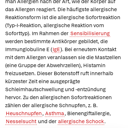
man Allergien nach der Art, wie der Körper auf
das Allergen reagiert. Die häufigste allergische
Reaktionsform ist die
allergische Sofortreaktion
(Typ-I-Reaktion, allergische Reaktion vom
Soforttyp). Im Rahmen der
Sensibilisierung
werden bestimmte Antikörper gebildet, die
Immunglobuline E (
IgE
). Bei erneutem Kontakt
mit dem Allergen veranlassen sie die Mastzellen
(eine Gruppe der Abwehrzellen),
Histamin
freizusetzen. Dieser Botenstoff ruft innerhalb
kürzester Zeit eine ausgeprägte
Schleimhautschwellung und -entzündung
hervor. Zu den allergischen Sofortreaktionen
zählen der allergische Schnupfen, z. B.
Heuschnupfen
,
Asthma
, Bienengiftallergie,
Nesselsucht
und der
allergische Schock
.