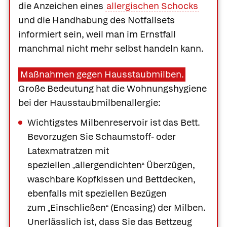
die Anzeichen eines
allergischen Schocks
und die Handhabung des Notfallsets
informiert sein, weil man im Ernstfall
manchmal nicht mehr selbst handeln kann.
Maßnahmen gegen Hausstaubmilben.
Große Bedeutung hat die Wohnungshygiene
bei der
Hausstaubmilbenallergie:
Wichtigstes Milbenreservoir ist das Bett.
Bevorzugen Sie Schaumstoff- oder
Latexmatratzen mit
speziellen
allergendichten
Überzügen,
„
“
waschbare Kopfkissen und Bettdecken,
ebenfalls mit speziellen Bezügen
zum
Einschließen
(Encasing) der Milben.
„
“
Unerlässlich ist, dass Sie das Bettzeug