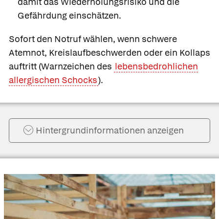
damit das Wiederholungsrisiko und die
Gefährdung einschätzen.
Sofort den Notruf wählen, wenn
schwere
Atemnot, Kreislaufbeschwerden oder ein Kollaps
auftritt (Warnzeichen des
lebensbedrohlichen
allergischen Schocks
).
Hintergrund­informationen anzeigen