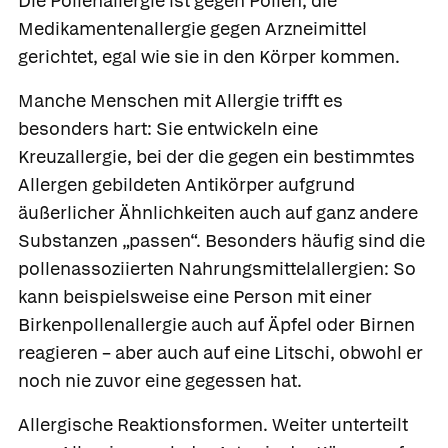
Die
Pollenallergie
ist gegen Pollen, die
Medikamentenallergie
gegen Arzneimittel
gerichtet, egal wie sie in den Körper kommen.
Manche Menschen mit Allergie trifft es
besonders hart: Sie entwickeln eine
Kreuzallergie,
bei der die gegen ein bestimmtes
Allergen gebildeten Antikörper aufgrund
äußerlicher Ähnlichkeiten auch auf ganz andere
Substanzen „passen“. Besonders häufig sind die
pollenassoziierten Nahrungsmittelallergien:
So
kann beispielsweise eine Person mit einer
Birkenpollenallergie auch auf Äpfel oder Birnen
reagieren – aber auch auf eine Litschi, obwohl er
noch nie zuvor eine gegessen hat.
Allergische Reaktionsformen.
Weiter unterteilt