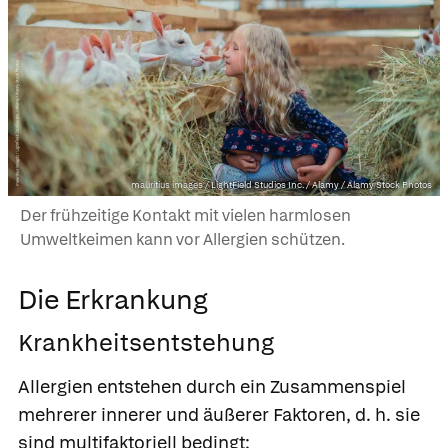
mauritius images / LightField Studios Inc. / Alamy / Alamy Stock Photos
Der frühzeitige Kontakt mit vielen harmlosen
Umweltkeimen kann vor Allergien schützen.
Die Erkrankung
Krankheitsentstehung
Allergien entstehen durch ein Zusammenspiel
mehrerer innerer und äußerer Faktoren, d. h. sie
sind
multifaktoriell bedingt: