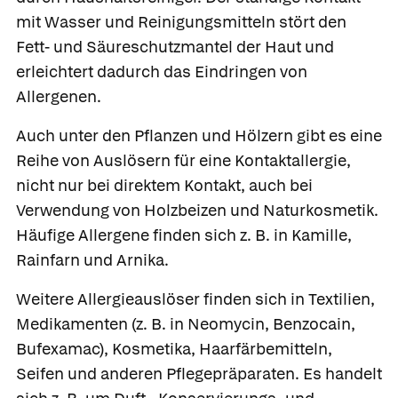
mit Wasser und Reinigungsmitteln stört den
Fett- und Säureschutzmantel der Haut und
erleichtert dadurch das Eindringen von
Allergenen.
Auch unter den
Pflanzen und Hölzern
gibt es eine
Reihe von Auslösern für eine Kontaktallergie,
nicht nur bei direktem Kontakt, auch bei
Verwendung von Holzbeizen und Naturkosmetik.
Häufige Allergene finden sich z. B. in
Kamille
,
Rainfarn und
Arnika
.
Weitere Allergieauslöser finden sich in Textilien,
Medikamenten (z. B. in
Neomycin
,
Benzocain
,
Bufexamac
), Kosmetika, Haarfärbemitteln,
Seifen und anderen Pflegepräparaten. Es handelt