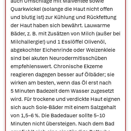
auch Umschläge mit
Malventee
sowie
Quarkwickel (solange die Haut nicht offen
und blutig ist) zur Kühlung und Rückfettung
der Haut haben sich bewährt. Lauwarme
Bäder, z. B. mit Zusätzen von Milch (außer bei
Milchallergie!) und 1 Esslöffel Olivenöl,
abgekochter
Eichenrinde
oder
Weizenkleie
sind bei akuten Neurodermitisschüben
empfehlenswert. Chronische Ekzeme
reagieren dagegen besser auf Ölbäder; sie
wirken am besten, wenn das Öl erst nach
5 Minuten Badezeit dem Wasser zugesetzt
wird. Für trockene und verdickte Haut eignen
sich auch
Sole-
Bäder mit einem Salzgehalt
von 1,5–6 %. Die Badedauer sollte 5–10
Minuten nicht übersteigen. Nach dem Bad