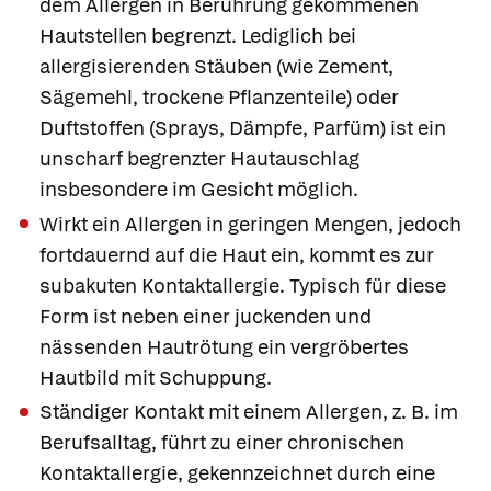
dem Allergen in Berührung gekommenen
Hautstellen begrenzt. Lediglich bei
allergisierenden Stäuben (wie Zement,
Sägemehl, trockene Pflanzenteile) oder
Duftstoffen (Sprays, Dämpfe, Parfüm) ist ein
unscharf begrenzter Hautauschlag
insbesondere im Gesicht möglich.
Wirkt ein Allergen in geringen Mengen, jedoch
fortdauernd auf die Haut ein, kommt es zur
subakuten Kontaktallergie. Typisch für diese
Form ist neben einer juckenden und
nässenden Hautrötung ein vergröbertes
Hautbild mit Schuppung.
Ständiger Kontakt mit einem Allergen, z. B. im
Berufsalltag, führt zu einer
chronischen
Kontaktallergie, gekennzeichnet durch eine