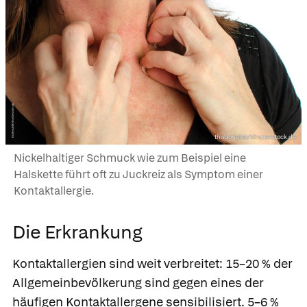
thodonal88/Shutterstock.de
Nickelhaltiger Schmuck wie zum Beispiel eine
Halskette führt oft zu Juckreiz als Symptom einer
Kontaktallergie.
Die Erkrankung
Kontaktallergien sind weit verbreitet: 15–20 % der
Allgemeinbevölkerung sind gegen eines der
häufigen Kontaktallergene sensibilisiert. 5–6 %