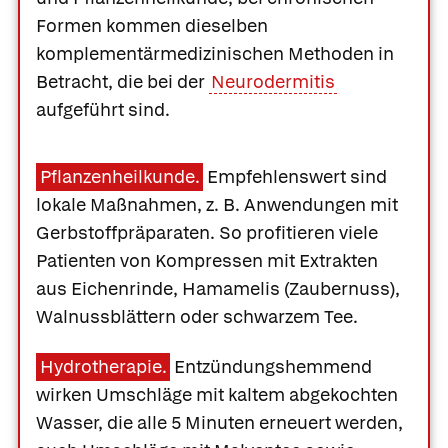
Formen kommen dieselben
komplementärmedizinischen Methoden in
Betracht, die bei der
Neurodermitis
aufgeführt sind.
Pflanzenheilkunde.
Empfehlenswert sind
lokale Maßnahmen, z. B. Anwendungen mit
Gerbstoffpräparaten
. So profitieren viele
Patienten von Kompressen mit Extrakten
aus
Eichenrinde
,
Hamamelis
(
Zaubernuss
),
Walnussblättern
oder
schwarzem Tee.
Hydrotherapie.
Entzündungshemmend
wirken Umschläge mit kaltem abgekochten
Wasser, die alle 5 Minuten erneuert werden,