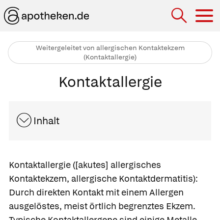
Hau
Weitergeleitet von allergischen Kontaktekzem
(Kontaktallergie)
Kontaktallergie
Inhalt
Kontaktallergie
([akutes] allergisches
Kontaktekzem, allergische Kontaktdermatitis):
Durch direkten Kontakt mit einem Allergen
ausgelöstes, meist örtlich begrenztes Ekzem.
Typische Kontaktallergene sind einige Metalle,