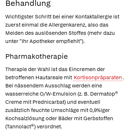
Behandlung
Wichtigster Schritt bei einer Kontaktallergie ist
zuerst einmal die Allergenkarenz, also das
Meiden des auslösenden Stoffes (mehr dazu
unter "Ihr Apotheker empfiehlt").
Pharmakotherapie
Therapie der Wahl ist das Eincremen der
betroffenen Hautareale mit
Kortisonpräparaten
.
Bei nässendem Ausschlag werden eine
wasserreiche O/W-Emulsion (z. B.
Dermatop®
Creme
mit
Prednicarbat
) und eventuell
zusätzlich feuchte Umschläge mit 0,9%iger
Kochsalzlösung
oder Bäder mit
Gerbstoffen
(
Tannolact®
) verordnet.