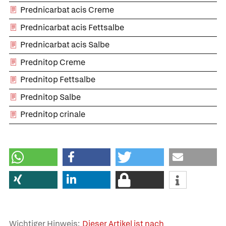
Prednicarbat acis Creme
Prednicarbat acis Fettsalbe
Prednicarbat acis Salbe
Prednitop Creme
Prednitop Fettsalbe
Prednitop Salbe
Prednitop crinale
Wichtiger Hinweis:
Dieser Artikel ist nach