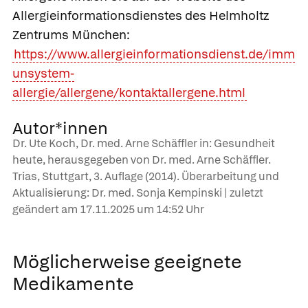
Allergieinformationsdienstes des Helmholtz
Zentrums München:
https://www.allergieinformationsdienst.de/imm
unsystem-
allergie/allergene/kontaktallergene.html
Autor*innen
Dr. Ute Koch, Dr. med. Arne Schäffler in: Gesundheit
heute, herausgegeben von Dr. med. Arne Schäffler.
Trias, Stuttgart, 3. Auflage (2014). Überarbeitung und
Aktualisierung: Dr. med. Sonja Kempinski | zuletzt
geändert am
17.11.2025
um 14:52 Uhr
Möglicherweise geeignete
Medikamente