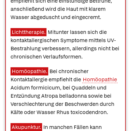
empfiehlt sich eine einstündige Bettruhe,
anschließend wird die Haut mit klarem
Wasser abgeduscht und eingecremt.
Lichttherapie.
Mitunter lassen sich die
kontaktallergischen Symptome mittels UV-
Bestrahlung verbessern, allerdings nicht bei
chronischen Verlaufsformen.
Homöopathie.
Bei chronischer
Kontaktallergie empfiehlt die
Homöopathie
Acidum formicicum
, bei Quaddeln und
Entzündung
Atropa belladonna
sowie bei
Verschlechterung der Beschwerden durch
Kälte oder Wasser
Rhus toxicodendron
.
Akupunktur.
In manchen Fällen kann