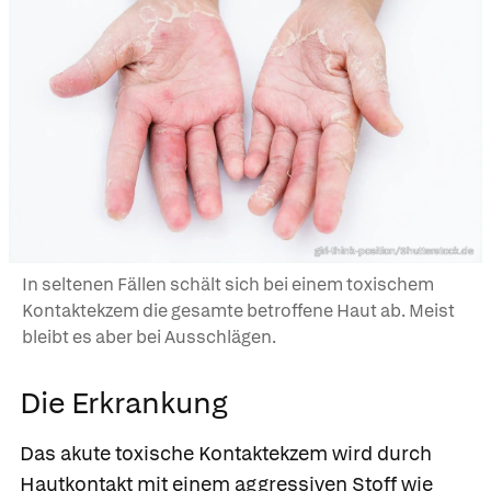
girl-think-position/Shutterstock.de
In seltenen Fällen schält sich bei einem toxischem
Kontaktekzem die gesamte betroffene Haut ab. Meist
bleibt es aber bei Ausschlägen.
Die Erkrankung
Das
akute toxische Kontaktekzem wird durch
Hautkontakt mit einem aggressiven Stoff wie