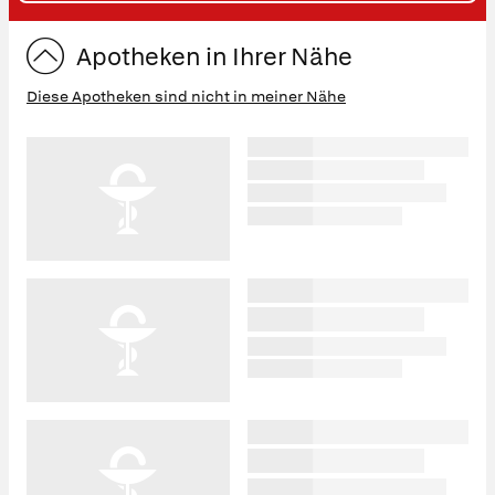
ST
Apotheken in Ihrer Nähe
Diese Apotheken sind nicht in meiner Nähe