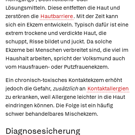
Lösungsmitteln. Diese entfetten die Haut und
zerstören die
Hautbarriere
. Mit der Zeit kann
sich ein Ekzem entwickeln. Typisch dafür ist eine
extrem trockene und verdickte Haut, die
schuppt, Risse bildet und juckt. Da solche
Ekzeme bei Menschen verbreitet sind, die viel im
Haushalt arbeiten, spricht der Volksmund auch
vom Hausfrauen- oder Putzfrauenekzem.
Ein chronisch-toxisches Kontaktekzem erhöht
jedoch die Gefahr,
zusätzlich
an
Kontaktallergien
zu erkranken, weil Allergene leichter in die Haut
eindringen können. Die Folge ist ein häufig
schwer behandelbares Mischekzem.
Diagnosesicherung