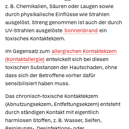
z. B. Chemikalien, Säuren oder Laugen sowie
durch physikalische Einflüsse wie Strahlen
ausgelöst. Streng genommen ist auch der durch
UV-Strahlen ausgelöste
Sonnenbrand
ein
toxisches Kontaktekzem.
Im Gegensatz zum
allergischen Kontaktekzem
(Kontaktallergie)
entwickelt sich bei diesen
toxischen Substanzen der Hautschaden, ohne
dass sich der Betroffene vorher dafür
sensibilisiert haben muss.
Das
chronisch-toxische Kontaktekzem
(Abnutzungsekzem, Entfettungsekzem) entsteht
durch ständigen Kontakt mit eigentlich
harmlosen Stoffen, z. B. Wasser, Seifen,
Reinigungs-, Desinfektions- oder