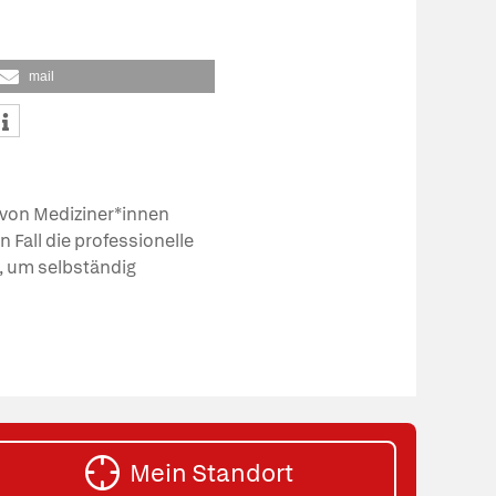
mail
von Mediziner*innen
 Fall die professionelle
n, um selbständig
Mein Standort