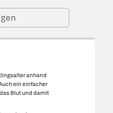
igen
uglingsalter anhand
Auch ein einfacher
 das Blut und damit