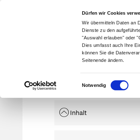
Dürfen wir Cookies verw
Wir übermitteln Daten an 
Dienste zu den aufgeführt
"Auswahl erlauben" oder "C
Krankheiten
Symptome
Therapie
Med
Dies umfasst auch Ihre Ei
können Sie die Datenverar
Seitenende ändern.
Einwilligungsauswahl
Notwendig
Inhalt