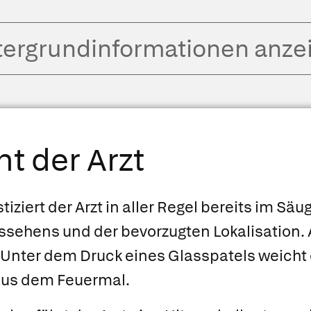
tergrund­informationen anze
t der Arzt
ziert der Arzt in aller Regel bereits im Sä
ssehens und der bevorzugten Lokalisation. 
t: Unter dem Druck eines Glasspatels weicht
aus dem Feuermal.