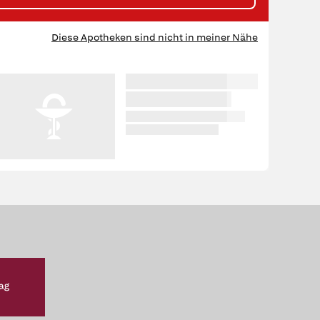
HE
Diese Apotheken sind nicht in meiner Nähe
RTEN