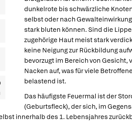
dunkelrote bis schwärzliche Knoten
selbst oder nach Gewalteinwirkung
stark bluten können. Sind die Lippen
zugehörige Haut meist stark verdick
keine Neigung zur Rückbildung aufw
bevorzugt im Bereich von Gesicht,
Nacken auf, was für viele Betroffen
belastend ist.
Das häufigste Feuermal ist der
Stor
(Geburtsfleck), der sich, im Gegen
lbst innerhalb des 1. Lebensjahres zurückb