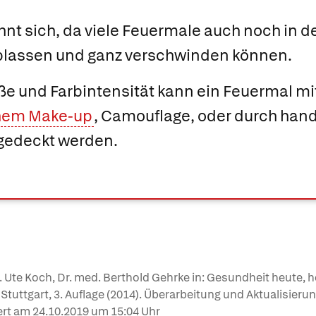
nt sich, da viele Feuermale auch noch in d
blassen und ganz verschwinden können.
ße und Farbintensität kann ein Feuermal mi
hem Make-up
, Camouflage, oder durch han
gedeckt werden.
Dr. Ute Koch, Dr. med. Berthold Gehrke in: Gesundheit heute,
, Stuttgart, 3. Auflage (2014). Überarbeitung und Aktualisieru
ert am
24.10.2019
um 15:04 Uhr