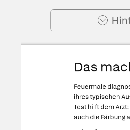
Hin
Das mach
Feuermale diagnosti
ihres typischen Au
Test hilft dem Arz
auch die Färbung 