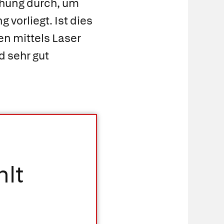
chung durch, um
 vorliegt. Ist dies
en mittels Laser
d sehr gut
hlt