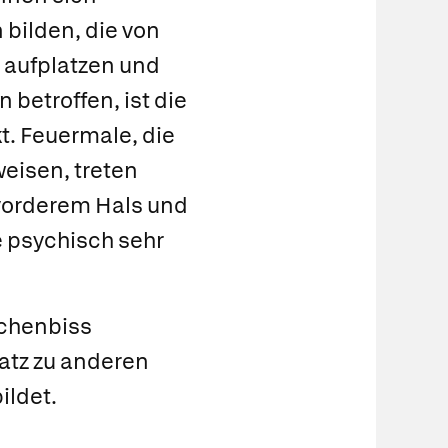
 bilden, die von
 aufplatzen und
 betroffen, ist die
t. Feuermale, die
eisen, treten
 vorderem Hals und
e psychisch sehr
chenbiss
satz zu anderen
ildet.