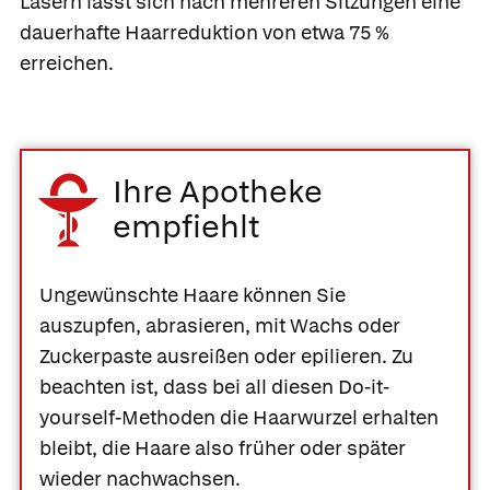
Lasern lässt sich nach mehreren Sitzungen eine
dauerhafte Haarreduktion von etwa 75 %
erreichen.
Ihre Apotheke
empfiehlt
Ungewünschte Haare können Sie
auszupfen, abrasieren, mit Wachs oder
Zuckerpaste ausreißen oder epilieren. Zu
beachten ist, dass bei all diesen Do-it-
yourself-Methoden die Haarwurzel erhalten
bleibt, die Haare also früher oder später
wieder nachwachsen.