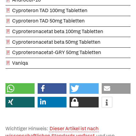
Cyproteron TAD 100mg Tabletten
Cyproteron TAD 50mg Tabletten
Cyproteronacetat beta 100mg Tabletten
Cyproteronacetat beta 50mg Tabletten
Cyproteronacetat-GRY 50mg Tabletten
Vaniqa
Wichtiger Hinweis:
Dieser Artikel ist nach
wissenschaftlichen Standards verfasst
und von