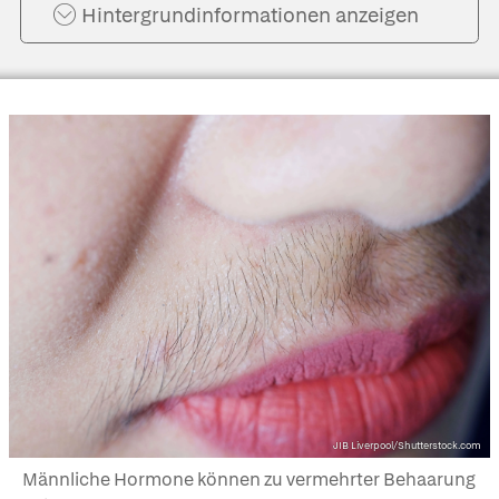
Hintergrund­informationen anzeigen
JIB Liverpool/Shutterstock.com
Männliche Hormone können zu vermehrter Behaarung