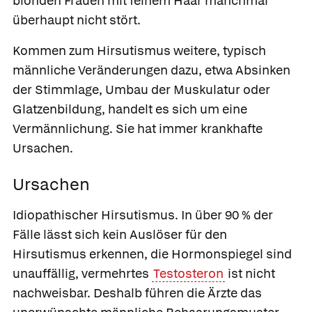
blonden Frauen mit feinem Haar manchmal
überhaupt nicht stört.
Kommen zum Hirsutismus weitere, typisch
männliche Veränderungen dazu, etwa Absinken
der Stimmlage, Umbau der Muskulatur oder
Glatzenbildung, handelt es sich um eine
Vermännlichung. Sie hat immer krankhafte
Ursachen.
Ursachen
Idiopathischer Hirsutismus.
In über 90 % der
Fälle lässt sich kein Auslöser für den
Hirsutismus erkennen, die Hormonspiegel sind
unauffällig, vermehrtes
Testosteron
ist nicht
nachweisbar. Deshalb führen die Ärzte das