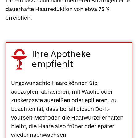
Lasern lässt sich nach mehreren Sitzungen eine
dauerhafte Haarreduktion von etwa 75 %
erreichen.
Ihre Apotheke
empfiehlt
Ungewünschte Haare können Sie
auszupfen, abrasieren, mit Wachs oder
Zuckerpaste ausreißen oder epilieren. Zu
beachten ist, dass bei all diesen Do-it-
yourself-Methoden die Haarwurzel erhalten
bleibt, die Haare also früher oder später
wieder nachwachsen.