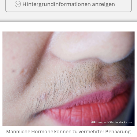
Hintergrund­informationen anzeigen
JIB Liverpool/Shutterstock.com
Männliche Hormone können zu vermehrter Behaarung