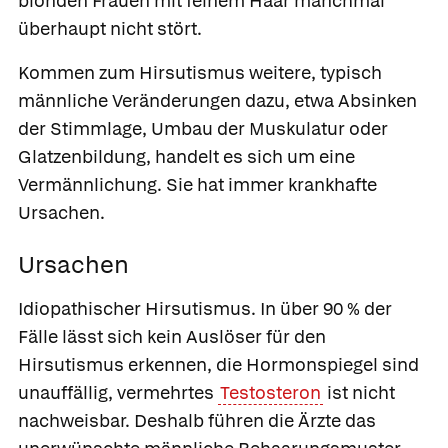
blonden Frauen mit feinem Haar manchmal
überhaupt nicht stört.
Kommen zum Hirsutismus weitere, typisch
männliche Veränderungen dazu, etwa Absinken
der Stimmlage, Umbau der Muskulatur oder
Glatzenbildung, handelt es sich um eine
Vermännlichung. Sie hat immer krankhafte
Ursachen.
Ursachen
Idiopathischer Hirsutismus.
In über 90 % der
Fälle lässt sich kein Auslöser für den
Hirsutismus erkennen, die Hormonspiegel sind
unauffällig, vermehrtes
Testosteron
ist nicht
nachweisbar. Deshalb führen die Ärzte das