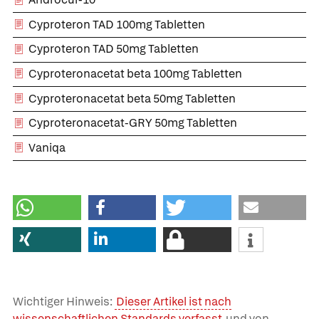
Cyproteron TAD 100mg Tabletten
Cyproteron TAD 50mg Tabletten
Cyproteronacetat beta 100mg Tabletten
Cyproteronacetat beta 50mg Tabletten
Cyproteronacetat-GRY 50mg Tabletten
Vaniqa
Wichtiger Hinweis:
Dieser Artikel ist nach
wissenschaftlichen Standards verfasst
und von