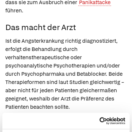
dass sie zum Ausbruch einer
Panikattacke
führen.
Das macht der Arzt
Ist die Angsterkrankung richtig diagnostiziert,
erfolgt die Behandlung durch
verhaltenstherapeutische oder
psychoanalytische Psychotherapien und/oder
durch Psychopharmaka und Betablocker. Beide
Therapieformen sind laut Studien gleichwertig –
aber nicht für jeden Patienten gleichermaßen
geeignet, weshalb der Arzt die Präferenz des
Patienten beachten sollte.
Psychopharmaka.
Antidepressiva
vom SSRI-
oder SNRI-Typ wie Citalopram, Escitalopram