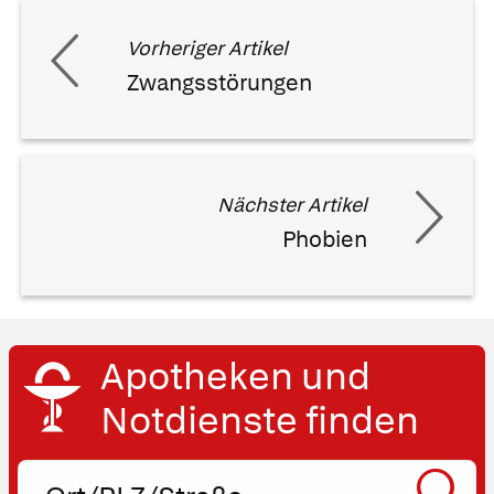
Vorheriger Artikel
Zwangsstörungen
Nächster Artikel
Phobien
Apotheken und
Notdienste finden
Ort,