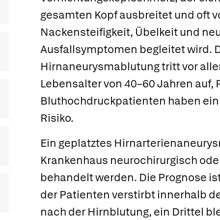
gesamten Kopf ausbreitet und oft 
Nackensteifigkeit, Übelkeit und ne
Ausfallsymptomen begleitet wird. 
Hirnaneurysmablutung tritt vor all
Lebensalter von 40–60 Jahren auf,
Bluthochdruckpatienten haben ein 
Risiko.
Ein geplatztes Hirnarterienaneury
Krankenhaus neurochirurgisch ode
behandelt werden. Die Prognose ist 
der Patienten verstirbt innerhalb 
nach der Hirnblutung, ein Drittel bl