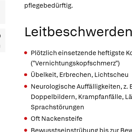
pflegebedürftig.
Leitbeschwerde
Plötzlich einsetzende heftigste
("Vernichtungskopfschmerz")
Übelkeit, Erbrechen, Lichtscheu
Neurologische Auffälligkeiten, z.
Doppelbildern, Krampfanfälle, 
Sprachstörungen
Oft Nackensteife
Bewusstseinstrübung bis zur Bew