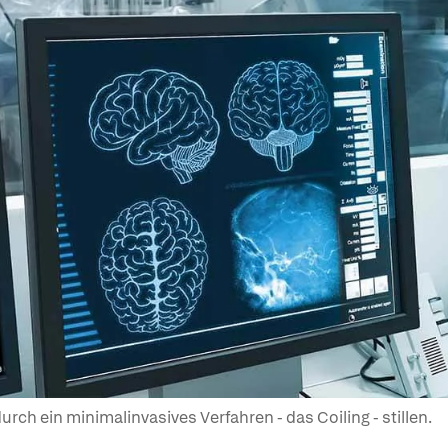
rch ein minimalinvasives Verfahren - das Coiling - stillen.