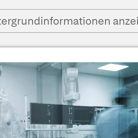
tergrund­informationen anze