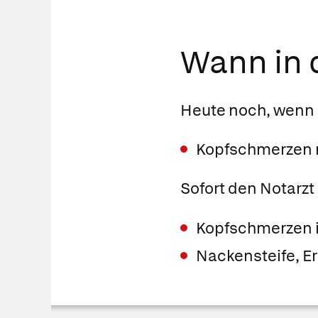
Wann in d
Heute noch, wenn
Kopfschmerzen m
Sofort den Notarzt
Kopfschmerzen in
Nackensteife, E