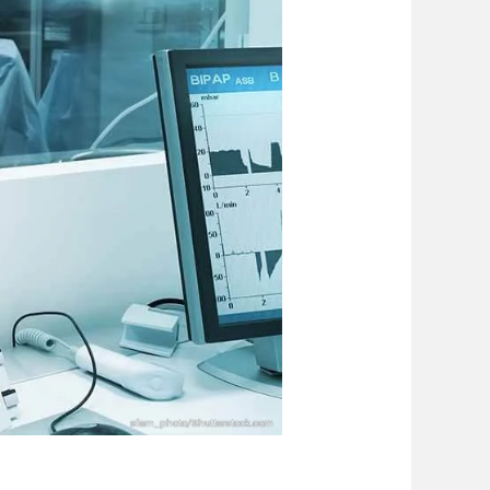
sfam_photo/Shutterstock.com