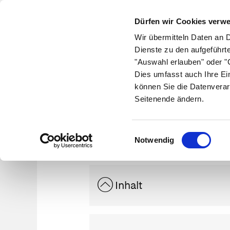
Dürfen wir Cookies verw
Wir übermitteln Daten an 
Dienste zu den aufgeführt
"Auswahl erlauben" oder "C
Krankheiten
Symptome
Therapie
Med
Dies umfasst auch Ihre Ei
können Sie die Datenverar
Seitenende ändern.
Hir
Einwilligungsauswahl
Notwendig
Inhalt