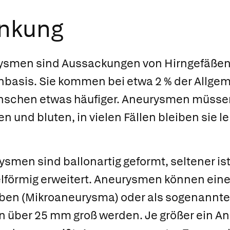
ankung
ysmen sind Aussackungen von Hirngefäßen,
rnbasis. Sie kommen bei etwa 2 % der Allg
Menschen etwas häufiger. Aneurysmen müsse
en und bluten, in vielen Fällen bleiben sie 
smen sind ballonartig geformt, seltener ist
lförmig erweitert. Aneurysmen können ei
ben (Mikroaneurysma) oder als sogenannte
über 25 mm groß werden. Je größer ein An