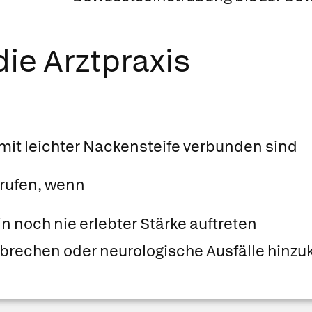
ie Arztpraxis
it leichter Nackensteife verbunden sind
 rufen, wenn
 noch nie erlebter Stärke auftreten
rbrechen oder neurologische Ausfälle hin