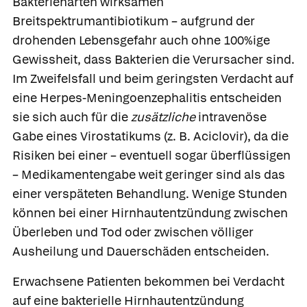
Bakterienarten wirksamen
Breitspektrumantibiotikum – aufgrund der
drohenden Lebensgefahr auch ohne 100%ige
Gewissheit, dass Bakterien die Verursacher sind.
Im Zweifelsfall und beim geringsten Verdacht auf
eine Herpes-Meningoenzephalitis entscheiden
sie sich auch für die
zusätzliche
intravenöse
Gabe eines
Virostatikums
(z. B.
Aciclovir
), da die
Risiken bei einer – eventuell sogar überflüssigen
– Medikamentengabe weit geringer sind als das
einer verspäteten Behandlung. Wenige Stunden
können bei einer Hirnhautentzündung zwischen
Überleben und Tod oder zwischen völliger
Ausheilung und Dauerschäden entscheiden.
Erwachsene Patienten bekommen bei Verdacht
auf eine bakterielle Hirnhautentzündung