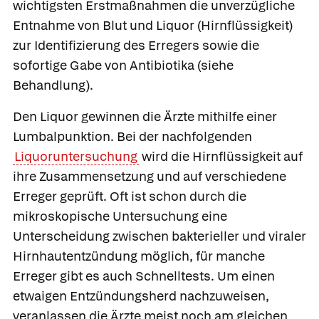
wichtigsten Erstmaßnahmen die unverzügliche
Entnahme von Blut und Liquor (Hirnflüssigkeit)
zur Identifizierung des Erregers sowie die
sofortige Gabe von Antibiotika (siehe
Behandlung).
Den Liquor gewinnen die Ärzte mithilfe einer
Lumbalpunktion. Bei der nachfolgenden
Liquoruntersuchung
wird die Hirnflüssigkeit auf
ihre Zusammensetzung und auf verschiedene
Erreger geprüft. Oft ist schon durch die
mikroskopische Untersuchung eine
Unterscheidung zwischen bakterieller und viraler
Hirnhautentzündung möglich, für manche
Erreger gibt es auch Schnelltests. Um einen
etwaigen Entzündungsherd nachzuweisen,
veranlassen die Ärzte meist noch am gleichen