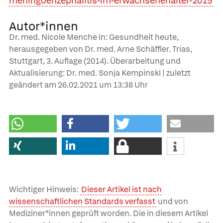
meningoenzephalitis-im-erwachsenenalter-2015
Autor*innen
Dr. med. Nicole Menche in: Gesundheit heute,
herausgegeben von Dr. med. Arne Schäffler. Trias,
Stuttgart, 3. Auflage (2014). Überarbeitung und
Aktualisierung: Dr. med. Sonja Kempinski | zuletzt
geändert am
26.02.2021
um 13:38 Uhr
Wichtiger Hinweis:
Dieser Artikel ist nach
wissenschaftlichen Standards verfasst
und von
Mediziner*innen geprüft worden. Die in diesem Artikel