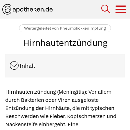
Hau
Weitergeleitet von Pneumokokkenimpfung
Hirnhautentzündung
Inhalt
Hirnhautentzündung
(Meningitis): Vor allem
durch Bakterien oder Viren ausgelöste
Entzündung der Hirnhäute, die mit typischen
Beschwerden wie Fieber, Kopfschmerzen und
Nackensteife einhergeht. Eine