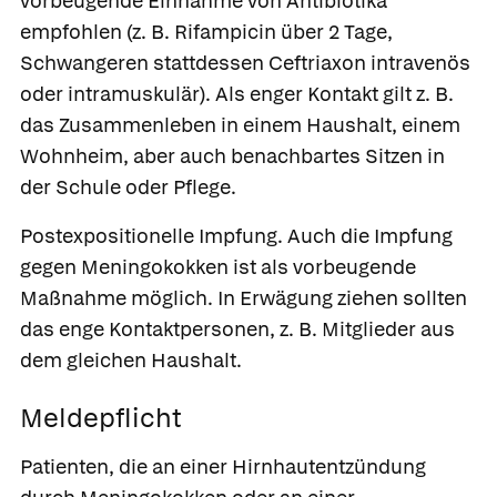
vorbeugende Einnahme von Antibiotika
empfohlen (z. B.
Rifampicin
über 2 Tage,
Schwangeren stattdessen
Ceftriaxon
intravenös
oder intramuskulär). Als enger Kontakt gilt z. B.
das Zusammenleben in einem Haushalt, einem
Wohnheim, aber auch benachbartes Sitzen in
der Schule oder Pflege.
Postexpositionelle Impfung
. Auch die Impfung
gegen Meningokokken ist als vorbeugende
Maßnahme möglich. In Erwägung ziehen sollten
das enge Kontaktpersonen, z. B. Mitglieder aus
dem gleichen Haushalt.
Meldepflicht
Patienten, die an einer Hirnhautentzündung