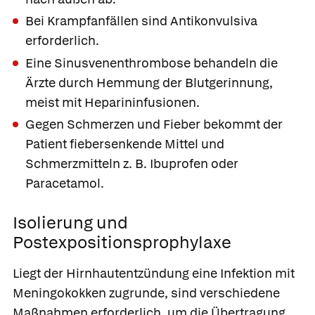
Bei Krampfanfällen sind Antikonvulsiva
erforderlich.
Eine Sinusvenenthrombose behandeln die
Ärzte durch Hemmung der Blutgerinnung,
meist mit Heparininfusionen.
Gegen Schmerzen und Fieber bekommt der
Patient fiebersenkende Mittel und
Schmerzmitteln z. B.
Ibuprofen
oder
Paracetamol
.
Isolierung und
Postexpositionsprophylaxe
Liegt der Hirnhautentzündung eine Infektion mit
Meningokokken zugrunde, sind verschiedene
Maßnahmen erforderlich, um die Übertragung