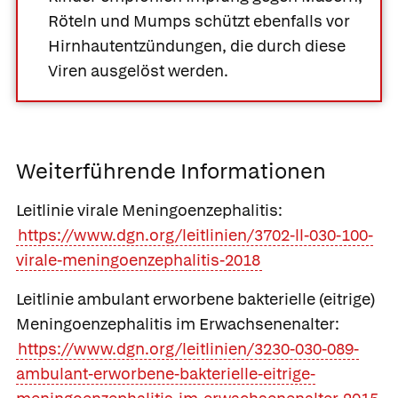
Röteln und Mumps schützt ebenfalls vor
Hirnhautentzündungen, die durch diese
Viren ausgelöst werden.
Weiterführende Informationen
Leitlinie virale Meningoenzephalitis:
https://www.dgn.org/leitlinien/3702-ll-030-100-
virale-meningoenzephalitis-2018
Leitlinie ambulant erworbene bakterielle (eitrige)
Meningoenzephalitis im Erwachsenenalter:
https://www.dgn.org/leitlinien/3230-030-089-
ambulant-erworbene-bakterielle-eitrige-