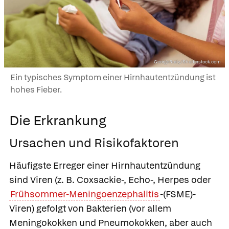
GeorgeRudy/Shutterstock.com
Ein typisches Symptom einer Hirnhautentzündung ist
hohes Fieber.
Die Erkrankung
Ursachen und Risikofaktoren
Häufigste Erreger einer Hirnhautentzündung
sind Viren (z. B. Coxsackie-, Echo-, Herpes oder
Frühsommer-Meningoenzephalitis
-(FSME)-
Viren) gefolgt von Bakterien (vor allem
Meningokokken und Pneumokokken, aber auch