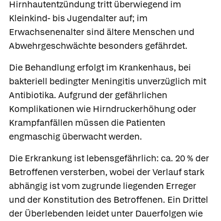
Hirnhautentzündung tritt überwiegend im
Kleinkind- bis Jugendalter auf; im
Erwachsenenalter sind ältere Menschen und
Abwehrgeschwächte besonders gefährdet.
Die Behandlung erfolgt im Krankenhaus, bei
bakteriell bedingter Meningitis unverzüglich mit
Antibiotika. Aufgrund der gefährlichen
Komplikationen wie Hirndruckerhöhung oder
Krampfanfällen müssen die Patienten
engmaschig überwacht werden.
Die Erkrankung ist lebensgefährlich: ca. 20 % der
Betroffenen versterben, wobei der Verlauf stark
abhängig ist vom zugrunde liegenden Erreger
und der Konstitution des Betroffenen. Ein Drittel
der Überlebenden leidet unter Dauerfolgen wie