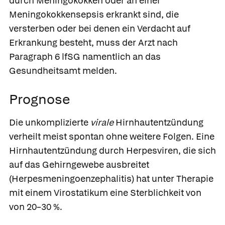
durch Meningokokken oder an einer
Meningokokkensepsis erkrankt sind, die
versterben oder bei denen ein Verdacht auf
Erkrankung besteht, muss der Arzt nach
Paragraph 6 lfSG namentlich an das
Gesundheitsamt melden.
Prognose
Die unkomplizierte
virale
Hirnhautentzündung
verheilt meist spontan ohne weitere Folgen. Eine
Hirnhautentzündung durch Herpesviren, die sich
auf das Gehirngewebe ausbreitet
(Herpesmeningoenzephalitis) hat unter Therapie
mit einem Virostatikum eine Sterblichkeit von
von 20–30 %.