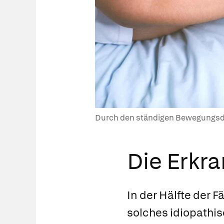
Durch den ständigen Bewegungsdra
Die Erkr
In der Hälfte der F
solches
idiopathis