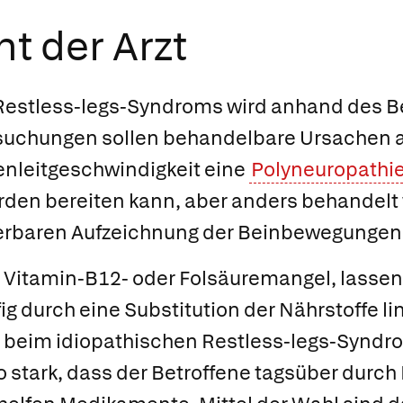
t der Arzt
Restless-legs-Syndroms wird anhand des 
ersuchungen sollen behandelbare Ursachen 
nleitgeschwindigkeit eine
Polyneuropathi
den bereiten kann, aber anders behandelt 
vierbaren Aufzeichnung der Beinbewegungen
, Vitamin-B12- oder Folsäuremangel, lassen
 durch eine Substitution der Nährstoffe li
g beim idiopathischen Restless-legs-Syndro
 stark, dass der Betroffene tagsüber durch