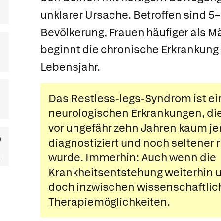
unklarer Ursache. Betroffen sind 5–
Bevölkerung, Frauen häufiger als M
beginnt die chronische Erkrankung
Lebensjahr.
Das Restless-legs-Syndrom ist ei
neurologischen Erkrankungen, die
vor ungefähr zehn Jahren kaum j
diagnostiziert und noch seltener 
wurde. Immerhin: Auch wenn die
Krankheitsentstehung weiterhin unk
doch inzwischen wissenschaftlic
Therapiemöglichkeiten.