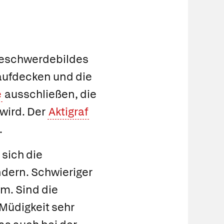
Beschwerdebildes
aufdecken und die
e
ausschließen, die
wird. Der
Aktigraf
.
 sich die
ndern. Schwieriger
m. Sind die
 Müdigkeit sehr