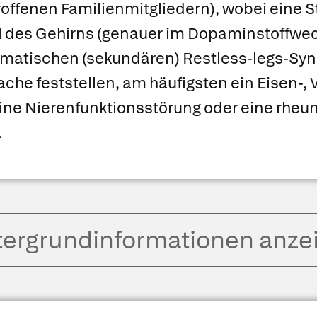
offenen Familienmitgliedern), wobei eine S
 des Gehirns (genauer im Dopaminstoffwec
matischen (sekundären) Restless-legs-Sy
sache feststellen, am häufigsten ein Eisen-,
ine Nierenfunktionsstörung oder eine rheu
.
tergrund­informationen anze