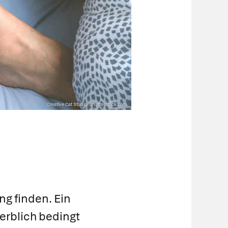
Creative Cat Studio/Shutterstock.com
ung finden. Ein
erblich bedingt