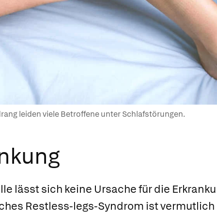
ng leiden viele Betroffene unter Schlafstörungen.
ankung
älle lässt sich keine Ursache für die Erkrank
ches Restless-legs-Syndrom ist vermutlich 