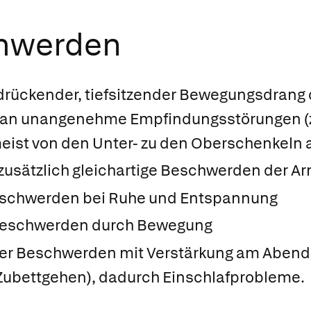
chwerden
rückender, tiefsitzender Bewegungsdrang d
 an unangenehme Empfindungsstörungen (z. 
meist von den Unter- zu den Oberschenkeln 
zusätzlich gleichartige Beschwerden der A
schwerden bei Ruhe und Entspannung
Beschwerden durch Bewegung
er Beschwerden mit Verstärkung am Abend 
 Zubettgehen), dadurch Einschlafprobleme.