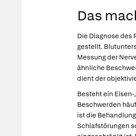
Das mach
Die Diagnose des 
gestellt. Blutunt
Messung der Nerve
ähnliche Beschwer
dient der objekti
Besteht ein Eisen-
Beschwerden häufig
ist die Behandlun
Schlafstörungen so