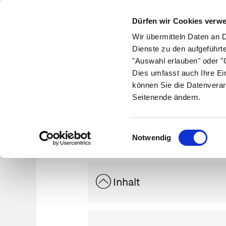
Dürfen wir Cookies verw
Wir übermitteln Daten an 
Dienste zu den aufgeführt
"Auswahl erlauben" oder "C
Krankheiten
Symptome
Therapie
Med
Dies umfasst auch Ihre Ei
können Sie die Datenverar
Seitenende ändern.
Res
Einwilligungsauswahl
Notwendig
Inhalt