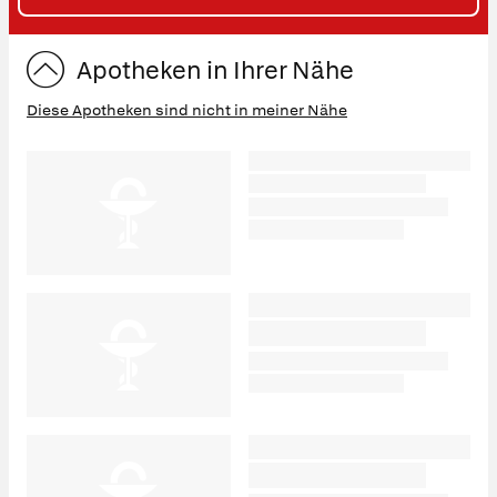
ST
Apotheken in Ihrer Nähe
Diese Apotheken sind nicht in meiner Nähe